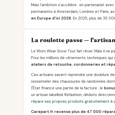
Mais l'ambition s'accélère : en partenariat avec
permanents à Amsterdam, Londres et Paris, ave
en Europe d'ici 2028
. En 2025, plus de 35 00
La roulotte passe — l'artisan,
Le Worn Wear Snow Tour fait rêver. Mais il ne p
Pour les millions de vêtements techniques qui s'
ateliers de retouche, cordonneries et rép
Ces artisans savent reprendre une doublure de
ressemeler des chaussures de randonnée dont 
l'État finance une partie de la facture : le
bonus
un artisan labellisé Refashion, déduits directe
répare ses propres produits gratuitement à v
Carepart.fr recense plus de 47 000 répar