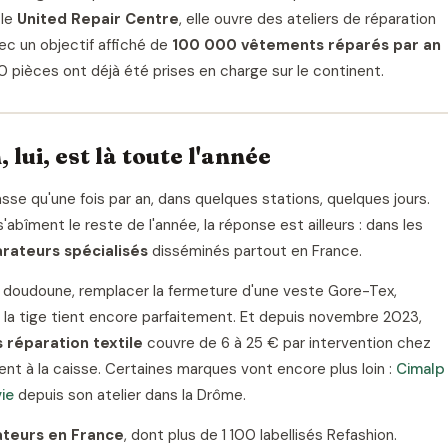
 le
United Repair Centre
, elle ouvre des ateliers de réparation
c un objectif affiché de
100 000 vêtements réparés par an
0 pièces ont déjà été prises en charge sur le continent.
 lui, est là toute l'année
asse qu'une fois par an, dans quelques stations, quelques jours.
abîment le reste de l'année, la réponse est ailleurs : dans les
arateurs spécialisés
disséminés partout en France.
 doudoune, remplacer la fermeture d'une veste Gore-Tex,
la tige tient encore parfaitement. Et depuis novembre 2023,
 réparation textile
couvre de 6 à 25 € par intervention chez
ment à la caisse. Certaines marques vont encore plus loin :
Cimalp
ie
depuis son atelier dans la Drôme.
ateurs en France
, dont plus de 1 100 labellisés Refashion.