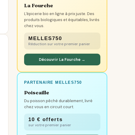
La Fourche
L'épicerie bio en ligne à prix juste. Des
produits biologiques et équitables, livrés
chez vous.
MELLES750
Réduction sur votre premier panier
Découvrir La Fourche →
PARTENAIRE MELLES750
Poiscaille
Du poisson pêché durablement, livré
chez vous en circuit court.
10 € offerts
sur votre premier panier