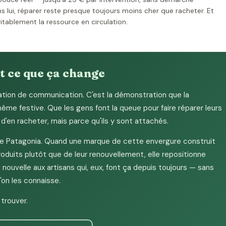
s lui, réparer reste presque toujours moins cher que racheter. Et
ritablement la ressource en circulation.
t ce que ça change
tion de communication. C'est la démonstration que la
même festive. Que les gens font la queue pour faire réparer leurs
 d'en racheter, mais parce qu'ils y sont attachés.
e Patagonia. Quand une marque de cette envergure construit
roduits plutôt que de leur renouvellement, elle repositionne
é nouvelle aux artisans qui, eux, font ça depuis toujours — sans
on les connaisse.
 trouver.