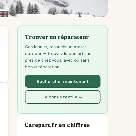
Trouver un réparateur
Cordonnier, retoucheur, atelier
outdoor — trouvez le bon artisan
près de chez vous, avec ou sans
bonus réparation.
Rechercher maintenant
Le bonus textile →
Carepart.fr en chiffres