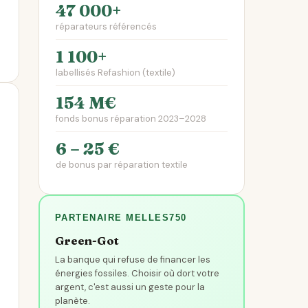
47 000+
réparateurs référencés
1 100+
labellisés Refashion (textile)
154 M€
fonds bonus réparation 2023–2028
6 – 25 €
de bonus par réparation textile
PARTENAIRE MELLES750
Green-Got
La banque qui refuse de financer les
énergies fossiles. Choisir où dort votre
argent, c'est aussi un geste pour la
planète.