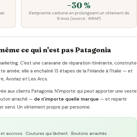
−30 %
air
d'empreinte carbone en prolongeant un vêtement de
9 mois (source : WRAP)
 même ce qui n'est pas Patagonia
keting. C'est une caravane de réparation itinérante, construite
te année, elle a enchaîné 13 étapes de la Finlande à l'Italie — et
ère, Avoriaz et Les Arcs.
servée aux clients Patagonia. N'importe qui peut apporter une veste
bouton arraché —
de n'importe quelle marque
— et repartir
er servi. Un vêtement propre par personne.
s et accrocs · Coutures qui lâchent · Boutons arrachés ·