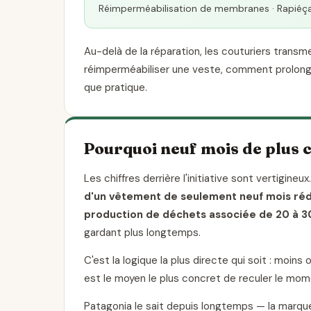
Réimperméabilisation de membranes · Rapiéça
Au-delà de la réparation, les couturiers tra
réimperméabiliser une veste, comment prolonge
que pratique.
Pourquoi neuf mois de plus 
Les chiffres derrière l'initiative sont vertigine
d'un vêtement de seulement neuf mois réd
production de déchets associée de 20 à 3
gardant plus longtemps.
C'est la logique la plus directe qui soit : moin
est le moyen le plus concret de reculer le mom
Patagonia le sait depuis longtemps — la marque