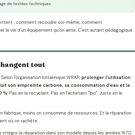
ge de textiles techniques
nsmettent : comment recoudre soi-même, comment
r la vie d'un équipement qu'on aime. C'est autant pédagogique
changent tout
ux. Selon l'organisation britannique WRAP,
prolonger l'utilisation
uit son empreinte carbone, sa consommation d'eau et la
0 %
. Pas en le recyclant. Pas en l'achetant "bio". Juste en le
s on fabrique, moins on consomme de ressources. Et la réparation
ent où on rachète.
 intègre la réparation dans son modèle depuis les années 1970.