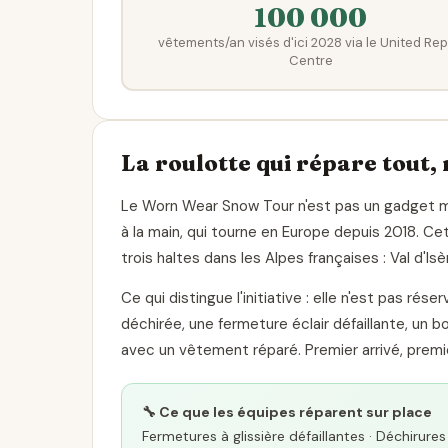
100 000
vêtements/an visés d'ici 2028 via le United Rep
Centre
La roulotte qui répare tout,
Le Worn Wear Snow Tour n'est pas un gadget mar
à la main, qui tourne en Europe depuis 2018. Cet
trois haltes dans les Alpes françaises : Val d'Is
Ce qui distingue l'initiative : elle n'est pas ré
déchirée, une fermeture éclair défaillante, un 
avec un vêtement réparé. Premier arrivé, premi
🔧 Ce que les équipes réparent sur place
Fermetures à glissière défaillantes · Déchirure