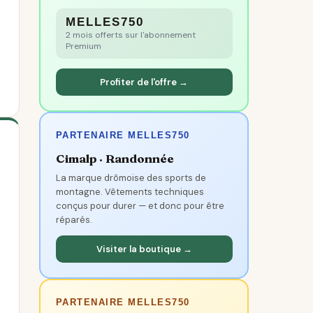
MELLES750
2 mois offerts sur l'abonnement
Premium
Profiter de l'offre →
PARTENAIRE MELLES750
Cimalp · Randonnée
La marque drômoise des sports de
montagne. Vêtements techniques
conçus pour durer — et donc pour être
réparés.
Visiter la boutique →
PARTENAIRE MELLES750