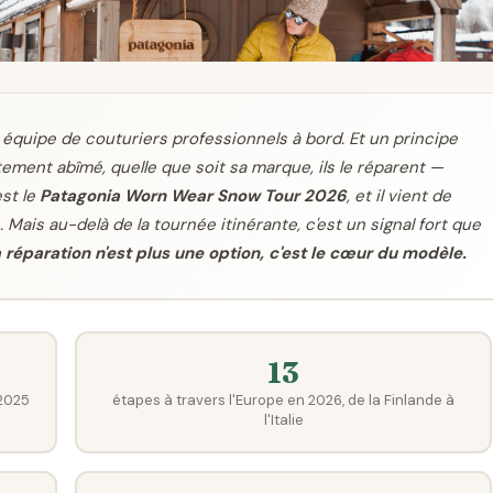
 équipe de couturiers professionnels à bord. Et un principe
tement abîmé, quelle que soit sa marque, ils le réparent —
est le
Patagonia Worn Wear Snow Tour 2026
, et il vient de
Mais au-delà de la tournée itinérante, c'est un signal fort que
a réparation n'est plus une option, c'est le cœur du modèle.
13
2025
étapes à travers l'Europe en 2026, de la Finlande à
l'Italie