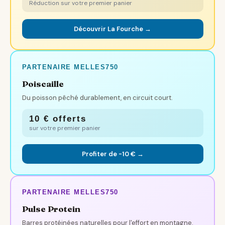
Réduction sur votre premier panier
Découvrir La Fourche →
PARTENAIRE MELLES750
Poiscaille
Du poisson pêché durablement, en circuit court.
10 € offerts
sur votre premier panier
Profiter de -10 € →
PARTENAIRE MELLES750
Pulse Protein
Barres protéinées naturelles pour l'effort en montagne.