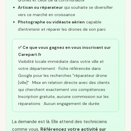
drones et ceux de la communauté
Artisan ou réparateur
qui souhaite se diversifier
vers ce marché en croissance
Photographe ou vidéaste aérien
capable
d'entretenir et réparer les drones de son parc
✅ Ce que vous gagnez en vous inscrivant sur
Carepart.fr
Visibilité locale immédiate dans votre ville et
votre département · Fiche référencée dans
Google pour les recherches "réparateur drone
[ville]" · Mise en relation directe avec des clients
qui cherchent exactement vos compétences ·
Inscription gratuite, aucune commission sur les
réparations · Aucun engagement de durée
La demande est là. Elle attend des techniciens
comme vous.
Référencez votre activité sur