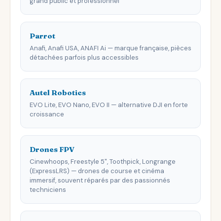
grand public et professionnel
Parrot
Anafi, Anafi USA, ANAFI Ai — marque française, pièces
détachées parfois plus accessibles
Autel Robotics
EVO Lite, EVO Nano, EVO II — alternative DJI en forte
croissance
Drones FPV
Cinewhoops, Freestyle 5", Toothpick, Longrange
(ExpressLRS) — drones de course et cinéma
immersif, souvent réparés par des passionnés
techniciens