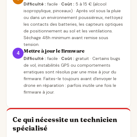
Difficulté :
facile ·
Coût :
5 à 15 € (alcool
isopropylique, pinceaux) · Après vol sous la pluie
ou dans un environnement poussiéreux, nettoyez
les contacts des batteries, les capteurs optiques
de positionnement au sol et les ventilations.
Séchage 48h minimum avant remise sous
tension.
Mettre à jour le firmware
4
Difficulté :
facile ·
Coût :
gratuit · Certains bugs
de vol, instabilités GPS ou comportements
erratiques sont résolus par une mise à jour du
firmware. Faites-le toujours avant d'envoyer le
drone en réparation : parfois inutile une fois le
firmware à jour.
Ce qui nécessite un technicien
spécialisé