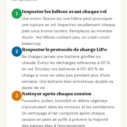
Inspecter les hélices avant chaque vol
1
Une micro-fissure sur une hélice peut provoquer
une rupture en vol. Inspectez visuellement chaque
pale sous bonne lumière. Remplacez au moindre
doute : les hélices coûtent peu, un crash coûte
beaucoup.
Respecter le protocole de charge LiPo
2
Ne chargez jamais une batterie gonflée ou
chaude. Évitez les décharges inférieures à 20 %
en vol. Stockez vos batteries à 50-60 % de
charge si vous ne volez pas pendant plus d'une
semaine. Une batterie bien entretenue double sa
durée de vie.
Nettoyer après chaque session
3
Poussière, pollen, humidité et débris végétaux
s'accumulent dans les moteurs et les ventilations.
Un nettoyage à l'air comprimé après chaque
session en plein air suffit à prévenir la majorité
des pannes liées à l'encrassement.