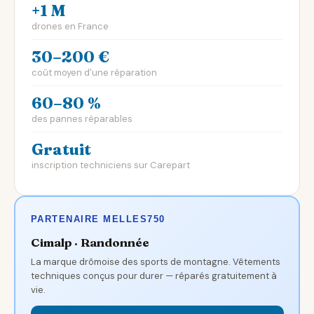
+1 M
drones en France
30–200 €
coût moyen d'une réparation
60–80 %
des pannes réparables
Gratuit
inscription techniciens sur Carepart
PARTENAIRE MELLES750
Cimalp · Randonnée
La marque drômoise des sports de montagne. Vêtements
techniques conçus pour durer — réparés gratuitement à
vie.