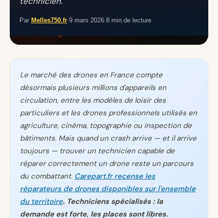
technicien.
Par
Melles750.fr
·
9 mars 2026
·
8 min de lecture
Le marché des drones en France compte
désormais plusieurs millions d'appareils en
circulation, entre les modèles de loisir des
particuliers et les drones professionnels utilisés en
agriculture, cinéma, topographie ou inspection de
bâtiments. Mais quand un crash arrive — et il arrive
toujours — trouver un technicien capable de
réparer correctement un drone reste un parcours
du combattant.
Carepart.fr recense les
réparateurs de drones disponibles sur l'ensemble
du territoire
. Techniciens spécialisés : la
demande est forte, les places sont libres.