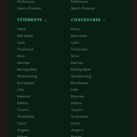
Mulhouse
Mulhouse
Saint-Étienne
Saint-Étienne
VÊTEMENTS →
CHAUSSURES →
Paris
Paris
Marseille
Marseille
Lyon
Lyon
Toulouse
Toulouse
Nice
Nice
Nantes
Nantes
Montpellier
Montpellier
Strasbourg
Strasbourg
Bordeaux
Bordeaux
Lille
Lille
Rennes
Rennes
Reims
Reims
Toulon
Toulon
Grenoble
Grenoble
Dijon
Dijon
Angers
Angers
Nîmes
Nîmes