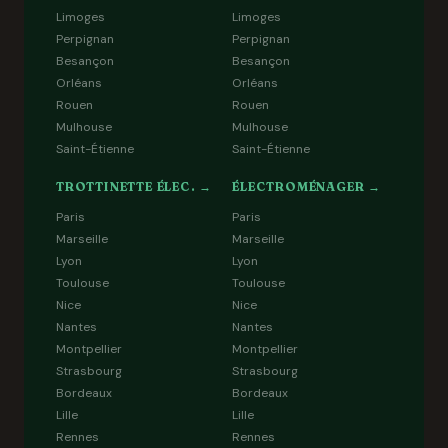
Limoges
Limoges
Perpignan
Perpignan
Besançon
Besançon
Orléans
Orléans
Rouen
Rouen
Mulhouse
Mulhouse
Saint-Étienne
Saint-Étienne
TROTTINETTE ÉLEC. →
ÉLECTROMÉNAGER →
Paris
Paris
Marseille
Marseille
Lyon
Lyon
Toulouse
Toulouse
Nice
Nice
Nantes
Nantes
Montpellier
Montpellier
Strasbourg
Strasbourg
Bordeaux
Bordeaux
Lille
Lille
Rennes
Rennes