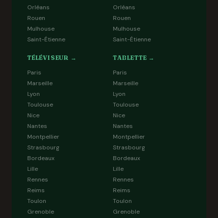
Orléans
Orléans
Rouen
Rouen
Mulhouse
Mulhouse
Saint-Étienne
Saint-Étienne
TÉLÉVISEUR →
TABLETTE →
Paris
Paris
Marseille
Marseille
Lyon
Lyon
Toulouse
Toulouse
Nice
Nice
Nantes
Nantes
Montpellier
Montpellier
Strasbourg
Strasbourg
Bordeaux
Bordeaux
Lille
Lille
Rennes
Rennes
Reims
Reims
Toulon
Toulon
Grenoble
Grenoble