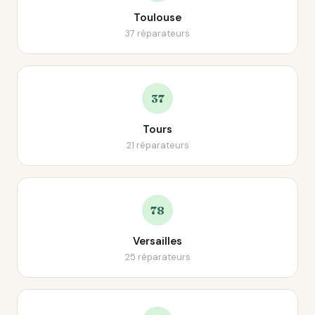
Toulouse
37 réparateurs
37
Tours
21 réparateurs
78
Versailles
25 réparateurs