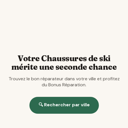
Ça repart !
Contactez directement le réparateur. Votre
Chaussures de ski retrouve une seconde vie.
Votre Chaussures de ski
mérite une seconde chance
Trouvez le bon réparateur dans votre ville et profitez
du Bonus Réparation.
🔍 Rechercher par ville