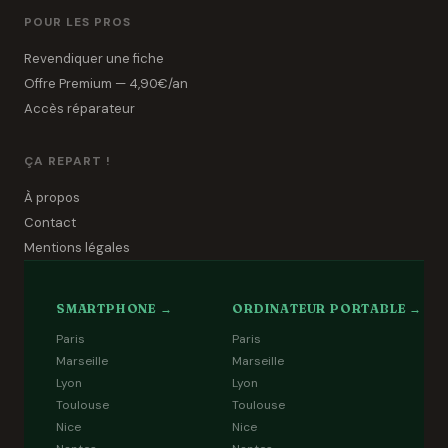
POUR LES PROS
Revendiquer une fiche
Offre Premium — 4,90€/an
Accès réparateur
ÇA REPART !
À propos
Contact
Mentions légales
SMARTPHONE →
ORDINATEUR PORTABLE →
Paris
Paris
Marseille
Marseille
Lyon
Lyon
Toulouse
Toulouse
Nice
Nice