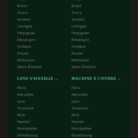
Brest
Brest
Tours
Tours
Amiens
Amiens
Limoges
Limoges
Perpignan
Perpignan
Besançon
Besançon
Orléans
Orléans
Rouen
Rouen
Mulhouse
Mulhouse
Saint-Étienne
Saint-Étienne
LAVE-VAISSELLE →
MACHINE À COUDRE →
Paris
Paris
Marseille
Marseille
Lyon
Lyon
Toulouse
Toulouse
Nice
Nice
Nantes
Nantes
Montpellier
Montpellier
Strasbourg
Strasbourg