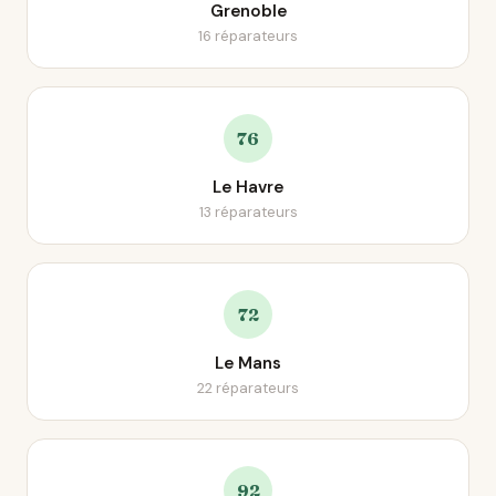
Grenoble
16 réparateurs
76
Le Havre
13 réparateurs
72
Le Mans
22 réparateurs
92