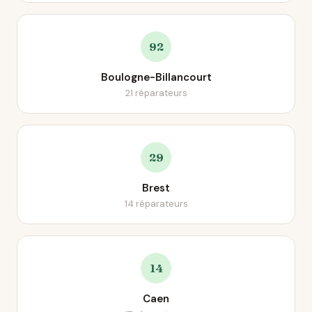
92
Boulogne-Billancourt
21 réparateurs
29
Brest
14 réparateurs
14
Caen