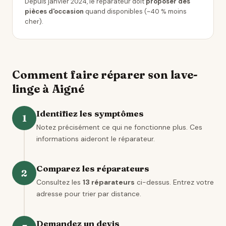
Depuis janvier 2024, le réparateur doit
proposer des
pièces d'occasion
quand disponibles (~40 % moins
cher).
Comment faire réparer son lave-
linge à Aigné
Identifiez les symptômes
1
Notez précisément ce qui ne fonctionne plus. Ces
informations aideront le réparateur.
Comparez les réparateurs
2
Consultez les
13 réparateurs
ci-dessus. Entrez votre
adresse pour trier par distance.
Demandez un devis