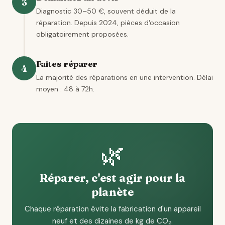
3
Diagnostic 30–50 €, souvent déduit de la
réparation. Depuis 2024, pièces d'occasion
obligatoirement proposées.
Faites réparer
4
La majorité des réparations en une intervention. Délai
moyen : 48 à 72h.
🌿
Réparer, c'est agir pour la
planète
Chaque réparation évite la fabrication d'un appareil
neuf et des dizaines de kg de CO₂.