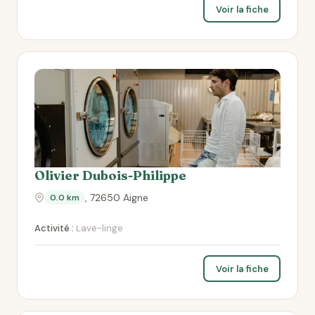
Voir la fiche
Olivier Dubois-Philippe
, 72650 Aigne
0.0 km
Activité :
Lave-linge
Voir la fiche