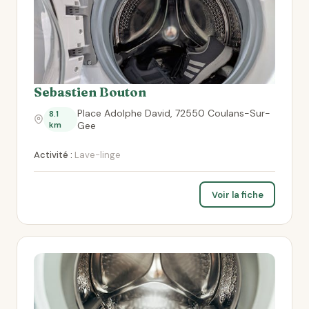
Sebastien Bouton
Place Adolphe David, 72550 Coulans-Sur-
8.1
km
Gee
Activité :
Lave-linge
Voir la fiche