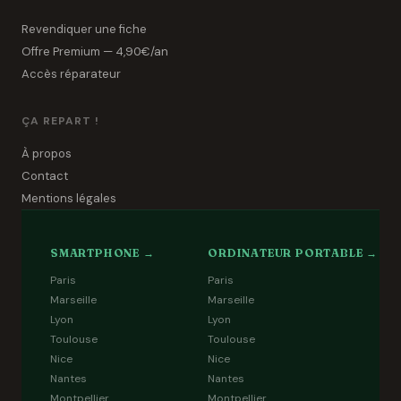
Revendiquer une fiche
Offre Premium — 4,90€/an
Accès réparateur
ÇA REPART !
À propos
Contact
Mentions légales
SMARTPHONE →
ORDINATEUR PORTABLE →
Paris
Paris
Marseille
Marseille
Lyon
Lyon
Toulouse
Toulouse
Nice
Nice
Nantes
Nantes
Montpellier
Montpellier