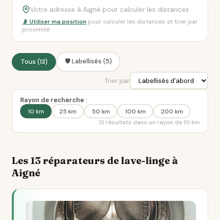
📡 Utiliser ma position
pour calculer les distances et trier par
proximité
🛡️ Labellisés (5)
Tous (13)
Trier par
Rayon de recherche :
10 km
25 km
50 km
100 km
200 km
13 résultats dans un rayon de 10 km
Les 13 réparateurs de lave-linge à
Aigné