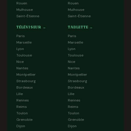
Rouen
Rouen
Mulhouse
Mulhouse
Saint-Étienne
Saint-Étienne
TÉLÉVISEUR →
TABLETTE →
Paris
Paris
Marseille
Marseille
Lyon
Lyon
Toulouse
Toulouse
Nice
Nice
Nantes
Nantes
Montpellier
Montpellier
Strasbourg
Strasbourg
Bordeaux
Bordeaux
Lille
Lille
Rennes
Rennes
Reims
Reims
Toulon
Toulon
Grenoble
Grenoble
Dijon
Dijon