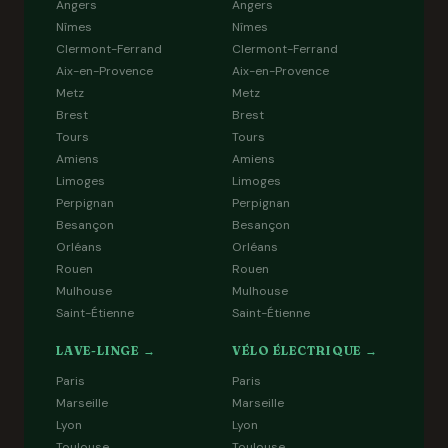
Angers
Angers
Nîmes
Nîmes
Clermont-Ferrand
Clermont-Ferrand
Aix-en-Provence
Aix-en-Provence
Metz
Metz
Brest
Brest
Tours
Tours
Amiens
Amiens
Limoges
Limoges
Perpignan
Perpignan
Besançon
Besançon
Orléans
Orléans
Rouen
Rouen
Mulhouse
Mulhouse
Saint-Étienne
Saint-Étienne
LAVE-LINGE →
VÉLO ÉLECTRIQUE →
Paris
Paris
Marseille
Marseille
Lyon
Lyon
Toulouse
Toulouse