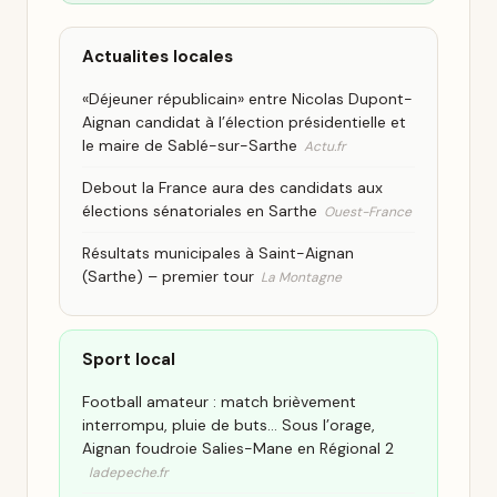
Actualites locales
«Déjeuner républicain» entre Nicolas Dupont-
Aignan candidat à l’élection présidentielle et
le maire de Sablé-sur-Sarthe
Actu.fr
Debout la France aura des candidats aux
élections sénatoriales en Sarthe
Ouest-France
Résultats municipales à Saint-Aignan
(Sarthe) – premier tour
La Montagne
Sport local
Football amateur : match brièvement
interrompu, pluie de buts… Sous l’orage,
Aignan foudroie Salies-Mane en Régional 2
ladepeche.fr