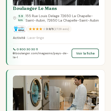
Boulanger Le Mans
155 Rue Louis Delage 72650 La Chapelle-
5.9
km
Saint-Aubin, 72650 La Chapelle-Saint-Aubin
★★★★★
3.9/5
(2729 avis)
Activité :
Lave-linge
📞 0 800 30 30 11
Voir la fiche
🌐 boulanger.com/magasins/pays-de-
la-l