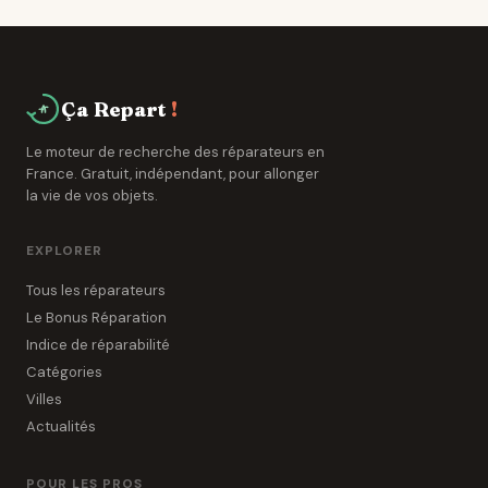
cette durée de 3 à 7 ans supplémentaires.
Ça Repart
!
Le moteur de recherche des réparateurs en
France. Gratuit, indépendant, pour allonger
la vie de vos objets.
EXPLORER
Tous les réparateurs
Le Bonus Réparation
Indice de réparabilité
Catégories
Villes
Actualités
POUR LES PROS