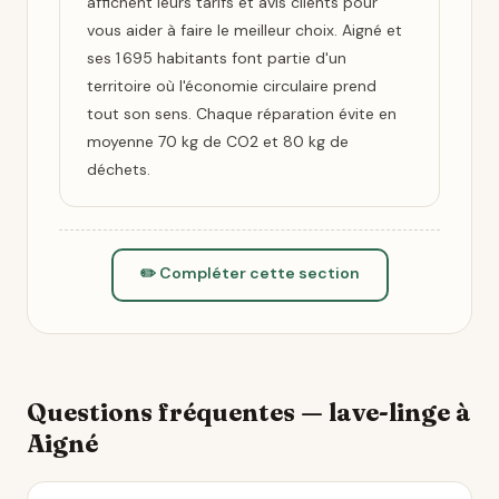
affichent leurs tarifs et avis clients pour
vous aider à faire le meilleur choix. Aigné et
ses 1 695 habitants font partie d'un
territoire où l'économie circulaire prend
tout son sens. Chaque réparation évite en
moyenne 70 kg de CO2 et 80 kg de
déchets.
✏️ Compléter cette section
Questions fréquentes — lave-linge à
Aigné