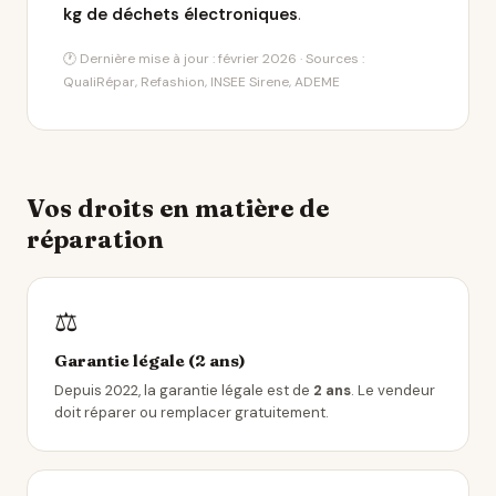
kg de déchets électroniques
.
🕐 Dernière mise à jour : février 2026 · Sources :
QualiRépar, Refashion, INSEE Sirene, ADEME
Vos droits en matière de
réparation
⚖️
Garantie légale (2 ans)
Depuis 2022, la garantie légale est de
2 ans
. Le vendeur
doit réparer ou remplacer gratuitement.