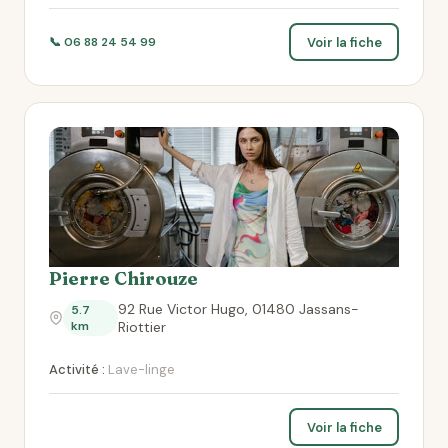
Voir la fiche
📞 06 88 24 54 99
Pierre Chirouze
92 Rue Victor Hugo, 01480 Jassans-
5.7
km
Riottier
Activité :
Lave-linge
Voir la fiche