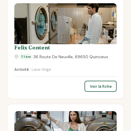
Felix Content
36 Route De Neuville, 69650 Quincieux
7.1 km
Activité :
Lave-linge
Voir la fiche