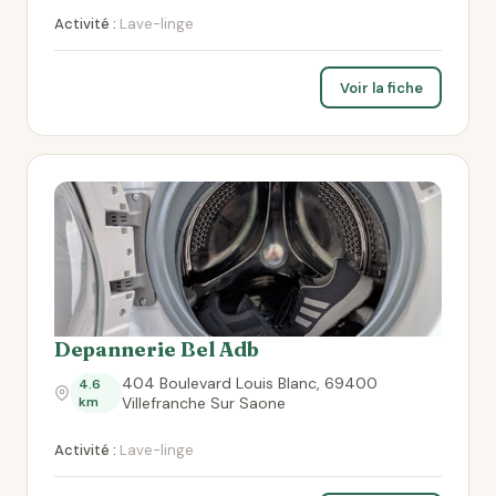
Activité :
Lave-linge
Voir la fiche
Depannerie Bel Adb
404 Boulevard Louis Blanc, 69400
4.6
km
Villefranche Sur Saone
Activité :
Lave-linge