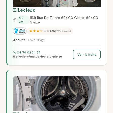
E.Leclerc
1139 Rue De Tarare 69400 Gleize, 69400
4.3
km
Gleize
★★★★★
3.4/5
(2272 avis)
Activité :
Lave-linge
📞 04 74 02 24 24
Voir la fiche
🌐 e.leclerc/mag/e-leclerc-gleize