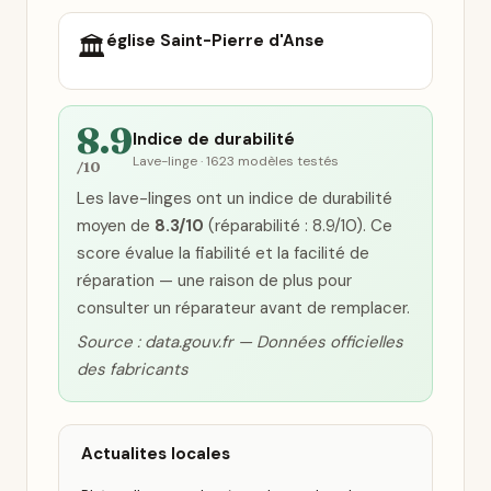
église Saint-Pierre d'Anse
🏛️
8.9
Indice de durabilité
Lave-linge · 1623 modèles testés
/10
Les lave-linges ont un indice de durabilité
moyen de
8.3/10
(réparabilité : 8.9/10). Ce
score évalue la fiabilité et la facilité de
réparation — une raison de plus pour
consulter un réparateur avant de remplacer.
Source : data.gouv.fr — Données officielles
des fabricants
Actualites locales