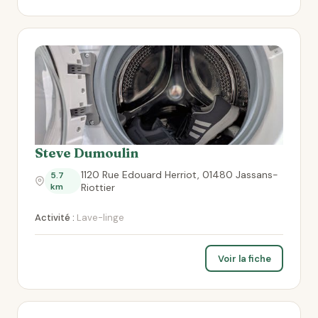
Steve Dumoulin
1120 Rue Edouard Herriot, 01480 Jassans-
5.7
km
Riottier
Activité :
Lave-linge
Voir la fiche