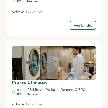
km
Bernard
Activité :
Lave-linge
Voir la fiche
Pierre Chirouze
584 Route De Saint-Bernard, 01600
5.1
km
Trevoux
Activité :
Lave-linge