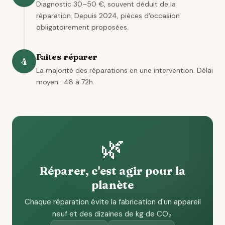
Diagnostic 30–50 €, souvent déduit de la
réparation. Depuis 2024, pièces d'occasion
obligatoirement proposées.
Faites réparer
4
La majorité des réparations en une intervention. Délai
moyen : 48 à 72h.
🌿
Réparer, c'est agir pour la
planète
Chaque réparation évite la fabrication d'un appareil
neuf et des dizaines de kg de CO₂.