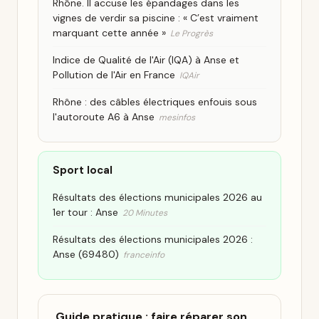
Rhône. Il accuse les épandages dans les
vignes de verdir sa piscine : « C’est vraiment
marquant cette année »
Le Progrès
Indice de Qualité de l'Air (IQA) à Anse et
Pollution de l'Air en France
IQAir
Rhône : des câbles électriques enfouis sous
l'autoroute A6 à Anse
mesinfos
Sport local
Résultats des élections municipales 2026 au
1er tour : Anse
20 Minutes
Résultats des élections municipales 2026 :
Anse (69480)
franceinfo
Guide pratique : faire réparer son