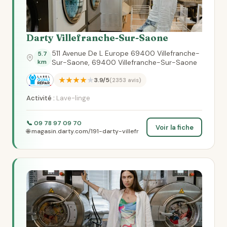
Darty Villefranche-Sur-Saone
511 Avenue De L Europe 69400 Villefranche-
5.7
km
Sur-Saone, 69400 Villefranche-Sur-Saone
★★★★★
3.9/5
(2353 avis)
Activité :
Lave-linge
📞 09 78 97 09 70
Voir la fiche
🌐 magasin.darty.com/191-darty-villefr