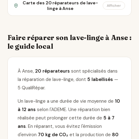
Carte des 20 réparateurs de lave-
Afficher
linge à Anse
Faire réparer son lave-linge à Anse :
le guide local
À Anse,
20 réparateurs
sont spécialisés dans
la réparation de lave-linge
, dont
5 labellisés
—
5 QualiRépar
.
Un lave-linge a une durée de vie moyenne de
10
à 12 ans
selon l'ADEME. Une réparation bien
réalisée peut prolonger cette durée de
5 à 7
ans
. En réparant, vous évitez l'émission
d'environ
70 kg de CO₂
et la production de
80