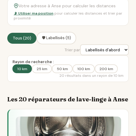
📡 Utiliser ma position
pour calculer les distances et trier par
proximité
🛡️ Labellisés (5)
Tous (20)
Trier par
Rayon de recherche :
10 km
25 km
50 km
100 km
200 km
20 résultats dans un rayon de 10 km
Les 20 réparateurs de lave-linge à Anse