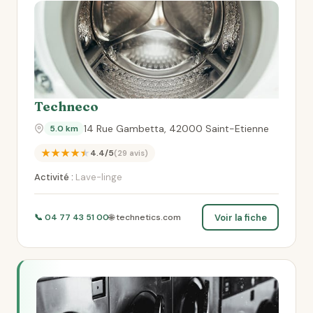
Techneco
14 Rue Gambetta, 42000 Saint-Etienne
5.0 km
★★★★★
4.4/5
(29 avis)
Activité :
Lave-linge
Voir la fiche
📞 04 77 43 51 00
🌐 technetics.com