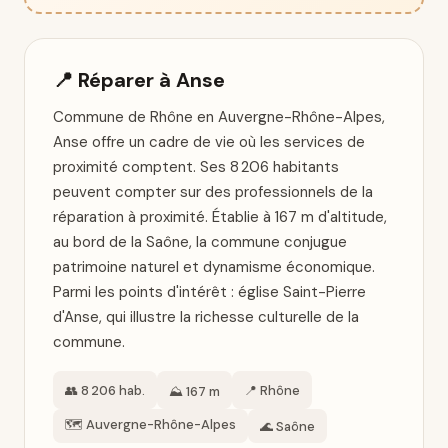
📍 Réparer à Anse
Commune de Rhône en Auvergne-Rhône-Alpes,
Anse offre un cadre de vie où les services de
proximité comptent. Ses 8 206 habitants
peuvent compter sur des professionnels de la
réparation à proximité. Établie à 167 m d'altitude,
au bord de la Saône, la commune conjugue
patrimoine naturel et dynamisme économique.
Parmi les points d'intérêt : église Saint-Pierre
d'Anse, qui illustre la richesse culturelle de la
commune.
👥 8 206 hab.
📍 Rhône
⛰️ 167 m
🗺️ Auvergne-Rhône-Alpes
🌊 Saône