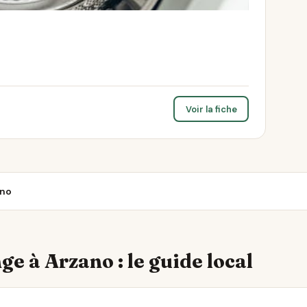
Voir la fiche
ano
ge à Arzano : le guide local