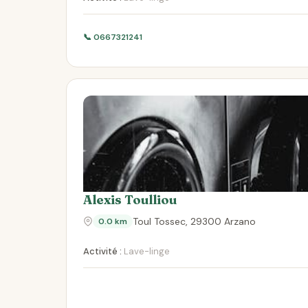
📞 0667321241
Alexis Toulliou
Toul Tossec, 29300 Arzano
0.0 km
Activité :
Lave-linge