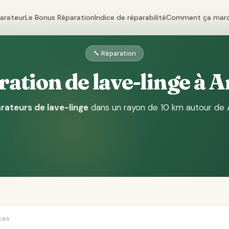
parateur
Le Bonus Réparation
Indice de réparabilité
Comment ça mar
🔧 Réparation
ation de lave-linge à 
rateurs de lave-linge
dans un rayon de 10 km autour de 