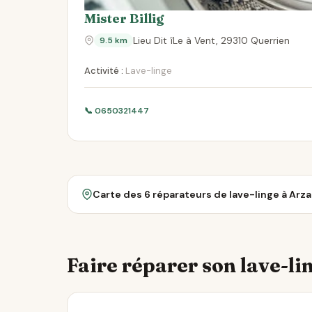
Mister Billig
Lieu Dit îLe à Vent, 29310 Querrien
9.5 km
Activité :
Lave-linge
📞 0650321447
Carte des 6 réparateurs de lave-linge à Arz
Faire réparer son lave-lin