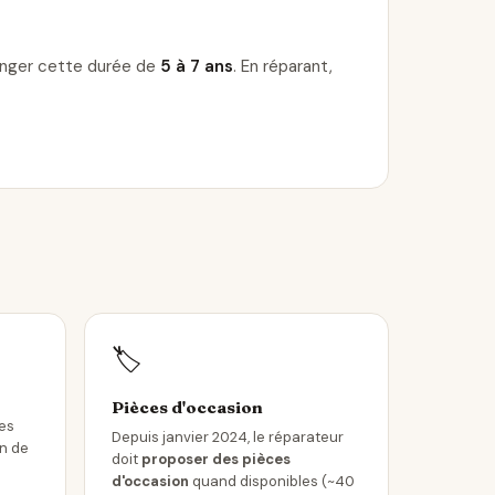
longer cette durée de
5 à 7 ans
. En réparant,
🏷️
Pièces d'occasion
les
Depuis janvier 2024, le réparateur
in de
doit
proposer des pièces
d'occasion
quand disponibles (~40