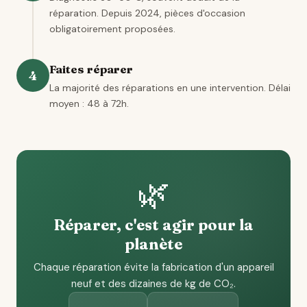
réparation. Depuis 2024, pièces d'occasion
obligatoirement proposées.
Faites réparer
4
La majorité des réparations en une intervention. Délai
moyen : 48 à 72h.
🌿
Réparer, c'est agir pour la
planète
Chaque réparation évite la fabrication d'un appareil
neuf et des dizaines de kg de CO₂.