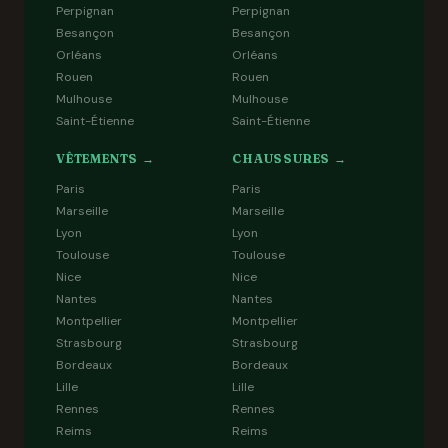
Perpignan
Perpignan
Besançon
Besançon
Orléans
Orléans
Rouen
Rouen
Mulhouse
Mulhouse
Saint-Étienne
Saint-Étienne
VÊTEMENTS →
CHAUSSURES →
Paris
Paris
Marseille
Marseille
Lyon
Lyon
Toulouse
Toulouse
Nice
Nice
Nantes
Nantes
Montpellier
Montpellier
Strasbourg
Strasbourg
Bordeaux
Bordeaux
Lille
Lille
Rennes
Rennes
Reims
Reims