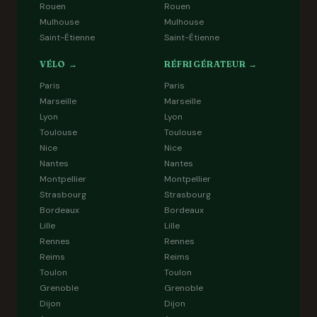
Rouen
Rouen
Mulhouse
Mulhouse
Saint-Étienne
Saint-Étienne
VÉLO →
RÉFRIGÉRATEUR →
Paris
Paris
Marseille
Marseille
Lyon
Lyon
Toulouse
Toulouse
Nice
Nice
Nantes
Nantes
Montpellier
Montpellier
Strasbourg
Strasbourg
Bordeaux
Bordeaux
Lille
Lille
Rennes
Rennes
Reims
Reims
Toulon
Toulon
Grenoble
Grenoble
Dijon
Dijon