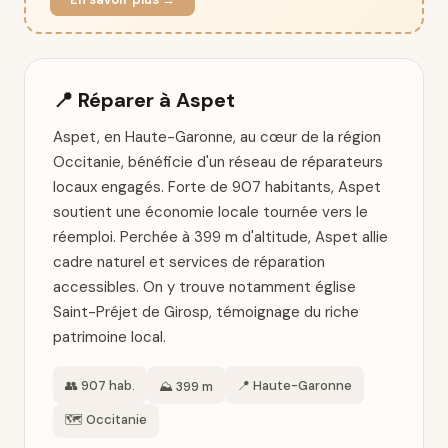
📍 Réparer à Aspet
Aspet, en Haute-Garonne, au cœur de la région
Occitanie, bénéficie d'un réseau de réparateurs
locaux engagés. Forte de 907 habitants, Aspet
soutient une économie locale tournée vers le
réemploi. Perchée à 399 m d'altitude, Aspet allie
cadre naturel et services de réparation
accessibles. On y trouve notamment église
Saint-Préjet de Girosp, témoignage du riche
patrimoine local.
👥 907 hab.
📍 Haute-Garonne
⛰️ 399 m
🗺️ Occitanie