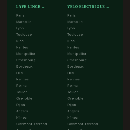
LAVE-LINGE →
VÉLO ÉLECTRIQUE →
Paris
Paris
Marseille
Marseille
Lyon
Lyon
Toulouse
Toulouse
Nice
Nice
Nantes
Nantes
Montpellier
Montpellier
Strasbourg
Strasbourg
Bordeaux
Bordeaux
Lille
Lille
Rennes
Rennes
Reims
Reims
Toulon
Toulon
Grenoble
Grenoble
Dijon
Dijon
Angers
Angers
Nîmes
Nîmes
Clermont-Ferrand
Clermont-Ferrand