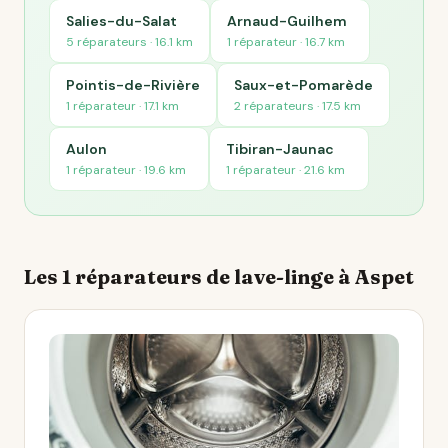
Salies-du-Salat
Arnaud-Guilhem
5 réparateurs · 16.1 km
1 réparateur · 16.7 km
Pointis-de-Rivière
Saux-et-Pomarède
1 réparateur · 17.1 km
2 réparateurs · 17.5 km
Aulon
Tibiran-Jaunac
1 réparateur · 19.6 km
1 réparateur · 21.6 km
Les 1 réparateurs de lave-linge à Aspet