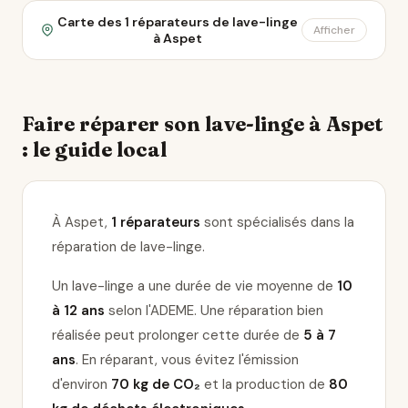
Carte des 1 réparateurs de lave-linge
Afficher
à Aspet
Faire réparer son lave-linge à Aspet
: le guide local
À Aspet,
1 réparateurs
sont spécialisés dans la
réparation de lave-linge
.
Un lave-linge a une durée de vie moyenne de
10
à 12 ans
selon l'ADEME. Une réparation bien
réalisée peut prolonger cette durée de
5 à 7
ans
. En réparant, vous évitez l'émission
d'environ
70 kg de CO₂
et la production de
80