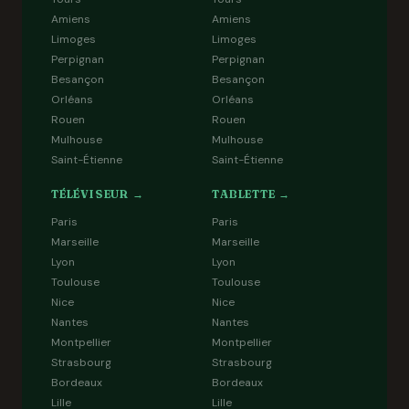
Amiens
Amiens
Limoges
Limoges
Perpignan
Perpignan
Besançon
Besançon
Orléans
Orléans
Rouen
Rouen
Mulhouse
Mulhouse
Saint-Étienne
Saint-Étienne
TÉLÉVISEUR →
TABLETTE →
Paris
Paris
Marseille
Marseille
Lyon
Lyon
Toulouse
Toulouse
Nice
Nice
Nantes
Nantes
Montpellier
Montpellier
Strasbourg
Strasbourg
Bordeaux
Bordeaux
Lille
Lille