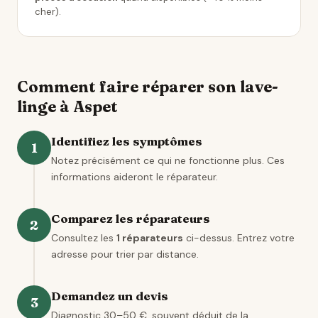
cher).
Comment faire réparer son lave-
linge à Aspet
Identifiez les symptômes
1
Notez précisément ce qui ne fonctionne plus. Ces
informations aideront le réparateur.
Comparez les réparateurs
2
Consultez les
1 réparateurs
ci-dessus. Entrez votre
adresse pour trier par distance.
Demandez un devis
3
Diagnostic 30–50 €, souvent déduit de la