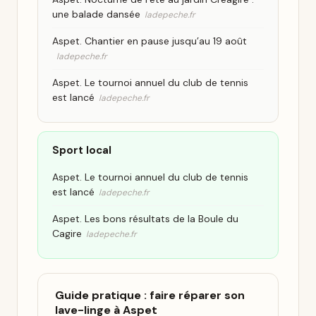
une balade dansée
ladepeche.fr
Aspet. Chantier en pause jusqu’au 19 août
ladepeche.fr
Aspet. Le tournoi annuel du club de tennis
est lancé
ladepeche.fr
Sport local
Aspet. Le tournoi annuel du club de tennis
est lancé
ladepeche.fr
Aspet. Les bons résultats de la Boule du
Cagire
ladepeche.fr
Guide pratique : faire réparer son
lave-linge à Aspet