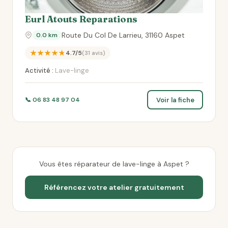
Eurl Atouts Reparations
Route Du Col De Larrieu, 31160 Aspet
0.0 km
★★★★★
4.7/5
(31 avis)
Activité :
Lave-linge
Voir la fiche
📞 06 83 48 97 04
Vous êtes réparateur de lave-linge à Aspet ?
Référencez votre atelier gratuitement