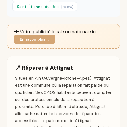
Saint-Étienne-du-Bois
(7.5 km)
📢 Votre publicité locale ou nationale ici
En savoir plus →
📍 Réparer à Attignat
Située en Ain (Auvergne-Rhône-Alpes), Attignat
est une commune où la réparation fait partie du
quotidien. Ses 3 409 habitants peuvent compter
sur des professionnels de la réparation à
proximité. Perchée à 199 m d'altitude, Attignat
allie cadre naturel et services de réparation
accessibles. Le patrimoine de Attignat