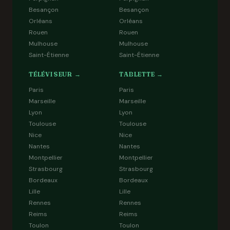
Besançon
Besançon
Orléans
Orléans
Rouen
Rouen
Mulhouse
Mulhouse
Saint-Étienne
Saint-Étienne
TÉLÉVISEUR →
TABLETTE →
Paris
Paris
Marseille
Marseille
Lyon
Lyon
Toulouse
Toulouse
Nice
Nice
Nantes
Nantes
Montpellier
Montpellier
Strasbourg
Strasbourg
Bordeaux
Bordeaux
Lille
Lille
Rennes
Rennes
Reims
Reims
Toulon
Toulon