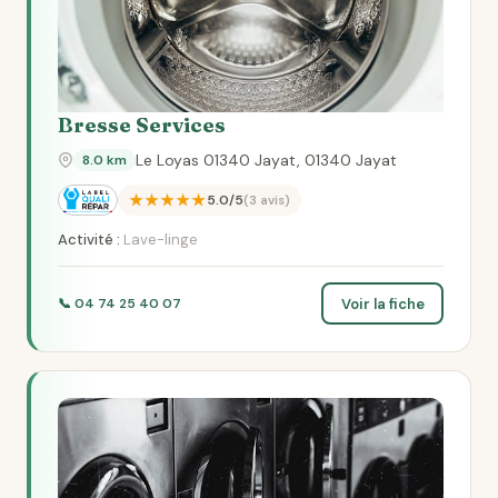
Bresse Services
Le Loyas 01340 Jayat, 01340 Jayat
8.0 km
★★★★★
5.0/5
(3 avis)
Activité :
Lave-linge
Voir la fiche
📞 04 74 25 40 07