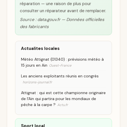
réparation — une raison de plus pour
consulter un réparateur avant de remplacer.
Source : data.gouv.fr — Données officielles
des fabricants
Actualites locales
Météo Attignat (01340) : prévisions météo à
15 jours en Ain
Ouest-France
Les anciens exploitants réunis en congrès
horizons-journal.fr
Attignat : qui est cette championne originaire
de l'Ain qui partira pour les mondiaux de
pêche à la carpe ?
Actu.fr
Sport local