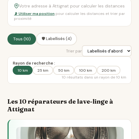
📡 Utiliser ma position
pour calculer les distances et trier par
proximité
🛡️ Labellisés (4)
Tous (10)
Trier par
Rayon de recherche :
10 km
25 km
50 km
100 km
200 km
10 résultats dans un rayon de 10 km
Les 10 réparateurs de lave-linge à
Attignat