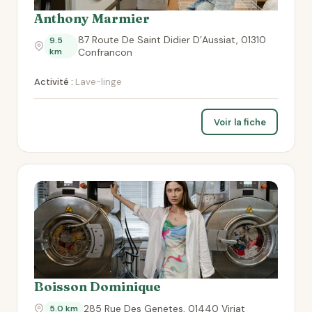
Anthony Marmier
87 Route De Saint Didier D’Aussiat, 01310
9.5
km
Confrancon
Activité :
Lave-linge
Voir la fiche
Boisson Dominique
285 Rue Des Genetes, 01440 Viriat
5.0 km