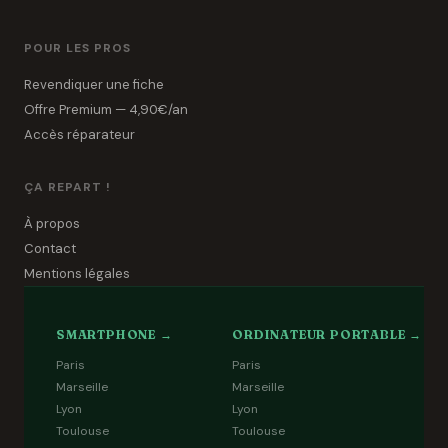
POUR LES PROS
Revendiquer une fiche
Offre Premium — 4,90€/an
Accès réparateur
ÇA REPART !
À propos
Contact
Mentions légales
SMARTPHONE →
ORDINATEUR PORTABLE →
Paris
Paris
Marseille
Marseille
Lyon
Lyon
Toulouse
Toulouse