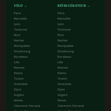
VÉLO →
RÉFRIGÉRATEUR →
Paris
Paris
Marseille
Marseille
Lyon
Lyon
Toulouse
Toulouse
Nice
Nice
Nantes
Nantes
Montpellier
Montpellier
Strasbourg
Strasbourg
Bordeaux
Bordeaux
Lille
Lille
Rennes
Rennes
Reims
Reims
Toulon
Toulon
Grenoble
Grenoble
Dijon
Dijon
Angers
Angers
Nîmes
Nîmes
Clermont-Ferrand
Clermont-Ferrand