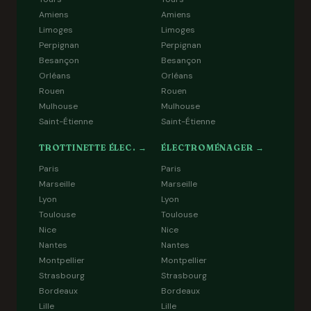
Amiens
Amiens
Limoges
Limoges
Perpignan
Perpignan
Besançon
Besançon
Orléans
Orléans
Rouen
Rouen
Mulhouse
Mulhouse
Saint-Étienne
Saint-Étienne
TROTTINETTE ÉLEC. →
ÉLECTROMÉNAGER →
Paris
Paris
Marseille
Marseille
Lyon
Lyon
Toulouse
Toulouse
Nice
Nice
Nantes
Nantes
Montpellier
Montpellier
Strasbourg
Strasbourg
Bordeaux
Bordeaux
Lille
Lille