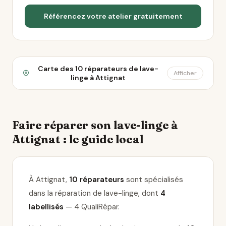
Référencez votre atelier gratuitement
Carte des 10 réparateurs de lave-
Afficher
linge à Attignat
Faire réparer son lave-linge à
Attignat : le guide local
À Attignat,
10 réparateurs
sont spécialisés
dans la réparation de lave-linge
, dont
4
labellisés
— 4 QualiRépar
.