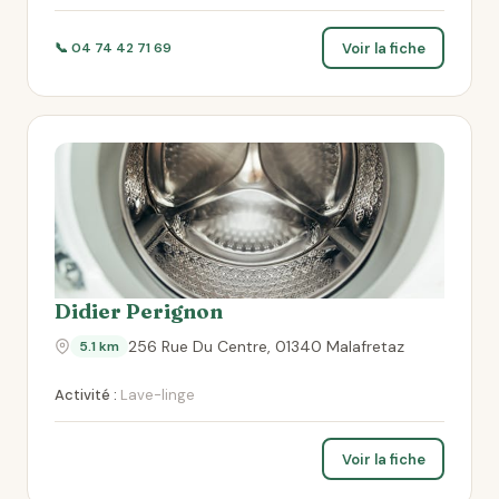
Voir la fiche
📞 04 74 42 71 69
Didier Perignon
256 Rue Du Centre, 01340 Malafretaz
5.1 km
Activité :
Lave-linge
Voir la fiche