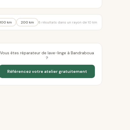
100 km
200 km
8 résultats dans un rayon de 10 km
Vous êtes réparateur de lave-linge à Bandraboua
?
Référencez votre atelier gratuitement