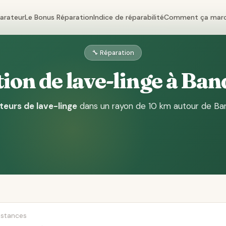
parateur
Le Bonus Réparation
Indice de réparabilité
Comment ça mar
🔧 Réparation
ion de lave-linge à Ba
teurs de lave-linge
dans un rayon de 10 km autour de B