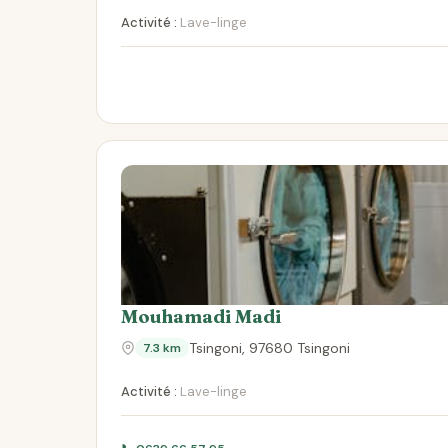
Activité :
Lave-linge
Mouhamadi Madi
Tsingoni, 97680 Tsingoni
7.3 km
Activité :
Lave-linge