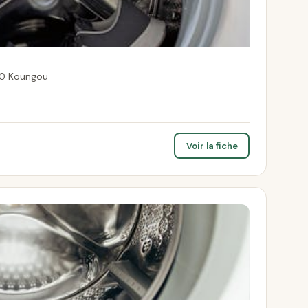
00 Koungou
Voir la fiche