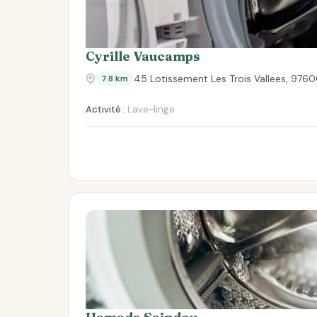
Cyrille Vaucamps
45 Lotissement Les Trois Vallees, 976
7.8 km
Activité :
Lave-linge