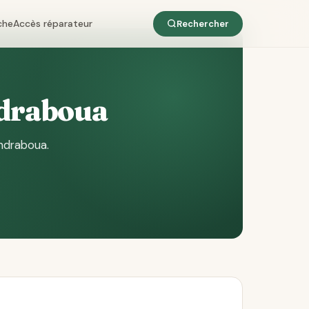
che
Accès réparateur
Rechercher
ndraboua
andraboua
.