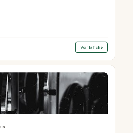
Voir la fiche
oua