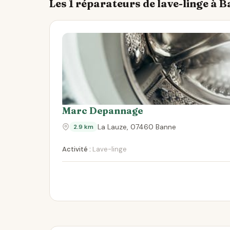
Les 1 réparateurs de lave-linge à 
Marc Depannage
La Lauze, 07460 Banne
2.9 km
Activité :
Lave-linge