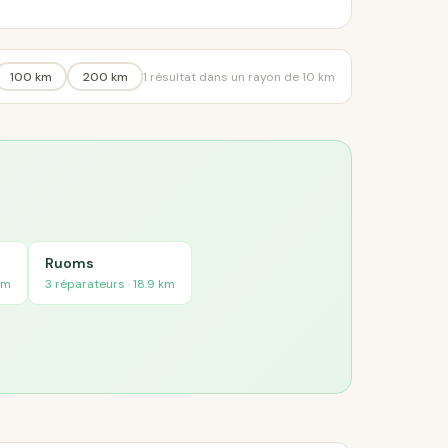
100 km
200 km
1 résultat dans un rayon de 10 km
Ruoms
km
3 réparateurs · 18.9 km