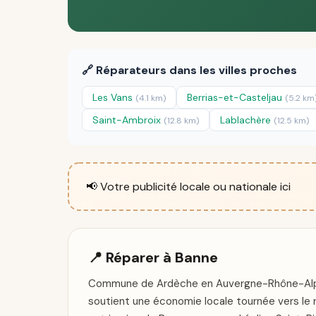
🔗 Réparateurs dans les villes proches
Les Vans
Berrias-et-Casteljau
(4.1 km)
(5.2 km
Saint-Ambroix
Lablachère
(12.8 km)
(12.5 km)
📢 Votre publicité locale ou nationale ici
📍 Réparer à Banne
Commune de Ardèche en Auvergne-Rhône-Alpes,
soutient une économie locale tournée vers le r