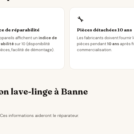
🔧
ce de réparabilité
Pièces détachées 10 ans
ppareils affichent un
indice de
Les fabricants doivent fournir 
abilité
sur 10 (disponibilité
pièces pendant
10 ans
après f
ièces, facilité de démontage).
commercialisation.
on lave-linge à Banne
Ces informations aideront le réparateur.