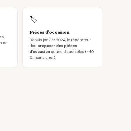
🏷️
Pièces d'occasion
les
Depuis janvier 2024, le réparateur
in de
doit
proposer des pièces
d'occasion
quand disponibles (~40
% moins cher).