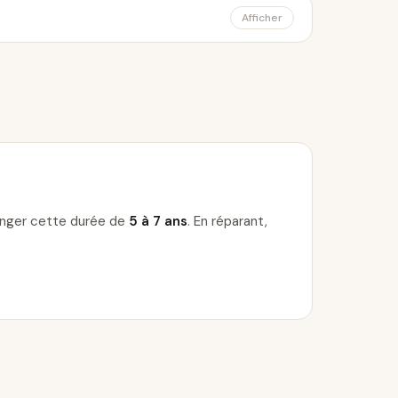
Afficher
longer cette durée de
5 à 7 ans
. En réparant,