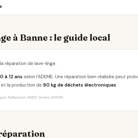
e
ge à Banne : le guide local
la réparation de lave-linge
.
10 à 12 ans
selon l'ADEME. Une réparation bien réalisée peut pro
et la production de
80 kg de déchets électroniques
.
Répar, Refashion, INSEE Sirene, ADEME
 réparation