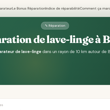
parateur
Le Bonus Réparation
Indice de réparabilité
Comment ça mar
🔧 Réparation
ration de lave-linge à 
arateur de lave-linge
dans un rayon de 10 km autour de 