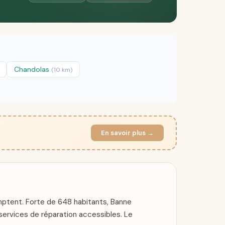
Chandolas
(10 km)
En savoir plus →
ptent. Forte de 648 habitants, Banne
 services de réparation accessibles. Le