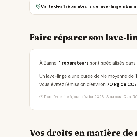
Carte des 1 réparateurs de lave-linge à Bann
Faire réparer son lave-lin
À Banne,
1 réparateurs
sont spécialisés dans 
Un lave-linge a une durée de vie moyenne de
vous évitez l'émission d'environ
70 kg de CO₂
🕐 Dernière mise à jour : février 2026 · Sources : Quali
Vos droits en matière de