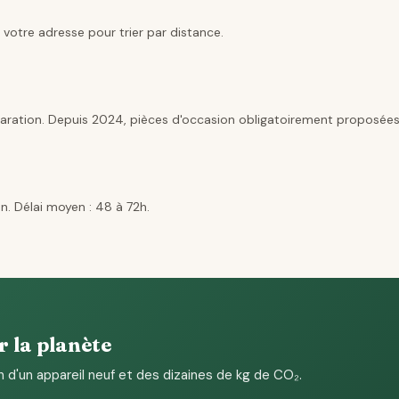
 votre adresse pour trier par distance.
aration. Depuis 2024, pièces d'occasion obligatoirement proposées
n. Délai moyen : 48 à 72h.
r la planète
n d'un appareil neuf et des dizaines de kg de CO₂.