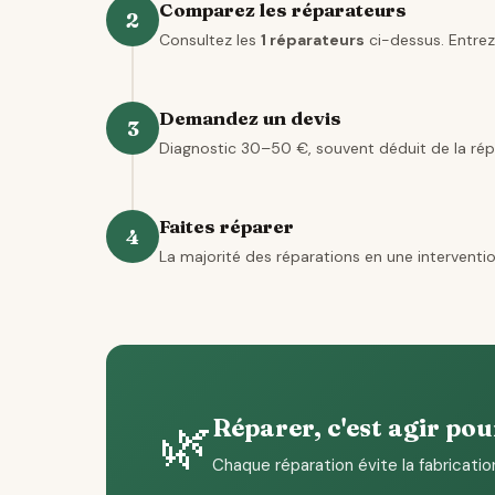
Comparez les réparateurs
2
Consultez les
1 réparateurs
ci-dessus. Entrez
Demandez un devis
3
Diagnostic 30–50 €, souvent déduit de la rép
Faites réparer
4
La majorité des réparations en une interventio
🌿
Réparer, c'est agir pou
Chaque réparation évite la fabricatio