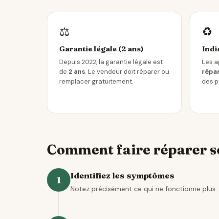
⚖️
♻️
Garantie légale (2 ans)
Indi
Depuis 2022, la garantie légale est
Les a
de
2 ans
. Le vendeur doit réparer ou
répar
remplacer gratuitement.
des p
Comment faire réparer s
Identifiez les symptômes
1
Notez précisément ce qui ne fonctionne plus. 