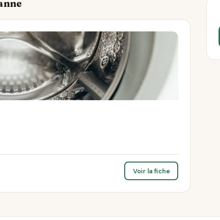
Banne
Voir la fiche