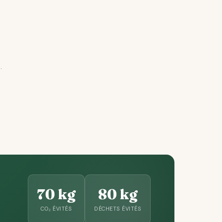
.
70 kg
80 kg
CO₂ ÉVITÉS
DÉCHETS ÉVITÉS