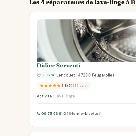
Les 4 réparateurs de lave-linge à 
Didier Serventi
Lencouet, 47230 Feugarolles
8.1 km
★★★★★
4.8/5
(239 avis)
Activité :
Lave-linge
📞 09 75 56 91 04
🌐 ferme-bisetto.fr