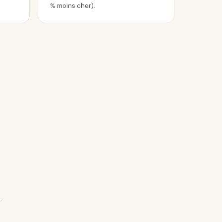
% moins cher).
.