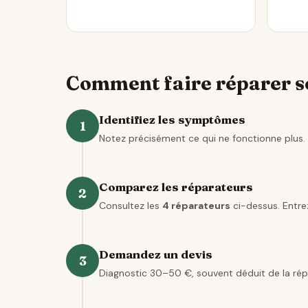
Comment faire réparer so
Identifiez les symptômes
1
Notez précisément ce qui ne fonctionne plus. 
Comparez les réparateurs
2
Consultez les
4 réparateurs
ci-dessus. Entrez
Demandez un devis
3
Diagnostic 30–50 €, souvent déduit de la rép