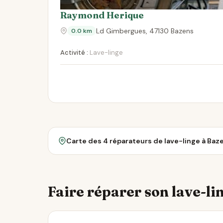
Raymond Herique
Ld Gimbergues, 47130 Bazens
0.0 km
Activité :
Lave-linge
Carte des 4 réparateurs de lave-linge à Baz
Faire réparer son lave-lin