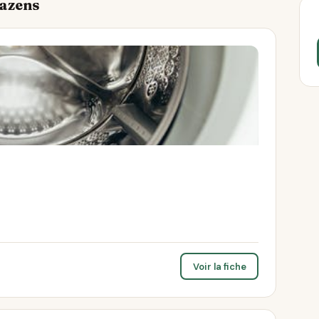
Bazens
Voir la fiche