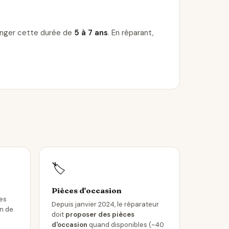
longer cette durée de
5 à 7 ans
. En réparant,
🏷️
Pièces d'occasion
les
Depuis janvier 2024, le réparateur
in de
doit
proposer des pièces
d'occasion
quand disponibles (~40