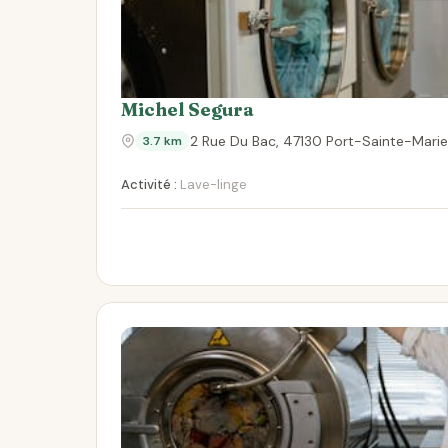
Michel Segura
2 Rue Du Bac, 47130 Port-Sainte-Marie
3.7 km
Activité :
Lave-linge