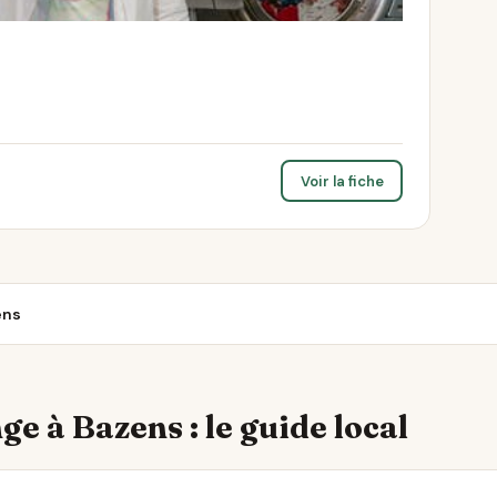
Voir la fiche
ens
ge à Bazens : le guide local