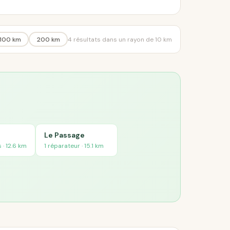
100 km
200 km
4 résultats dans un rayon de 10 km
Le Passage
 · 12.6 km
1 réparateur · 15.1 km