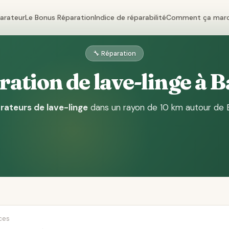
parateur
Le Bonus Réparation
Indice de réparabilité
Comment ça mar
🔧 Réparation
ation de lave-linge à 
rateurs de lave-linge
dans un rayon de 10 km autour de 