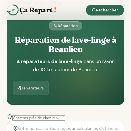
Accueil
Réparation lave-linge
Beaulieu
Ça Repart
!
Rechercher
🔧 Réparation
Réparation de lave-linge à
Beaulieu
4 réparateurs de lave-linge
dans un rayon
de 10 km autour de Beaulieu
.
4
réparateurs