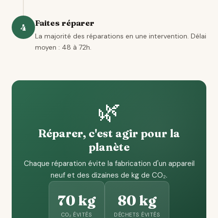
Faites réparer
4
La majorité des réparations en une intervention. Délai
moyen : 48 à 72h.
🌿
Réparer, c'est agir pour la
planète
Chaque réparation évite la fabrication d'un appareil
neuf et des dizaines de kg de CO₂.
70 kg
80 kg
CO₂ ÉVITÉS
DÉCHETS ÉVITÉS