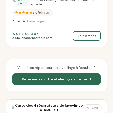
km
Laprade
★★★★★
5.0/5
(1 avis)
Activité :
Lave-linge
📞 04 71 09 13 07
Voir la fiche
🌐 ets-chacornacrobin.com
Vous êtes réparateur de lave-linge à Beaulieu ?
Référencez votre atelier gratuitement
Carte des 4 réparateurs de lave-linge
Afficher
à Beaulieu