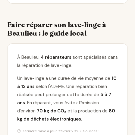
Faire réparer son lave-linge à
Beaulieu : le guide local
À Beaulieu,
4 réparateurs
sont spécialisés dans
la réparation de lave-linge
.
Un lave-linge a une durée de vie moyenne de
10
à 12 ans
selon l'ADEME. Une réparation bien
réalisée peut prolonger cette durée de
5 à 7
ans
. En réparant, vous évitez l'émission
d'environ
70 kg de CO₂
et la production de
80
kg de déchets électroniques
.
🕐 Dernière mise à jour : février 2026 · Sources :