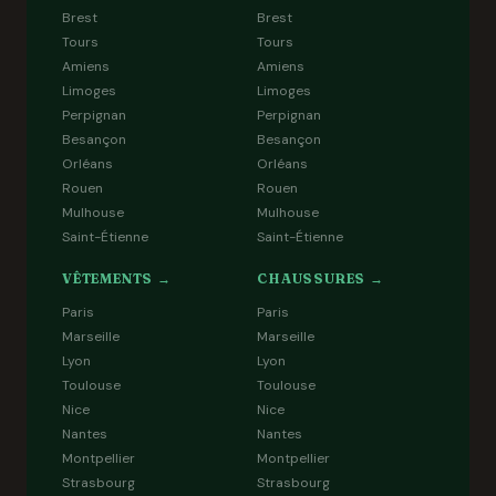
Brest
Brest
Tours
Tours
Amiens
Amiens
Limoges
Limoges
Perpignan
Perpignan
Besançon
Besançon
Orléans
Orléans
Rouen
Rouen
Mulhouse
Mulhouse
Saint-Étienne
Saint-Étienne
VÊTEMENTS →
CHAUSSURES →
Paris
Paris
Marseille
Marseille
Lyon
Lyon
Toulouse
Toulouse
Nice
Nice
Nantes
Nantes
Montpellier
Montpellier
Strasbourg
Strasbourg