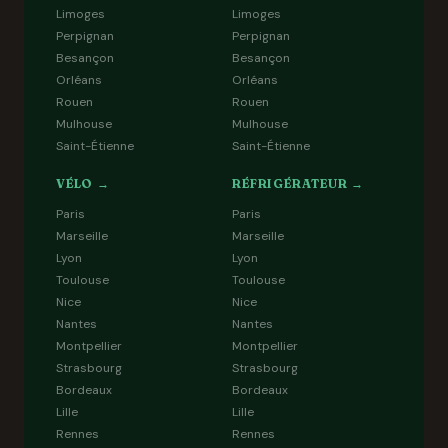
Limoges
Limoges
Perpignan
Perpignan
Besançon
Besançon
Orléans
Orléans
Rouen
Rouen
Mulhouse
Mulhouse
Saint-Étienne
Saint-Étienne
VÉLO →
RÉFRIGÉRATEUR →
Paris
Paris
Marseille
Marseille
Lyon
Lyon
Toulouse
Toulouse
Nice
Nice
Nantes
Nantes
Montpellier
Montpellier
Strasbourg
Strasbourg
Bordeaux
Bordeaux
Lille
Lille
Rennes
Rennes