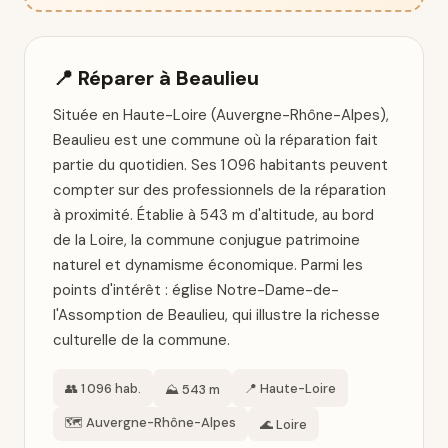
📍 Réparer à Beaulieu
Située en Haute-Loire (Auvergne-Rhône-Alpes),
Beaulieu est une commune où la réparation fait
partie du quotidien. Ses 1 096 habitants peuvent
compter sur des professionnels de la réparation
à proximité. Établie à 543 m d'altitude, au bord
de la Loire, la commune conjugue patrimoine
naturel et dynamisme économique. Parmi les
points d'intérêt : église Notre-Dame-de-
l'Assomption de Beaulieu, qui illustre la richesse
culturelle de la commune.
👥 1 096 hab.
📍 Haute-Loire
⛰️ 543 m
🗺️ Auvergne-Rhône-Alpes
🌊 Loire