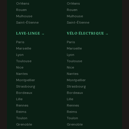
Orléans
Orléans
Rouen
Rouen
Mulhouse
Mulhouse
Saint-Étienne
Saint-Étienne
LAVE-LINGE →
VÉLO ÉLECTRIQUE →
Paris
Paris
Marseille
Marseille
Lyon
Lyon
Toulouse
Toulouse
Nice
Nice
Nantes
Nantes
Montpellier
Montpellier
Strasbourg
Strasbourg
Bordeaux
Bordeaux
Lille
Lille
Rennes
Rennes
Reims
Reims
Toulon
Toulon
Grenoble
Grenoble