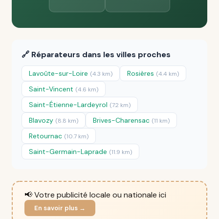
🔗 Réparateurs dans les villes proches
Lavoûte-sur-Loire
Rosières
(4.3 km)
(4.4 km)
Saint-Vincent
(4.6 km)
Saint-Étienne-Lardeyrol
(7.2 km)
Blavozy
Brives-Charensac
(8.8 km)
(11 km)
Retournac
(10.7 km)
Saint-Germain-Laprade
(11.9 km)
📢 Votre publicité locale ou nationale ici
En savoir plus →