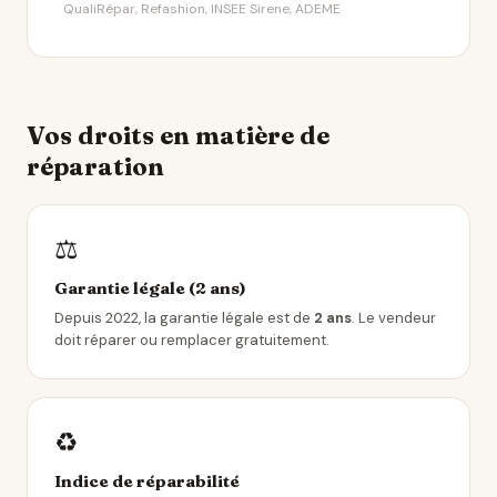
QualiRépar, Refashion, INSEE Sirene, ADEME
Vos droits en matière de
réparation
⚖️
Garantie légale (2 ans)
Depuis 2022, la garantie légale est de
2 ans
. Le vendeur
doit réparer ou remplacer gratuitement.
♻️
Indice de réparabilité