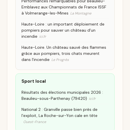
Performances remarquables pour Beaulieu-
Emblavez aux Championnats de France ISSF
à Volmerange-les-Mines
La Montagne
Haute-Loire : un important déploiement de
pompiers pour sauver un château d'un
incendie
ici.fr
Haute-Loire. Un château sauvé des flammes
grâce aux pompiers, trois chats meurent
dans l'incendie
Le Progrès
Sport local
Résultats des élections municipales 2026 :
Beaulieu-sous-Parthenay (79420)
ici.fr
National 2 : Granville passe bien près de
l’exploit, La Roche-sur-Yon cale en tête
Ouest-France