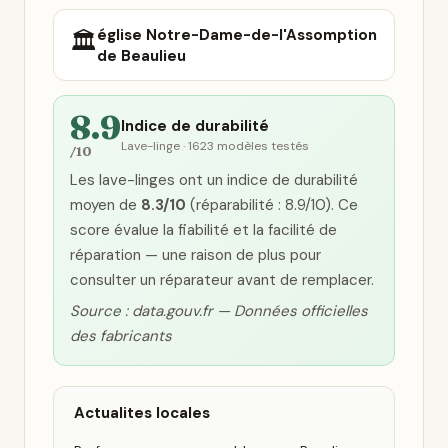
église Notre-Dame-de-l'Assomption
🏛️
de Beaulieu
8.9
Indice de durabilité
Lave-linge · 1623 modèles testés
/10
Les lave-linges ont un indice de durabilité
moyen de
8.3/10
(réparabilité : 8.9/10). Ce
score évalue la fiabilité et la facilité de
réparation — une raison de plus pour
consulter un réparateur avant de remplacer.
Source : data.gouv.fr — Données officielles
des fabricants
Actualites locales