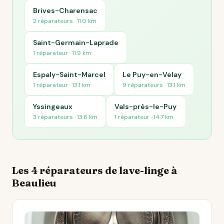
Brives-Charensac
2 réparateurs · 11.0 km
Saint-Germain-Laprade
1 réparateur · 11.9 km
Espaly-Saint-Marcel
Le Puy-en-Velay
1 réparateur · 13.1 km
9 réparateurs · 13.1 km
Yssingeaux
Vals-près-le-Puy
3 réparateurs · 13.6 km
1 réparateur · 14.7 km
Les 4 réparateurs de lave-linge à
Beaulieu