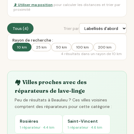
📡 Utiliser ma position
pour calculer les distances et trier par
proximité
Tous (4)
Trier par
Rayon de recherche :
10 km
25 km
50 km
100 km
200 km
4 résultats dans un rayon de 10 km
🏘️ Villes proches avec des
réparateurs de lave-linge
Peu de résultats à Beaulieu ? Ces villes voisines
comptent des réparateurs pour cette catégorie :
Rosières
Saint-Vincent
1 réparateur · 4.4 km
1 réparateur · 4.6 km