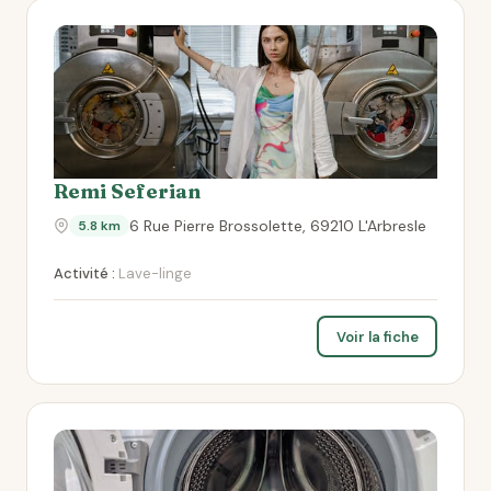
Remi Seferian
6 Rue Pierre Brossolette, 69210 L'Arbresle
5.8 km
Activité :
Lave-linge
Voir la fiche