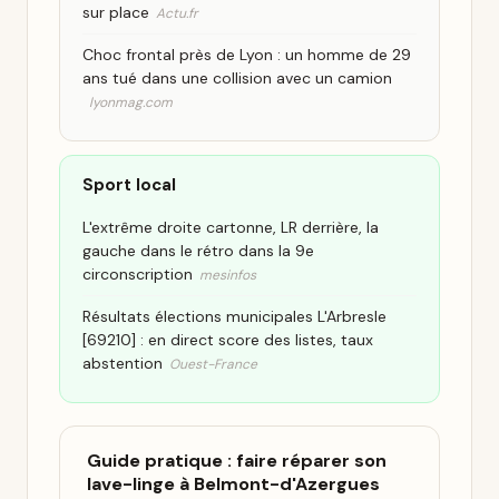
sur place
Actu.fr
Choc frontal près de Lyon : un homme de 29
ans tué dans une collision avec un camion
lyonmag.com
Sport local
L'extrême droite cartonne, LR derrière, la
gauche dans le rétro dans la 9e
circonscription
mesinfos
Résultats élections municipales L'Arbresle
[69210] : en direct score des listes, taux
abstention
Ouest-France
Guide pratique : faire réparer son
lave-linge à Belmont-d'Azergues