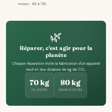
moyen : 48 à 72h.
🌿
Réparer, c'est agir pour la
planète
Chaque réparation évite la fabrication d'un appareil
neuf et des dizaines de kg de CO₂.
70 kg
80 kg
CO₂ ÉVITÉS
DÉCHETS ÉVITÉS