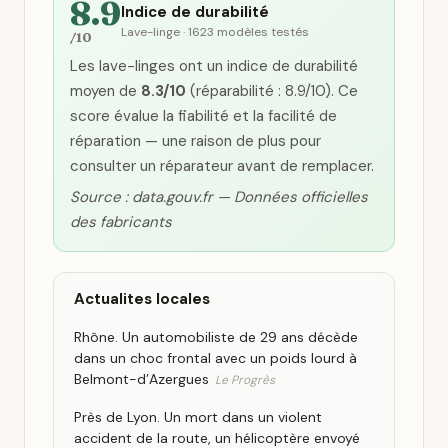
8.9
Indice de durabilité
Lave-linge · 1623 modèles testés
/10
Les lave-linges ont un indice de durabilité
moyen de
8.3/10
(réparabilité : 8.9/10). Ce
score évalue la fiabilité et la facilité de
réparation — une raison de plus pour
consulter un réparateur avant de remplacer.
Source : data.gouv.fr — Données officielles
des fabricants
Actualites locales
Rhône. Un automobiliste de 29 ans décède
dans un choc frontal avec un poids lourd à
Belmont-d’Azergues
Le Progrès
Près de Lyon. Un mort dans un violent
accident de la route, un hélicoptère envoyé