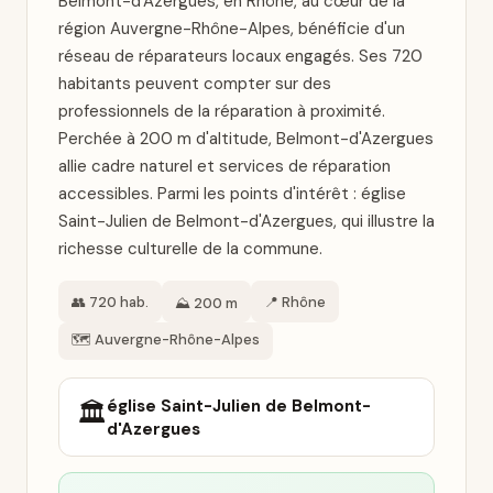
Belmont-d'Azergues, en Rhône, au cœur de la
région Auvergne-Rhône-Alpes, bénéficie d'un
réseau de réparateurs locaux engagés. Ses 720
habitants peuvent compter sur des
professionnels de la réparation à proximité.
Perchée à 200 m d'altitude, Belmont-d'Azergues
allie cadre naturel et services de réparation
accessibles. Parmi les points d'intérêt : église
Saint-Julien de Belmont-d'Azergues, qui illustre la
richesse culturelle de la commune.
👥 720 hab.
📍 Rhône
⛰️ 200 m
🗺️ Auvergne-Rhône-Alpes
église Saint-Julien de Belmont-
🏛️
d'Azergues