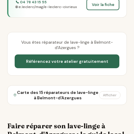
📞 04 78 43 15 55
Voir la fiche
🌐 e.leclerc/mag/e-leclerc-civrieux
Vous êtes réparateur de lave-linge à Belmont-
d'Azergues ?
Référencez votre atelier gratuitement
Carte des 15 réparateurs de lave-linge
Afficher
à Belmont-d'Azergues
Faire réparer son lave-linge à