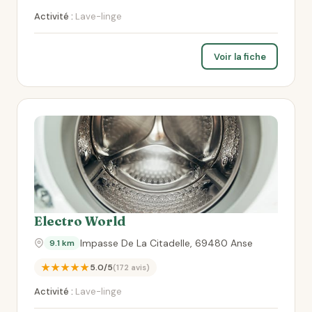
Activité :
Lave-linge
Voir la fiche
Electro World
Impasse De La Citadelle, 69480 Anse
9.1 km
★★★★★
5.0/5
(172 avis)
Activité :
Lave-linge