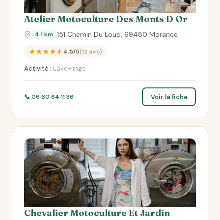
Atelier Motoculture Des Monts D Or
151 Chemin Du Loup, 69480 Morance
4.1 km
★★★★★
4.5/5
(12 avis)
Activité :
Lave-linge
Voir la fiche
📞 06 60 64 11 36
Chevalier Motoculture Et Jardin