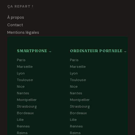
ÇA REPART !
À propos
Contact
Mentions légales
SMARTPHONE →
ORDINATEUR PORTABLE →
Paris
Paris
Marseille
Marseille
Lyon
Lyon
Toulouse
Toulouse
Nice
Nice
Nantes
Nantes
Montpellier
Montpellier
Strasbourg
Strasbourg
Bordeaux
Bordeaux
Lille
Lille
Rennes
Rennes
Reims
Reims