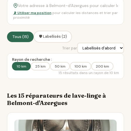
📡 Utiliser ma position
pour calculer les distances et trier par
proximité
🛡️ Labellisés (2)
Tous (15)
Trier par
Rayon de recherche :
10 km
25 km
50 km
100 km
200 km
15 résultats dans un rayon de 10 km
Les 15 réparateurs de lave-linge à
Belmont-d'Azergues