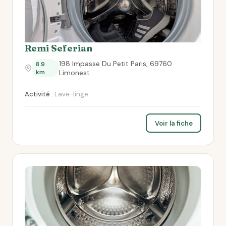
Remi Seferian
198 Impasse Du Petit Paris, 69760
8.9
km
Limonest
Activité :
Lave-linge
Voir la fiche