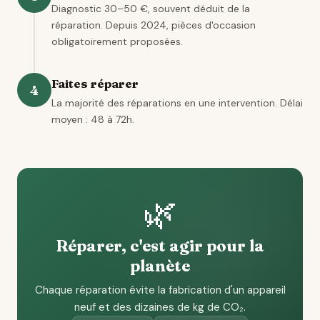
Diagnostic 30–50 €, souvent déduit de la
réparation. Depuis 2024, pièces d'occasion
obligatoirement proposées.
Faites réparer
4
La majorité des réparations en une intervention. Délai
moyen : 48 à 72h.
🌿
Réparer, c'est agir pour la
planète
Chaque réparation évite la fabrication d'un appareil
neuf et des dizaines de kg de CO₂.