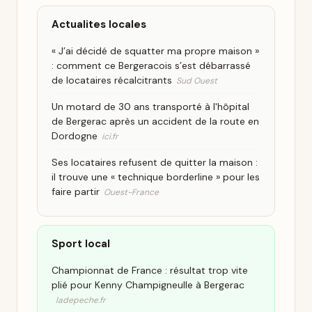
Actualites locales
« J’ai décidé de squatter ma propre maison »
: comment ce Bergeracois s’est débarrassé
de locataires récalcitrants
Sud Ouest
Un motard de 30 ans transporté à l'hôpital
de Bergerac après un accident de la route en
Dordogne
ici.fr
Ses locataires refusent de quitter la maison :
il trouve une « technique borderline » pour les
faire partir
Ouest-France
Sport local
Championnat de France : résultat trop vite
plié pour Kenny Champigneulle à Bergerac
ladepeche.fr