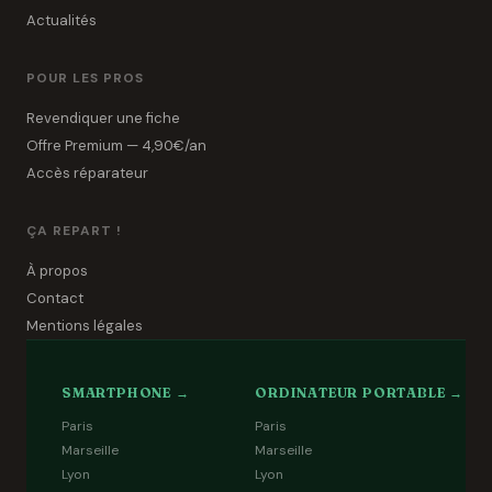
Actualités
POUR LES PROS
Revendiquer une fiche
Offre Premium — 4,90€/an
Accès réparateur
ÇA REPART !
À propos
Contact
Mentions légales
SMARTPHONE →
ORDINATEUR PORTABLE →
Paris
Paris
Marseille
Marseille
Lyon
Lyon