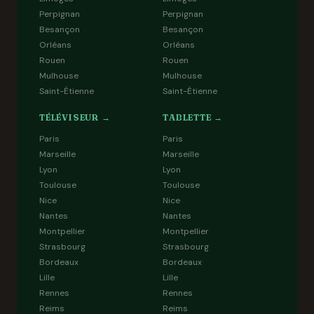
Perpignan
Perpignan
Besançon
Besançon
Orléans
Orléans
Rouen
Rouen
Mulhouse
Mulhouse
Saint-Étienne
Saint-Étienne
TÉLÉVISEUR →
TABLETTE →
Paris
Paris
Marseille
Marseille
Lyon
Lyon
Toulouse
Toulouse
Nice
Nice
Nantes
Nantes
Montpellier
Montpellier
Strasbourg
Strasbourg
Bordeaux
Bordeaux
Lille
Lille
Rennes
Rennes
Reims
Reims