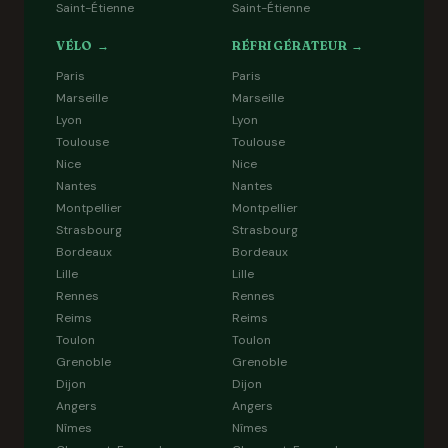
Saint-Étienne
Saint-Étienne
VÉLO →
RÉFRIGÉRATEUR →
Paris
Paris
Marseille
Marseille
Lyon
Lyon
Toulouse
Toulouse
Nice
Nice
Nantes
Nantes
Montpellier
Montpellier
Strasbourg
Strasbourg
Bordeaux
Bordeaux
Lille
Lille
Rennes
Rennes
Reims
Reims
Toulon
Toulon
Grenoble
Grenoble
Dijon
Dijon
Angers
Angers
Nîmes
Nîmes