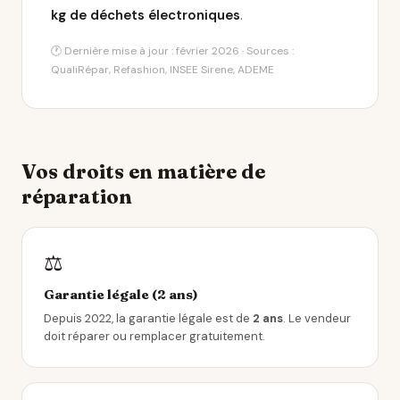
kg de déchets électroniques
.
🕐 Dernière mise à jour : février 2026 · Sources :
QualiRépar, Refashion, INSEE Sirene, ADEME
Vos droits en matière de
réparation
⚖️
Garantie légale (2 ans)
Depuis 2022, la garantie légale est de
2 ans
. Le vendeur
doit réparer ou remplacer gratuitement.