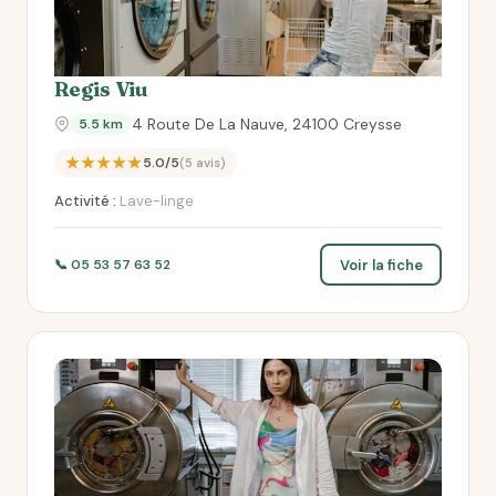
Regis Viu
4 Route De La Nauve, 24100 Creysse
5.5 km
★★★★★
5.0/5
(5 avis)
Activité :
Lave-linge
Voir la fiche
📞 05 53 57 63 52