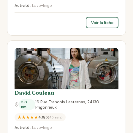
Activité :
Lave-linge
Voir la fiche
David Couleau
16 Rue Francois Lasternas, 24130
5.0
km
Prigonrieux
★★★★★
4.9/5
(45 avis)
Activité :
Lave-linge