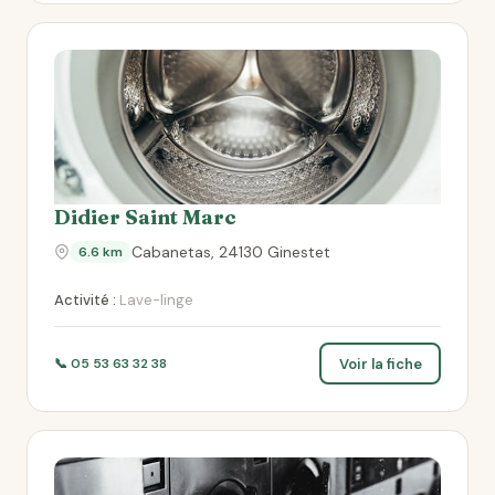
Didier Saint Marc
Cabanetas, 24130 Ginestet
6.6 km
Activité :
Lave-linge
Voir la fiche
📞 05 53 63 32 38