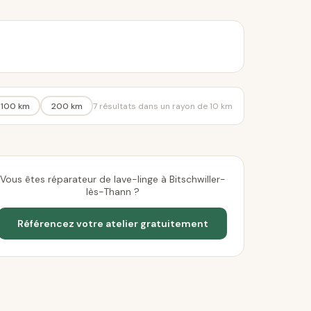
100 km
200 km
7 résultats dans un rayon de 10 km
Vous êtes réparateur de lave-linge à Bitschwiller-
lès-Thann ?
Référencez votre atelier gratuitement