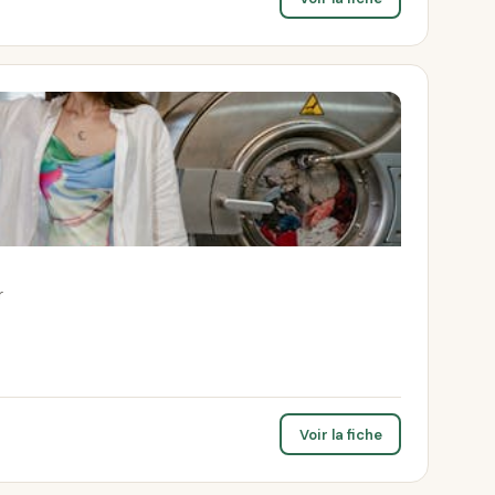
r
Voir la fiche