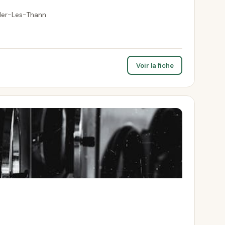
ller-Les-Thann
Voir la fiche