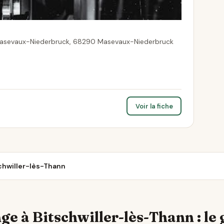
Masevaux-Niederbruck, 68290 Masevaux-Niederbruck
Voir la fiche
schwiller-lès-Thann
ge à Bitschwiller-lès-Thann : le 