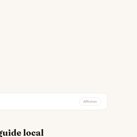
Afficher
guide local