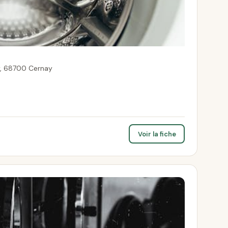
y, 68700 Cernay
Voir la fiche