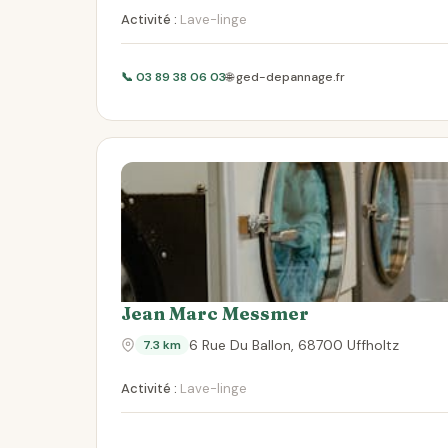
Activité :
Lave-linge
📞 03 89 38 06 03
🌐 ged-depannage.fr
Jean Marc Messmer
6 Rue Du Ballon, 68700 Uffholtz
7.3 km
Activité :
Lave-linge