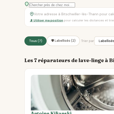
📡 Utiliser ma position
pour calculer les distances et tri
🛡️ Labellisés (2)
Tous (7)
Trier par
Les 7 réparateurs de lave-linge à 
Antoine Kiljanski