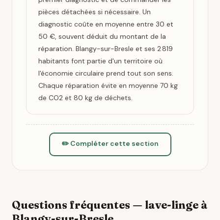
pièces détachées si nécessaire. Un
diagnostic coûte en moyenne entre 30 et
50 €, souvent déduit du montant de la
réparation. Blangy-sur-Bresle et ses 2 819
habitants font partie d'un territoire où
l'économie circulaire prend tout son sens.
Chaque réparation évite en moyenne 70 kg
de CO2 et 80 kg de déchets.
✏️ Compléter cette section
Questions fréquentes — lave-linge à
Blangy-sur-Bresle