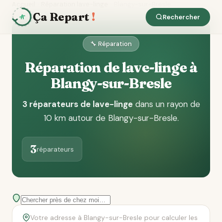
Accueil
Réparation lave-linge
Blangy-sur-Bresle
Ça Repart
!
Rechercher
🔧 Réparation
Réparation de lave-linge à
Blangy-sur-Bresle
3 réparateurs de lave-linge
dans un rayon de
10 km autour de Blangy-sur-Bresle
.
3
réparateurs