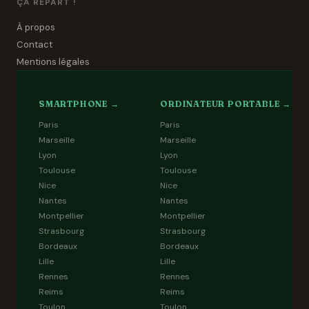
ÇA REPART !
À propos
Contact
Mentions légales
SMARTPHONE →
ORDINATEUR PORTABLE →
Paris
Paris
Marseille
Marseille
Lyon
Lyon
Toulouse
Toulouse
Nice
Nice
Nantes
Nantes
Montpellier
Montpellier
Strasbourg
Strasbourg
Bordeaux
Bordeaux
Lille
Lille
Rennes
Rennes
Reims
Reims
Toulon
Toulon