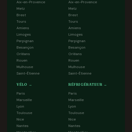
Aix-en-Provence
Aix-en-Provence
Metz
Metz
Brest
Brest
Tours
Tours
Amiens
Amiens
Limoges
Limoges
Perpignan
Perpignan
Besançon
Besançon
Orléans
Orléans
Rouen
Rouen
Mulhouse
Mulhouse
Saint-Étienne
Saint-Étienne
VÉLO →
RÉFRIGÉRATEUR →
Paris
Paris
Marseille
Marseille
Lyon
Lyon
Toulouse
Toulouse
Nice
Nice
Nantes
Nantes