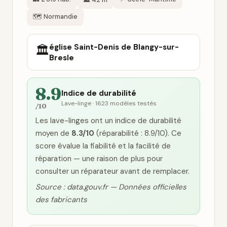
🗺️ Normandie
église Saint-Denis de Blangy-sur-
🏛️
Bresle
8.9
Indice de durabilité
Lave-linge · 1623 modèles testés
/10
Les lave-linges ont un indice de durabilité
moyen de
8.3/10
(réparabilité : 8.9/10). Ce
score évalue la fiabilité et la facilité de
réparation — une raison de plus pour
consulter un réparateur avant de remplacer.
Source : data.gouv.fr — Données officielles
des fabricants