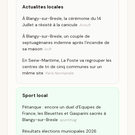
Actualites locales
À Blangy-sur-Bresle, la cérémonie du 14
Juillet a résisté à la canicule
Actu.fr
À Blangy-sur-Bresle, un couple de
septuagénaires indemne après l'incendie de
sa maison
ici.fr
En Seine-Maritime, La Poste va regrouper les
centres de tri de cinq communes sur un
même site
Paris Normandie
Sport local
Pétanque : encore un duel d’Equipes de
France, les Bleuettes et Gasparini sacrés à
Blangy-sur-Bresle
sportmag
Résultats élections municipales 2026