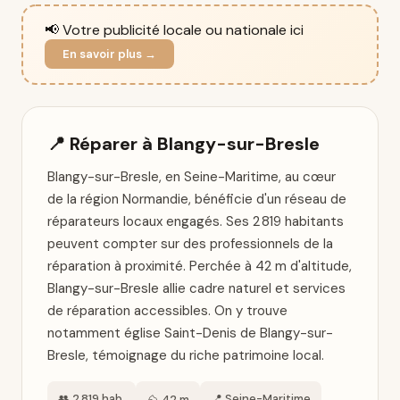
📢 Votre publicité locale ou nationale ici
En savoir plus →
📍 Réparer à Blangy-sur-Bresle
Blangy-sur-Bresle, en Seine-Maritime, au cœur
de la région Normandie, bénéficie d'un réseau de
réparateurs locaux engagés. Ses 2 819 habitants
peuvent compter sur des professionnels de la
réparation à proximité. Perchée à 42 m d'altitude,
Blangy-sur-Bresle allie cadre naturel et services
de réparation accessibles. On y trouve
notamment église Saint-Denis de Blangy-sur-
Bresle, témoignage du riche patrimoine local.
👥 2 819 hab.
📍 Seine-Maritime
⛰️ 42 m