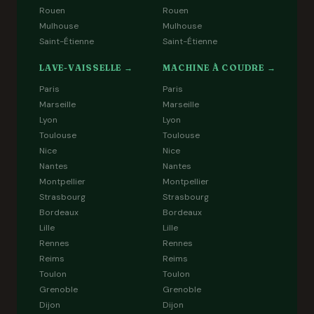
Rouen
Rouen
Mulhouse
Mulhouse
Saint-Étienne
Saint-Étienne
LAVE-VAISSELLE →
MACHINE À COUDRE →
Paris
Paris
Marseille
Marseille
Lyon
Lyon
Toulouse
Toulouse
Nice
Nice
Nantes
Nantes
Montpellier
Montpellier
Strasbourg
Strasbourg
Bordeaux
Bordeaux
Lille
Lille
Rennes
Rennes
Reims
Reims
Toulon
Toulon
Grenoble
Grenoble
Dijon
Dijon