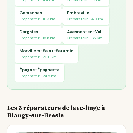
1 réparateur · 4.4 km
1 réparateur · 9.2 km
Gamaches
Embreville
1 réparateur · 10.3 km
1 réparateur · 14.0 km
Dargnies
Avesnes-en-Val
1 réparateur · 15.8 km
1 réparateur · 16.2 km
Morvillers-Saint-Saturnin
1 réparateur · 20.0 km
Épagne-Épagnette
1 réparateur · 24.5 km
Les 3 réparateurs de lave-linge à
Blangy-sur-Bresle