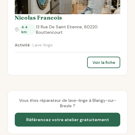
Nicolas Francois
13 Rue De Saint Etienne, 80220
4.4
km
Bouttencourt
Activité :
Lave-linge
Voir la fiche
Vous êtes réparateur de lave-linge à Blangy-sur-
Bresle ?
Référencez votre atelier gratuitement