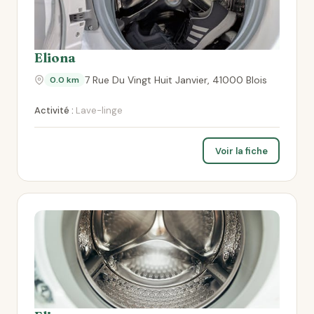
Eliona
7 Rue Du Vingt Huit Janvier, 41000 Blois
0.0 km
Activité :
Lave-linge
Voir la fiche