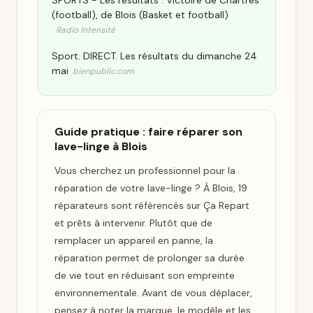
SPORTS - Les résultats : Victoire de Chartres
(football), de Blois (Basket et football)
Radio Intensité
Sport. DIRECT. Les résultats du dimanche 24
mai
bienpublic.com
Guide pratique : faire réparer son
lave-linge à Blois
Vous cherchez un professionnel pour la
réparation de votre lave-linge ? À Blois, 19
réparateurs sont référencés sur Ça Repart
et prêts à intervenir. Plutôt que de
remplacer un appareil en panne, la
réparation permet de prolonger sa durée
de vie tout en réduisant son empreinte
environnementale. Avant de vous déplacer,
pensez à noter la marque, le modèle et les