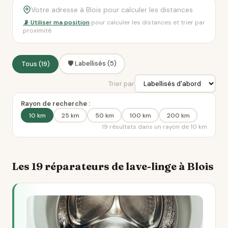
📡 Utiliser ma position
pour calculer les distances et trier par
proximité
🛡️ Labellisés (5)
Tous (19)
Trier par
Rayon de recherche :
10 km
25 km
50 km
100 km
200 km
19 résultats dans un rayon de 10 km
Les 19 réparateurs de lave-linge à Blois