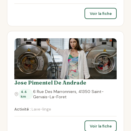
Voir la fiche
Jose Pimentel De Andrade
6 Rue Des Marronniers, 41350 Saint-
4.4
km
Gervais-La-Foret
Activité :
Lave-linge
Voir la fiche