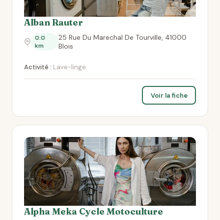
Alban Rauter
25 Rue Du Marechal De Tourville, 41000
0.0
km
Blois
Activité :
Lave-linge
Voir la fiche
Alpha Meka Cycle Motoculture