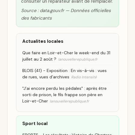
consulter un réparateur avant de remplacer.
Source : data.gouv.fr — Données officielles
des fabricants
Actualites locales
Que faire en Loir-et-Cher le week-end du 31
juillet au 2 août ?
lanouvellerepublique.fr
BLOIS (41) - Exposition : En vis-à-vis : vues
de rues, vues d’archives
Radio Intensité
"J’ai encore perdu les pédales" : après être
sorti de prison, le fils frappe son père en
Loir-et-Cher
lanouvellerepublique.fr
Sport local