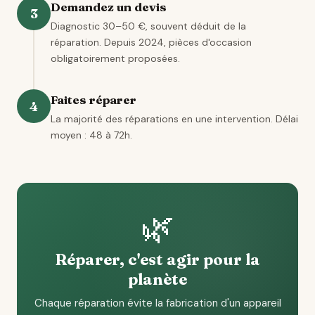
Demandez un devis
3
Diagnostic 30–50 €, souvent déduit de la
réparation. Depuis 2024, pièces d'occasion
obligatoirement proposées.
Faites réparer
4
La majorité des réparations en une intervention. Délai
moyen : 48 à 72h.
🌿
Réparer, c'est agir pour la
planète
Chaque réparation évite la fabrication d'un appareil