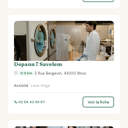
Depann 7 Savelem
2 Rue Bergevin, 41000 Blois
0.0 km
Activité :
Lave-linge
Voir la fiche
📞 02 54 42 03 57