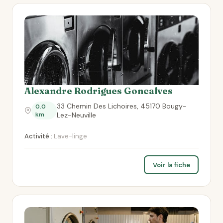
Alexandre Rodrigues Goncalves
33 Chemin Des Lichoires, 45170 Bougy-
0.0
km
Lez-Neuville
Activité :
Lave-linge
Voir la fiche