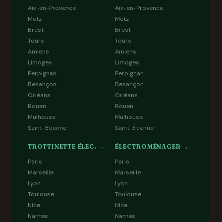
Aix-en-Provence
Aix-en-Provence
Metz
Metz
Brest
Brest
Tours
Tours
Amiens
Amiens
Limoges
Limoges
Perpignan
Perpignan
Besançon
Besançon
Orléans
Orléans
Rouen
Rouen
Mulhouse
Mulhouse
Saint-Étienne
Saint-Étienne
TROTTINETTE ÉLEC. →
ÉLECTROMÉNAGER →
Paris
Paris
Marseille
Marseille
Lyon
Lyon
Toulouse
Toulouse
Nice
Nice
Nantes
Nantes