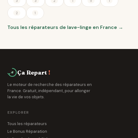
3
3
2
1
5
1
2
1
Tous les réparateurs de lave-linge en France →
Ça Repart
!
Le moteur de recherche des réparateurs en
France. Gratuit, indépendant, pour allonger
la vie de vos objets.
EXPLORER
Tous les réparateurs
Le Bonus Réparation