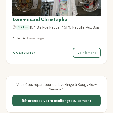
Lenormand Christophe
104 Bis Rue Neuve, 45170 Neuville Aux Bois
3.7 km
Activité :
Lave-linge
Voir la fiche
📞 0238910457
Vous êtes réparateur de lave-linge à Bougy-lez-
Neuville ?
Référencez votre atelier gratuitement