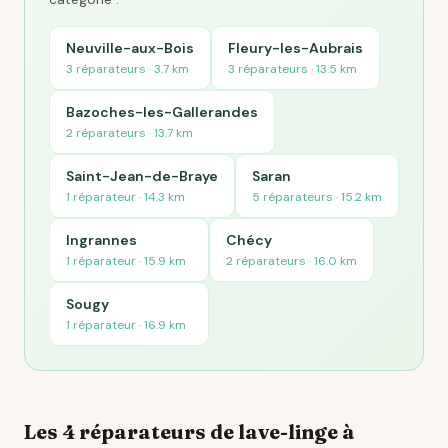
Neuville-aux-Bois
Fleury-les-Aubrais
3 réparateurs · 3.7 km
3 réparateurs · 13.5 km
Bazoches-les-Gallerandes
2 réparateurs · 13.7 km
Saint-Jean-de-Braye
Saran
1 réparateur · 14.3 km
5 réparateurs · 15.2 km
Ingrannes
Chécy
1 réparateur · 15.9 km
2 réparateurs · 16.0 km
Sougy
1 réparateur · 16.9 km
Les 4 réparateurs de lave-linge à