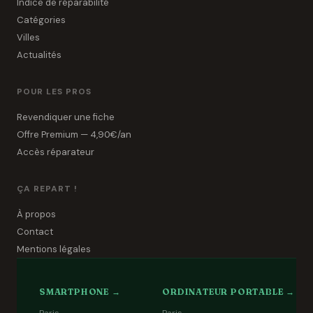
Indice de réparabilité
Catégories
Villes
Actualités
POUR LES PROS
Revendiquer une fiche
Offre Premium — 4,90€/an
Accès réparateur
ÇA REPART !
À propos
Contact
Mentions légales
SMARTPHONE →
ORDINATEUR PORTABLE →