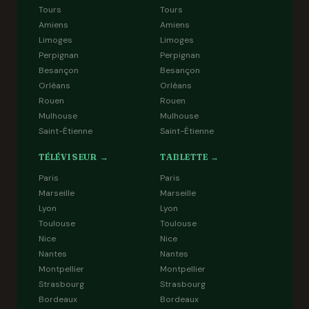
Tours
Tours
Amiens
Amiens
Limoges
Limoges
Perpignan
Perpignan
Besançon
Besançon
Orléans
Orléans
Rouen
Rouen
Mulhouse
Mulhouse
Saint-Étienne
Saint-Étienne
TÉLÉVISEUR →
TABLETTE →
Paris
Paris
Marseille
Marseille
Lyon
Lyon
Toulouse
Toulouse
Nice
Nice
Nantes
Nantes
Montpellier
Montpellier
Strasbourg
Strasbourg
Bordeaux
Bordeaux