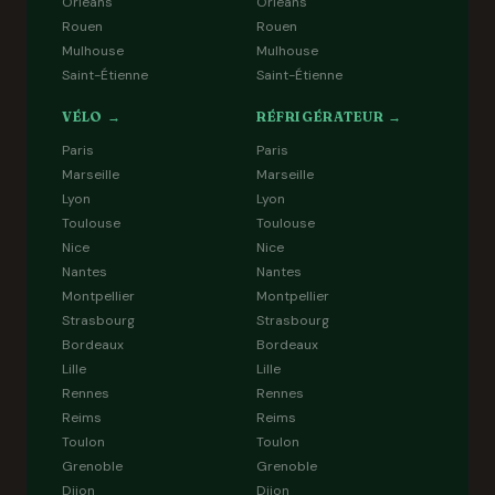
Orléans
Orléans
Rouen
Rouen
Mulhouse
Mulhouse
Saint-Étienne
Saint-Étienne
VÉLO →
RÉFRIGÉRATEUR →
Paris
Paris
Marseille
Marseille
Lyon
Lyon
Toulouse
Toulouse
Nice
Nice
Nantes
Nantes
Montpellier
Montpellier
Strasbourg
Strasbourg
Bordeaux
Bordeaux
Lille
Lille
Rennes
Rennes
Reims
Reims
Toulon
Toulon
Grenoble
Grenoble
Dijon
Dijon