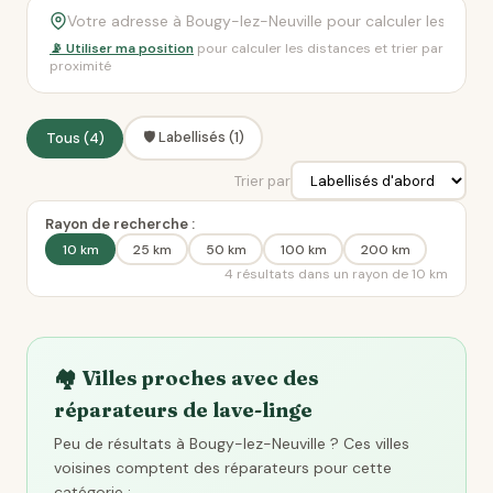
📡 Utiliser ma position
pour calculer les distances et trier par
proximité
🛡️ Labellisés (1)
Tous (4)
Trier par
Rayon de recherche :
10 km
25 km
50 km
100 km
200 km
4 résultats dans un rayon de 10 km
🏘️ Villes proches avec des
réparateurs de lave-linge
Peu de résultats à Bougy-lez-Neuville ? Ces villes
voisines comptent des réparateurs pour cette
catégorie :