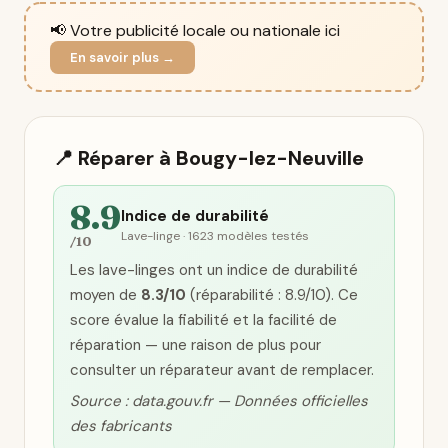
📢 Votre publicité locale ou nationale ici
En savoir plus →
📍 Réparer à Bougy-lez-Neuville
8.9
Indice de durabilité
Lave-linge · 1623 modèles testés
/10
Les lave-linges ont un indice de durabilité
moyen de
8.3/10
(réparabilité : 8.9/10). Ce
score évalue la fiabilité et la facilité de
réparation — une raison de plus pour
consulter un réparateur avant de remplacer.
Source : data.gouv.fr — Données officielles
des fabricants