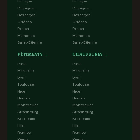
Limoges
Limoges
Perpignan
Perpignan
Besançon
Besançon
Orléans
Orléans
Rouen
Rouen
Mulhouse
Mulhouse
Saint-Étienne
Saint-Étienne
VÊTEMENTS →
CHAUSSURES →
Paris
Paris
Marseille
Marseille
Lyon
Lyon
Toulouse
Toulouse
Nice
Nice
Nantes
Nantes
Montpellier
Montpellier
Strasbourg
Strasbourg
Bordeaux
Bordeaux
Lille
Lille
Rennes
Rennes
Reims
Reims