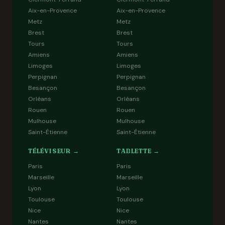
Aix-en-Provence
Aix-en-Provence
Metz
Metz
Brest
Brest
Tours
Tours
Amiens
Amiens
Limoges
Limoges
Perpignan
Perpignan
Besançon
Besançon
Orléans
Orléans
Rouen
Rouen
Mulhouse
Mulhouse
Saint-Étienne
Saint-Étienne
TÉLÉVISEUR →
TABLETTE →
Paris
Paris
Marseille
Marseille
Lyon
Lyon
Toulouse
Toulouse
Nice
Nice
Nantes
Nantes