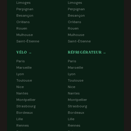
Limoges
Limoges
Perpignan
Perpignan
Besançon
Besançon
Orléans
Orléans
Rouen
Rouen
Mulhouse
Mulhouse
Saint-Étienne
Saint-Étienne
VÉLO →
RÉFRIGÉRATEUR →
Paris
Paris
Marseille
Marseille
Lyon
Lyon
Toulouse
Toulouse
Nice
Nice
Nantes
Nantes
Montpellier
Montpellier
Strasbourg
Strasbourg
Bordeaux
Bordeaux
Lille
Lille
Rennes
Rennes