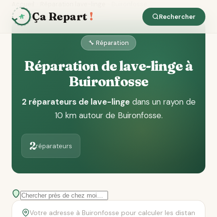
Accueil
Réparation lave-linge
Buironfosse
Ça Repart
!
Rechercher
🔧 Réparation
Réparation de lave-linge à
Buironfosse
2 réparateurs de lave-linge
dans un rayon de
10 km autour de Buironfosse
.
2
réparateurs