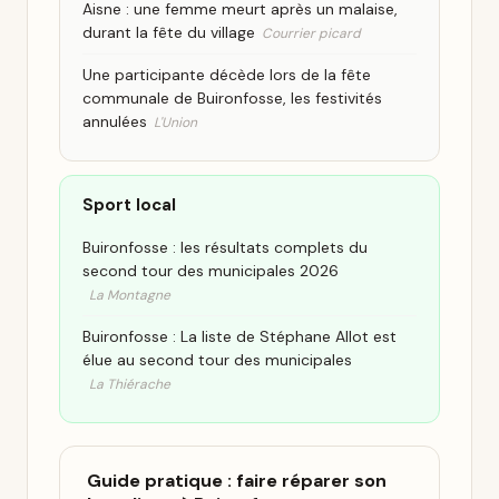
Aisne : une femme meurt après un malaise,
durant la fête du village
Courrier picard
Une participante décède lors de la fête
communale de Buironfosse, les festivités
annulées
L'Union
Sport local
Buironfosse : les résultats complets du
second tour des municipales 2026
La Montagne
Buironfosse : La liste de Stéphane Allot est
élue au second tour des municipales
La Thiérache
Guide pratique : faire réparer son