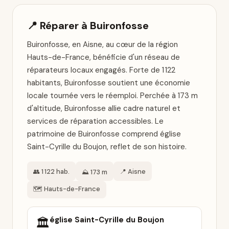
📍 Réparer à Buironfosse
Buironfosse, en Aisne, au cœur de la région
Hauts-de-France, bénéficie d'un réseau de
réparateurs locaux engagés. Forte de 1 122
habitants, Buironfosse soutient une économie
locale tournée vers le réemploi. Perchée à 173 m
d'altitude, Buironfosse allie cadre naturel et
services de réparation accessibles. Le
patrimoine de Buironfosse comprend église
Saint-Cyrille du Boujon, reflet de son histoire.
👥 1 122 hab.
📍 Aisne
⛰️ 173 m
🗺️ Hauts-de-France
église Saint-Cyrille du Boujon
🏛️