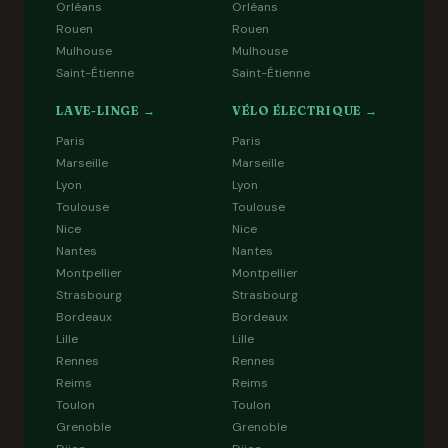
Orléans
Orléans
Rouen
Rouen
Mulhouse
Mulhouse
Saint-Étienne
Saint-Étienne
LAVE-LINGE →
VÉLO ÉLECTRIQUE →
Paris
Paris
Marseille
Marseille
Lyon
Lyon
Toulouse
Toulouse
Nice
Nice
Nantes
Nantes
Montpellier
Montpellier
Strasbourg
Strasbourg
Bordeaux
Bordeaux
Lille
Lille
Rennes
Rennes
Reims
Reims
Toulon
Toulon
Grenoble
Grenoble