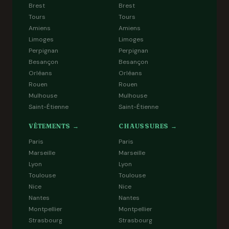
Brest
Brest
Tours
Tours
Amiens
Amiens
Limoges
Limoges
Perpignan
Perpignan
Besançon
Besançon
Orléans
Orléans
Rouen
Rouen
Mulhouse
Mulhouse
Saint-Étienne
Saint-Étienne
VÊTEMENTS →
CHAUSSURES →
Paris
Paris
Marseille
Marseille
Lyon
Lyon
Toulouse
Toulouse
Nice
Nice
Nantes
Nantes
Montpellier
Montpellier
Strasbourg
Strasbourg