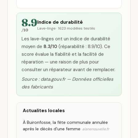
8.9
Indice de durabilité
Lave-linge · 1623 modèles testés
/10
Les lave-linges ont un indice de durabilité
moyen de
8.3/10
(réparabilité : 8.9/10). Ce
score évalue la fiabilité et la facilité de
réparation — une raison de plus pour
consulter un réparateur avant de remplacer.
Source : data.gouv.fr — Données officielles
des fabricants
Actualites locales
À Buironfosse, la fête communale annulée
après le décès d'une femme
aisnenouvelle.fr