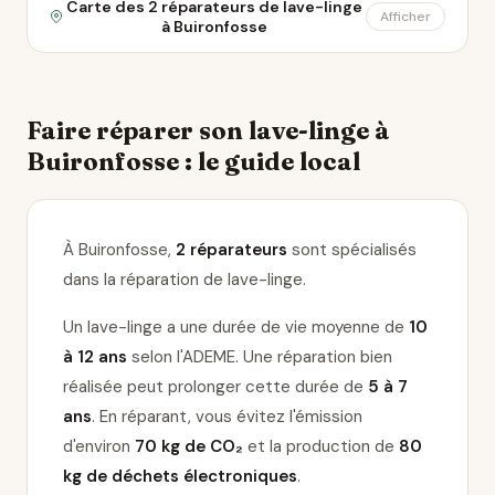
Carte des 2 réparateurs de lave-linge
Afficher
à Buironfosse
Faire réparer son lave-linge à
Buironfosse : le guide local
À Buironfosse,
2 réparateurs
sont spécialisés
dans la réparation de lave-linge
.
Un lave-linge a une durée de vie moyenne de
10
à 12 ans
selon l'ADEME. Une réparation bien
réalisée peut prolonger cette durée de
5 à 7
ans
. En réparant, vous évitez l'émission
d'environ
70 kg de CO₂
et la production de
80
kg de déchets électroniques
.