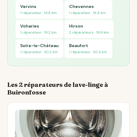
Vervins
Chevennes
1 réparateur · 14.8 km
1 réparateur · 16.9 km
Voharies
Hirson
1 réparateur · 19.2 km
2 réparateurs · 19.9 km
Solre-le-Château
Beaufort
1 réparateur · 30.2 km
1 réparateur · 30.4 km
Les 2 réparateurs de lave-linge à
Buironfosse