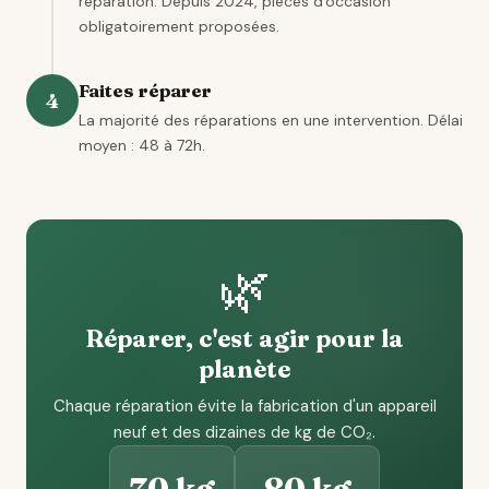
réparation. Depuis 2024, pièces d'occasion
obligatoirement proposées.
Faites réparer
4
La majorité des réparations en une intervention. Délai
moyen : 48 à 72h.
🌿
Réparer, c'est agir pour la
planète
Chaque réparation évite la fabrication d'un appareil
neuf et des dizaines de kg de CO₂.