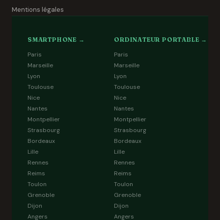
Mentions légales
SMARTPHONE →
ORDINATEUR PORTABLE →
Paris
Paris
Marseille
Marseille
Lyon
Lyon
Toulouse
Toulouse
Nice
Nice
Nantes
Nantes
Montpellier
Montpellier
Strasbourg
Strasbourg
Bordeaux
Bordeaux
Lille
Lille
Rennes
Rennes
Reims
Reims
Toulon
Toulon
Grenoble
Grenoble
Dijon
Dijon
Angers
Angers