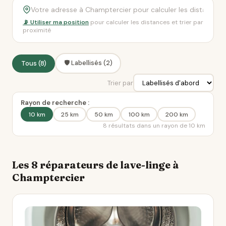
📡 Utiliser ma position
pour calculer les distances et trier par
proximité
🛡️ Labellisés (2)
Tous (8)
Trier par
Rayon de recherche :
10 km
25 km
50 km
100 km
200 km
8 résultats dans un rayon de 10 km
Les 8 réparateurs de lave-linge à
Champtercier