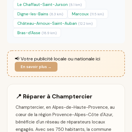
Le Chaffaut-Saint-Jurson
(8.1 km)
Digne-les-Bains
Marcoux
(8.3 km)
(11.5 km)
Château-Arnoux-Saint-Auban
(12.2 km)
Bras-d'Asse
(18.9 km)
📢 Votre publicité locale ou nationale ici
En savoir plus →
📍 Réparer à Champtercier
Champtercier, en Alpes-de-Haute-Provence, au
cœur de la région Provence-Alpes-Côte d'Azur,
bénéficie d'un réseau de réparateurs locaux
engagés. Avec ses 750 habitants, la commune