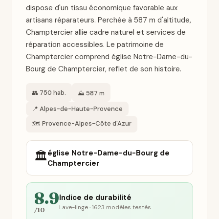
dispose d'un tissu économique favorable aux
artisans réparateurs. Perchée à 587 m d'altitude,
Champtercier allie cadre naturel et services de
réparation accessibles. Le patrimoine de
Champtercier comprend église Notre-Dame-du-
Bourg de Champtercier, reflet de son histoire.
👥 750 hab.
⛰️ 587 m
📍 Alpes-de-Haute-Provence
🗺️ Provence-Alpes-Côte d'Azur
église Notre-Dame-du-Bourg de
🏛️
Champtercier
8.9
Indice de durabilité
Lave-linge · 1623 modèles testés
/10