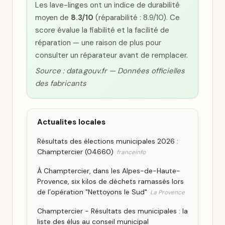
Les lave-linges ont un indice de durabilité
moyen de
8.3/10
(réparabilité : 8.9/10). Ce
score évalue la fiabilité et la facilité de
réparation — une raison de plus pour
consulter un réparateur avant de remplacer.
Source : data.gouv.fr — Données officielles
des fabricants
Actualites locales
Résultats des élections municipales 2026 :
Champtercier (04660)
franceinfo
À Champtercier, dans les Alpes-de-Haute-
Provence, six kilos de déchets ramassés lors
de l’opération "Nettoyons le Sud"
La Provence
Champtercier - Résultats des municipales : la
liste des élus au conseil municipal