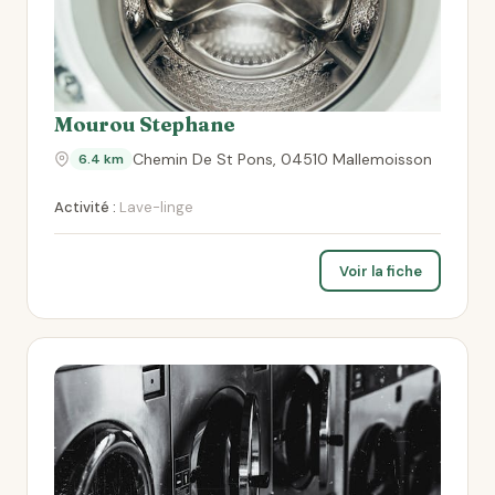
Mourou Stephane
Chemin De St Pons, 04510 Mallemoisson
6.4 km
Activité :
Lave-linge
Voir la fiche