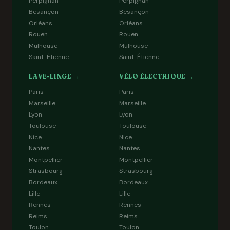
Perpignan
Perpignan
Besançon
Besançon
Orléans
Orléans
Rouen
Rouen
Mulhouse
Mulhouse
Saint-Étienne
Saint-Étienne
LAVE-LINGE →
VÉLO ÉLECTRIQUE →
Paris
Paris
Marseille
Marseille
Lyon
Lyon
Toulouse
Toulouse
Nice
Nice
Nantes
Nantes
Montpellier
Montpellier
Strasbourg
Strasbourg
Bordeaux
Bordeaux
Lille
Lille
Rennes
Rennes
Reims
Reims
Toulon
Toulon