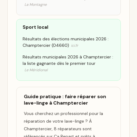
La Montagne
Sport local
Résultats des élections municipales 2026 :
Champtercier (04660)
ici.fr
Résultats municipales 2026 à Champtercier :
la liste gagnante dès le premier tour
Le Méridional
Guide pratique : faire réparer son
lave-linge à Champtercier
Vous cherchez un professionnel pour la
réparation de votre lave-linge ? À
Champtercier, 8 réparateurs sont
référencés sur Ça Repart et prêts à