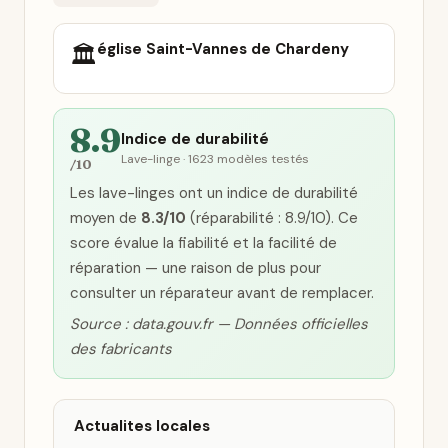
église Saint-Vannes de Chardeny
🏛️
8.9
Indice de durabilité
Lave-linge · 1623 modèles testés
/10
Les lave-linges ont un indice de durabilité
moyen de
8.3/10
(réparabilité : 8.9/10). Ce
score évalue la fiabilité et la facilité de
réparation — une raison de plus pour
consulter un réparateur avant de remplacer.
Source : data.gouv.fr — Données officielles
des fabricants
Actualites locales