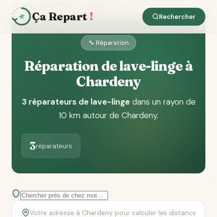
Accueil
Réparation lave-linge
Chardeny
Ça Repart
!
Rechercher
🔧 Réparation
Réparation de lave-linge à
Chardeny
3 réparateurs de lave-linge
dans un rayon de
10 km autour de Chardeny
.
3
réparateurs