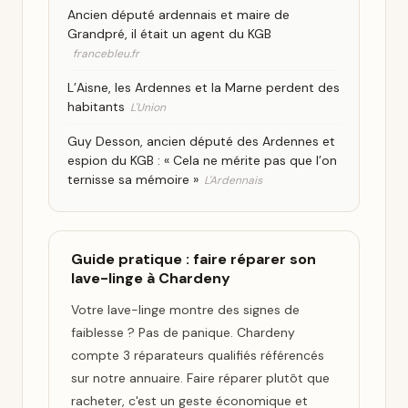
Ancien député ardennais et maire de
Grandpré, il était un agent du KGB
francebleu.fr
L’Aisne, les Ardennes et la Marne perdent des
habitants
L'Union
Guy Desson, ancien député des Ardennes et
espion du KGB : « Cela ne mérite pas que l’on
ternisse sa mémoire »
L'Ardennais
Guide pratique : faire réparer son
lave-linge à Chardeny
Votre lave-linge montre des signes de
faiblesse ? Pas de panique. Chardeny
compte 3 réparateurs qualifiés référencés
sur notre annuaire. Faire réparer plutôt que
racheter, c'est un geste économique et