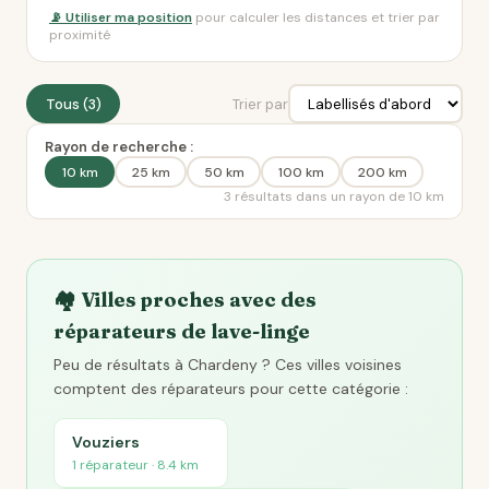
📡 Utiliser ma position
pour calculer les distances et trier par
proximité
Tous (3)
Trier par
Rayon de recherche :
10 km
25 km
50 km
100 km
200 km
3 résultats dans un rayon de 10 km
🏘️ Villes proches avec des
réparateurs de lave-linge
Peu de résultats à Chardeny ? Ces villes voisines
comptent des réparateurs pour cette catégorie :
Vouziers
1 réparateur · 8.4 km