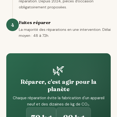
réparation. Depuis 2024, pièces d'occasion
obligatoirement proposées.
Faites réparer
4
La majorité des réparations en une intervention. Délai
moyen : 48 à 72h.
🌿
Réparer, c'est agir pour la
planète
Chaque réparation évite la fabrication d'un appareil
neuf et des dizaines de kg de CO₂.