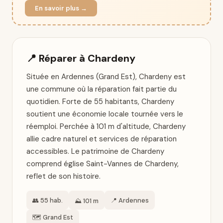
En savoir plus →
📍 Réparer à Chardeny
Située en Ardennes (Grand Est), Chardeny est
une commune où la réparation fait partie du
quotidien. Forte de 55 habitants, Chardeny
soutient une économie locale tournée vers le
réemploi. Perchée à 101 m d'altitude, Chardeny
allie cadre naturel et services de réparation
accessibles. Le patrimoine de Chardeny
comprend église Saint-Vannes de Chardeny,
reflet de son histoire.
👥 55 hab.
📍 Ardennes
⛰️ 101 m
🗺️ Grand Est