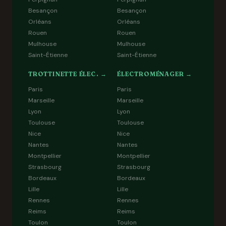
Besançon
Besançon
Orléans
Orléans
Rouen
Rouen
Mulhouse
Mulhouse
Saint-Étienne
Saint-Étienne
TROTTINETTE ÉLEC. →
ÉLECTROMÉNAGER →
Paris
Paris
Marseille
Marseille
Lyon
Lyon
Toulouse
Toulouse
Nice
Nice
Nantes
Nantes
Montpellier
Montpellier
Strasbourg
Strasbourg
Bordeaux
Bordeaux
Lille
Lille
Rennes
Rennes
Reims
Reims
Toulon
Toulon