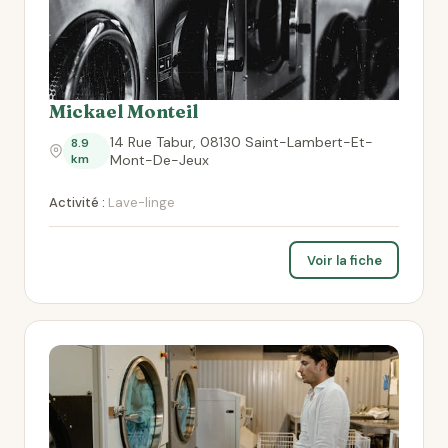
Mickael Monteil
14 Rue Tabur, 08130 Saint-Lambert-Et-
8.9
km
Mont-De-Jeux
Activité :
Lave-linge
Voir la fiche