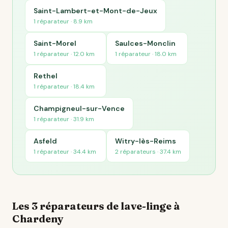
Saint-Lambert-et-Mont-de-Jeux
1 réparateur · 8.9 km
Saint-Morel
Saulces-Monclin
1 réparateur · 12.0 km
1 réparateur · 18.0 km
Rethel
1 réparateur · 18.4 km
Champigneul-sur-Vence
1 réparateur · 31.9 km
Asfeld
Witry-lès-Reims
1 réparateur · 34.4 km
2 réparateurs · 37.4 km
Les 3 réparateurs de lave-linge à
Chardeny