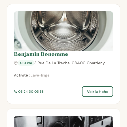
Benjamin Bonomme
3 Rue De La Treche, 08400 Chardeny
0.0 km
Activité :
Lave-linge
Voir la fiche
📞 03 24 30 03 38