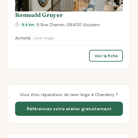
Romuald Gruyer
8 Rue Chervin, 08400 Vouziers
8.4 km
Activité :
Lave-linge
Voir la fiche
Vous êtes réparateur de lave-linge à Chardeny ?
Référencez votre atelier gratuitement