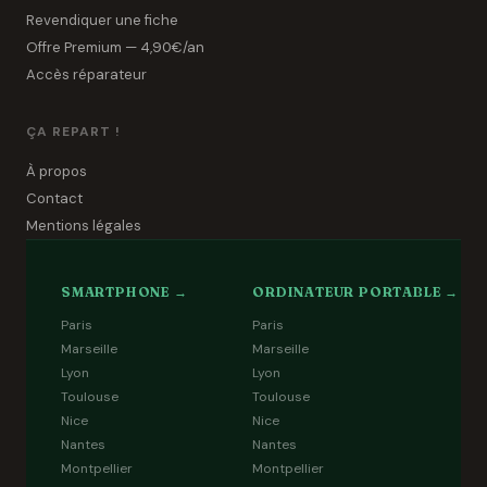
Revendiquer une fiche
Offre Premium — 4,90€/an
Accès réparateur
ÇA REPART !
À propos
Contact
Mentions légales
SMARTPHONE →
ORDINATEUR PORTABLE →
Paris
Paris
Marseille
Marseille
Lyon
Lyon
Toulouse
Toulouse
Nice
Nice
Nantes
Nantes
Montpellier
Montpellier