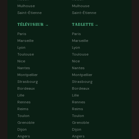
Mulhouse
Mulhouse
Saint-Étienne
Saint-Étienne
TÉLÉVISEUR →
TABLETTE →
Paris
Paris
Marseille
Marseille
Lyon
Lyon
Toulouse
Toulouse
Nice
Nice
Nantes
Nantes
Montpellier
Montpellier
Strasbourg
Strasbourg
Bordeaux
Bordeaux
Lille
Lille
Rennes
Rennes
Reims
Reims
Toulon
Toulon
Grenoble
Grenoble
Dijon
Dijon
Angers
Angers