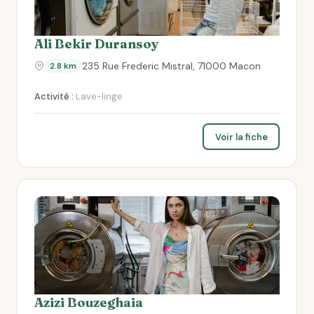
Ali Bekir Duransoy
235 Rue Frederic Mistral, 71000 Macon
2.8 km
Activité :
Lave-linge
Voir la fiche
Azizi Bouzeghaia