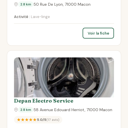
50 Rue De Lyon, 71000 Macon
2.8 km
Activité :
Lave-linge
Voir la fiche
Depan Electro Service
58 Avenue Edouard Herriot, 71000 Macon
2.8 km
★★★★★
5.0/5
(17 avis)