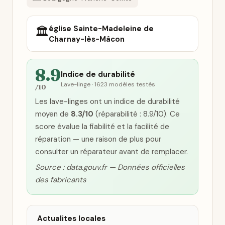
église Sainte-Madeleine de
🏛️
Charnay-lès-Mâcon
8.9
Indice de durabilité
Lave-linge · 1623 modèles testés
/10
Les lave-linges ont un indice de durabilité
moyen de
8.3/10
(réparabilité : 8.9/10). Ce
score évalue la fiabilité et la facilité de
réparation — une raison de plus pour
consulter un réparateur avant de remplacer.
Source : data.gouv.fr — Données officielles
des fabricants
Actualites locales