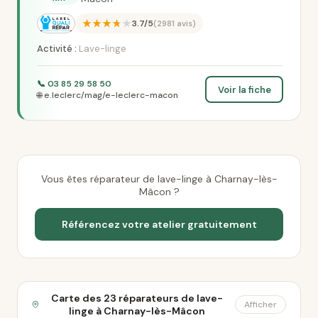
★★★★★
3.7/5
(2981 avis)
Activité :
Lave-linge
📞 03 85 29 58 50
Voir la fiche
🌐 e.leclerc/mag/e-leclerc-macon
Vous êtes réparateur de lave-linge à Charnay-lès-
Mâcon ?
Référencez votre atelier gratuitement
Carte des 23 réparateurs de lave-
Afficher
linge à Charnay-lès-Mâcon