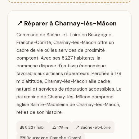
📍 Réparer à Charnay-lès-Mâcon
Commune de Saône-et-Loire en Bourgogne-
Franche-Comté, Charnay-lès-Mâcon offre un
cadre de vie où les services de proximité
comptent. Avec ses 8 227 habitants, la
commune dispose d'un tissu économique
favorable aux artisans réparateurs. Perchée à 179
m d'altitude, Charnay-lès-Mâcon allie cadre
naturel et services de réparation accessibles. Le
patrimoine de Charnay-lès-Mâcon comprend
église Sainte-Madeleine de Charnay-lès-Mâcon,
reflet de son histoire.
👥 8 227 hab.
📍 Saône-et-Loire
⛰️ 179 m
🗺️ Bourgogne-Franche-Comté