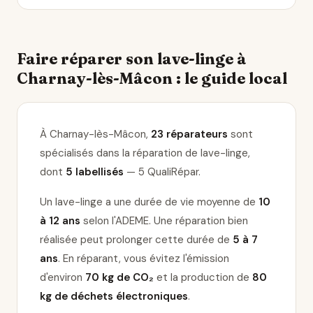
Faire réparer son lave-linge à
Charnay-lès-Mâcon : le guide local
À Charnay-lès-Mâcon,
23 réparateurs
sont
spécialisés dans la réparation de lave-linge
,
dont
5 labellisés
— 5 QualiRépar
.
Un lave-linge a une durée de vie moyenne de
10
à 12 ans
selon l'ADEME. Une réparation bien
réalisée peut prolonger cette durée de
5 à 7
ans
. En réparant, vous évitez l'émission
d'environ
70 kg de CO₂
et la production de
80
kg de déchets électroniques
.