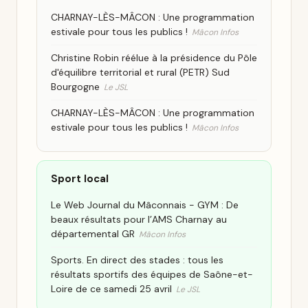
CHARNAY-LÈS-MÂCON : Une programmation
estivale pour tous les publics !
Mâcon Infos
Christine Robin réélue à la présidence du Pôle
d'équilibre territorial et rural (PETR) Sud
Bourgogne
Le JSL
CHARNAY-LÈS-MÂCON : Une programmation
estivale pour tous les publics !
Mâcon Infos
Sport local
Le Web Journal du Mâconnais - GYM : De
beaux résultats pour l’AMS Charnay au
départemental GR
Mâcon Infos
Sports. En direct des stades : tous les
résultats sportifs des équipes de Saône-et-
Loire de ce samedi 25 avril
Le JSL