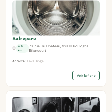
Kalrepare
73 Rue Du Chateau, 92100 Boulogne-
4.9
km
Billancourt
Activité :
Lave-linge
Voir la fiche