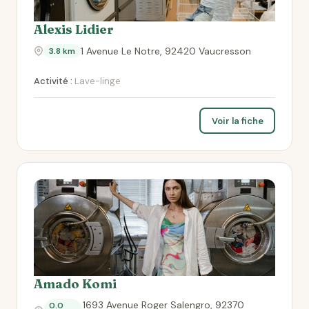
Alexis Lidier
1 Avenue Le Notre, 92420 Vaucresson
3.8 km
Activité :
Lave-linge
Voir la fiche
Amado Komi
1693 Avenue Roger Salengro, 92370
0.0