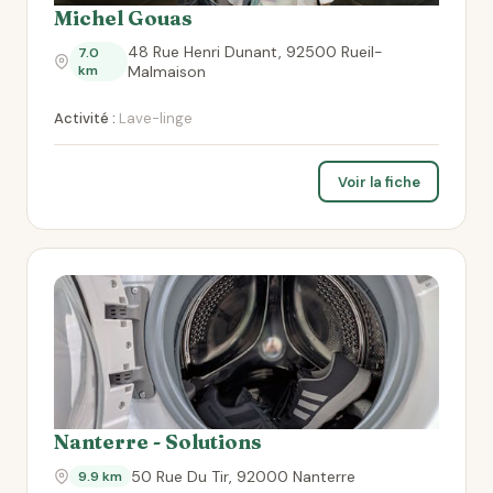
Michel Gouas
48 Rue Henri Dunant, 92500 Rueil-
7.0
km
Malmaison
Activité :
Lave-linge
Voir la fiche
Nanterre - Solutions
50 Rue Du Tir, 92000 Nanterre
9.9 km