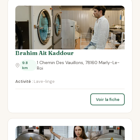
Brahim Ait Kaddour
1 Chemin Des Vauillons, 78160 Marly-Le-
9.8
km
Roi
Activité :
Lave-linge
Voir la fiche