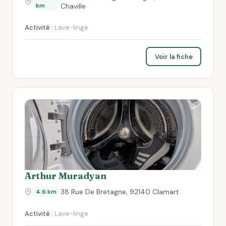
km
Chaville
Activité :
Lave-linge
Voir la fiche
Arthur Muradyan
38 Rue De Bretagne, 92140 Clamart
4.6 km
Activité :
Lave-linge