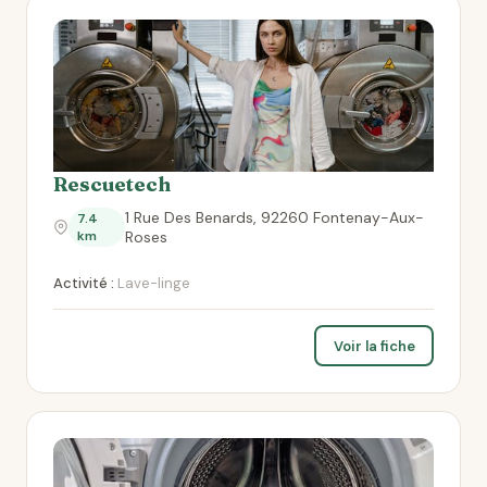
Rescuetech
1 Rue Des Benards, 92260 Fontenay-Aux-
7.4
km
Roses
Activité :
Lave-linge
Voir la fiche