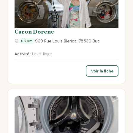
Caron Dorene
969 Rue Louis Bleriot, 78530 Buc
6.2 km
Activité :
Lave-linge
Voir la fiche