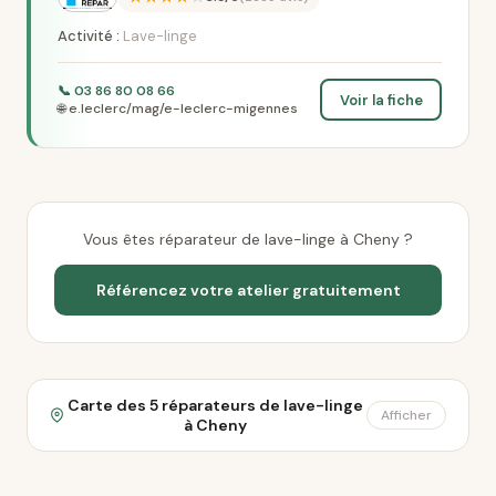
Activité :
Lave-linge
📞 03 86 80 08 66
Voir la fiche
🌐 e.leclerc/mag/e-leclerc-migennes
Vous êtes réparateur de lave-linge à Cheny ?
Référencez votre atelier gratuitement
Carte des 5 réparateurs de lave-linge
Afficher
à Cheny