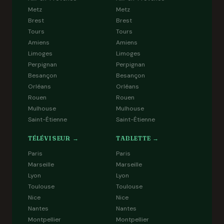
Metz
Metz
Brest
Brest
Tours
Tours
Amiens
Amiens
Limoges
Limoges
Perpignan
Perpignan
Besançon
Besançon
Orléans
Orléans
Rouen
Rouen
Mulhouse
Mulhouse
Saint-Étienne
Saint-Étienne
TÉLÉVISEUR →
TABLETTE →
Paris
Paris
Marseille
Marseille
Lyon
Lyon
Toulouse
Toulouse
Nice
Nice
Nantes
Nantes
Montpellier
Montpellier