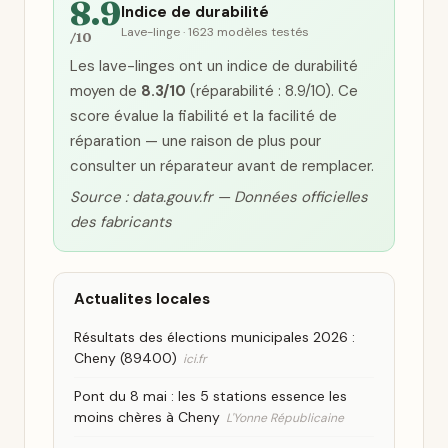
8.9
Indice de durabilité
Lave-linge · 1623 modèles testés
/10
Les lave-linges ont un indice de durabilité
moyen de
8.3/10
(réparabilité : 8.9/10). Ce
score évalue la fiabilité et la facilité de
réparation — une raison de plus pour
consulter un réparateur avant de remplacer.
Source : data.gouv.fr — Données officielles
des fabricants
Actualites locales
Résultats des élections municipales 2026 :
Cheny (89400)
ici.fr
Pont du 8 mai : les 5 stations essence les
moins chères à Cheny
L'Yonne Républicaine