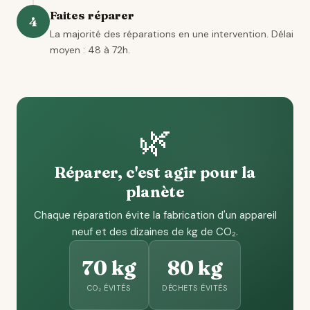
Faites réparer
4
La majorité des réparations en une intervention. Délai
moyen : 48 à 72h.
🌿
Réparer, c'est agir pour la
planète
Chaque réparation évite la fabrication d'un appareil
neuf et des dizaines de kg de CO₂.
70 kg
80 kg
CO₂ ÉVITÉS
DÉCHETS ÉVITÉS