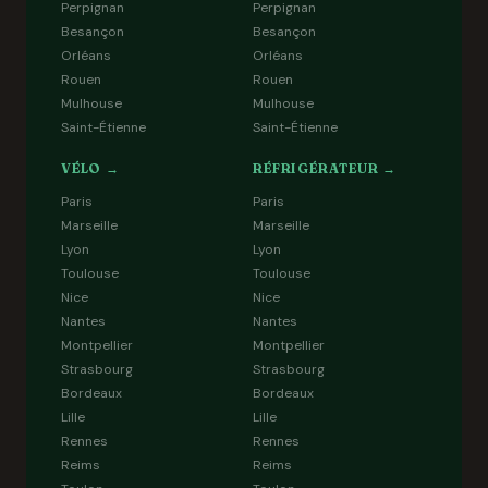
Perpignan
Perpignan
Besançon
Besançon
Orléans
Orléans
Rouen
Rouen
Mulhouse
Mulhouse
Saint-Étienne
Saint-Étienne
VÉLO →
RÉFRIGÉRATEUR →
Paris
Paris
Marseille
Marseille
Lyon
Lyon
Toulouse
Toulouse
Nice
Nice
Nantes
Nantes
Montpellier
Montpellier
Strasbourg
Strasbourg
Bordeaux
Bordeaux
Lille
Lille
Rennes
Rennes
Reims
Reims