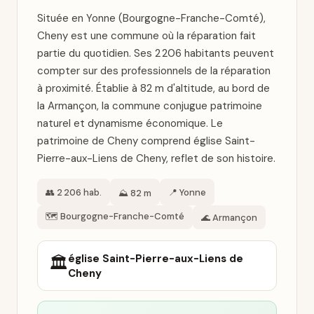
Située en Yonne (Bourgogne-Franche-Comté),
Cheny est une commune où la réparation fait
partie du quotidien. Ses 2 206 habitants peuvent
compter sur des professionnels de la réparation
à proximité. Établie à 82 m d'altitude, au bord de
la Armançon, la commune conjugue patrimoine
naturel et dynamisme économique. Le
patrimoine de Cheny comprend église Saint-
Pierre-aux-Liens de Cheny, reflet de son histoire.
👥 2 206 hab.
📍 Yonne
⛰️ 82 m
🗺️ Bourgogne-Franche-Comté
🌊 Armançon
église Saint-Pierre-aux-Liens de
🏛️
Cheny