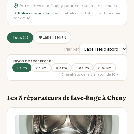
📡 Utiliser ma position
pour calculer les distances et trier par
proximité
🛡️ Labellisés (1)
Tous (5)
Trier par
Rayon de recherche :
10 km
25 km
50 km
100 km
200 km
5 résultats dans un rayon de 10 km
Les 5 réparateurs de lave-linge à Cheny