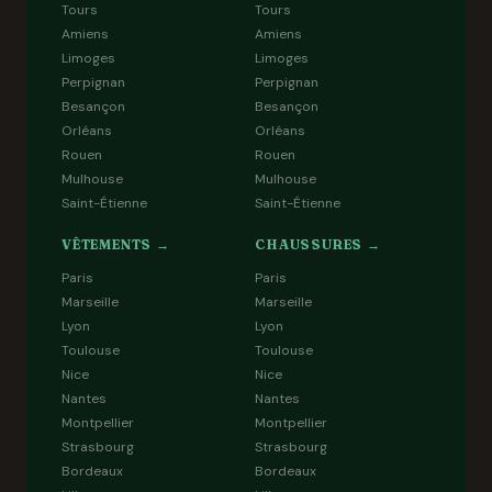
Tours
Tours
Amiens
Amiens
Limoges
Limoges
Perpignan
Perpignan
Besançon
Besançon
Orléans
Orléans
Rouen
Rouen
Mulhouse
Mulhouse
Saint-Étienne
Saint-Étienne
VÊTEMENTS →
CHAUSSURES →
Paris
Paris
Marseille
Marseille
Lyon
Lyon
Toulouse
Toulouse
Nice
Nice
Nantes
Nantes
Montpellier
Montpellier
Strasbourg
Strasbourg
Bordeaux
Bordeaux