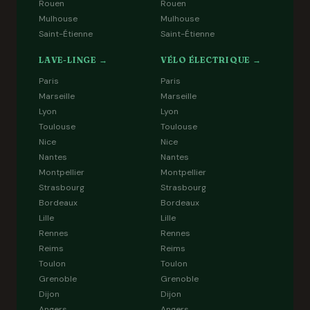
Rouen
Rouen
Mulhouse
Mulhouse
Saint-Étienne
Saint-Étienne
LAVE-LINGE →
VÉLO ÉLECTRIQUE →
Paris
Paris
Marseille
Marseille
Lyon
Lyon
Toulouse
Toulouse
Nice
Nice
Nantes
Nantes
Montpellier
Montpellier
Strasbourg
Strasbourg
Bordeaux
Bordeaux
Lille
Lille
Rennes
Rennes
Reims
Reims
Toulon
Toulon
Grenoble
Grenoble
Dijon
Dijon
Angers
Angers