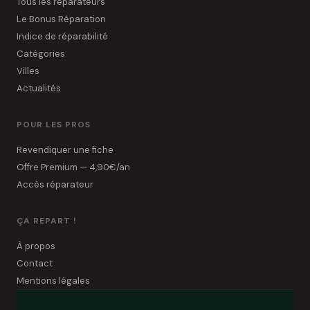
Tous les réparateurs
Le Bonus Réparation
Indice de réparabilité
Catégories
Villes
Actualités
POUR LES PROS
Revendiquer une fiche
Offre Premium — 4,90€/an
Accès réparateur
ÇA REPART !
À propos
Contact
Mentions légales