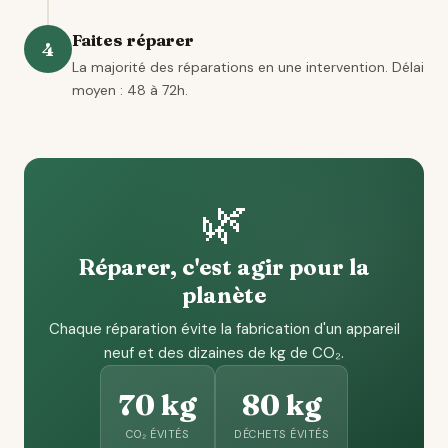
Faites réparer
4
La majorité des réparations en une intervention. Délai
moyen : 48 à 72h.
🌿
Réparer, c'est agir pour la
planète
Chaque réparation évite la fabrication d'un appareil
neuf et des dizaines de kg de CO₂.
70 kg
80 kg
CO₂ ÉVITÉS
DÉCHETS ÉVITÉS