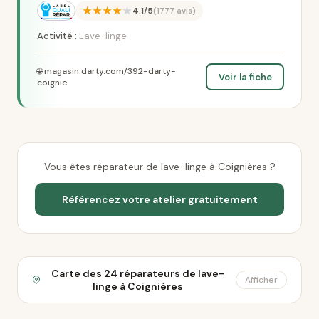
★★★★★
4.1/5
(1777 avis)
Activité :
Lave-linge
🌐 magasin.darty.com/392-darty-
Voir la fiche
coignie
Vous êtes réparateur de lave-linge à Coignières ?
Référencez votre atelier gratuitement
Carte des 24 réparateurs de lave-
Afficher
linge à Coignières