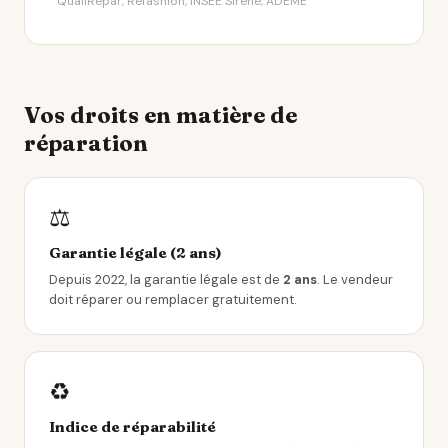
QualiRépar, Refashion, INSEE Sirene, ADEME
Vos droits en matière de
réparation
⚖️
Garantie légale (2 ans)
Depuis 2022, la garantie légale est de
2 ans
. Le vendeur
doit réparer ou remplacer gratuitement.
♻️
Indice de réparabilité