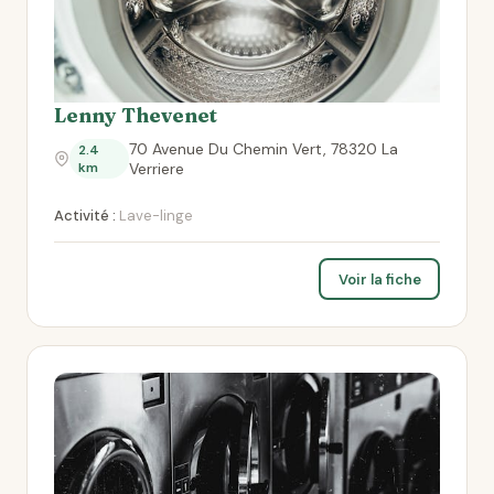
Lenny Thevenet
70 Avenue Du Chemin Vert, 78320 La
2.4
km
Verriere
Activité :
Lave-linge
Voir la fiche