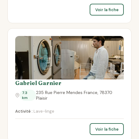
Voir la fiche
Gabriel Garnier
235 Rue Pierre Mendes France, 78370
7.3
km
Plaisir
Activité :
Lave-linge
Voir la fiche