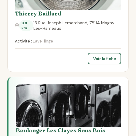
Thierry Baillard
13 Rue Joseph Lemarchand, 78114 Magny-
9.8
km
Les-Hameaux
Activité :
Lave-linge
Voir la fiche
Boulanger Les Clayes Sous Bois