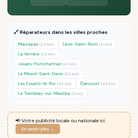
🔗 Réparateurs dans les villes proches
Maurepas
Lévis-Saint-Nom
(2.4 km)
(3.1 km)
La Verrière
(2.4 km)
Jouars-Pontchartrain
(4.1 km)
Le Mesnil-Saint-Denis
(3.5 km)
Les Essarts-le-Roi
Élancourt
(4.6 km)
(4.3 km)
Le Tremblay-sur-Mauldre
(5 km)
📢 Votre publicité locale ou nationale ici
En savoir plus →