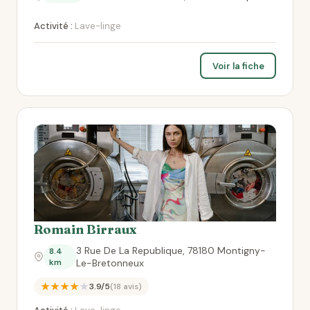
Activité :
Lave-linge
Voir la fiche
Romain Birraux
3 Rue De La Republique, 78180 Montigny-
8.4
km
Le-Bretonneux
★★★★★
3.9/5
(18 avis)