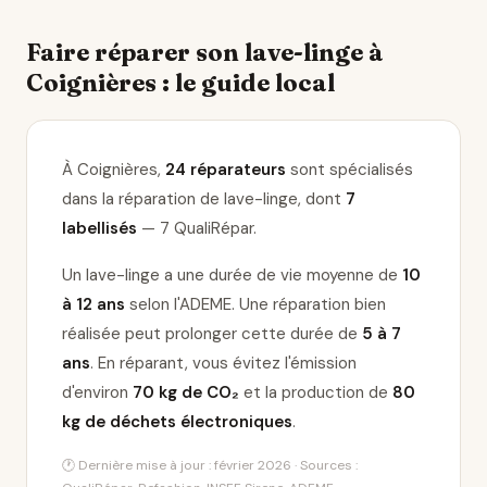
Faire réparer son lave-linge à
Coignières : le guide local
À Coignières,
24 réparateurs
sont spécialisés
dans la réparation de lave-linge
, dont
7
labellisés
— 7 QualiRépar
.
Un lave-linge a une durée de vie moyenne de
10
à 12 ans
selon l'ADEME. Une réparation bien
réalisée peut prolonger cette durée de
5 à 7
ans
. En réparant, vous évitez l'émission
d'environ
70 kg de CO₂
et la production de
80
kg de déchets électroniques
.
🕐 Dernière mise à jour : février 2026 · Sources :