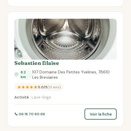
Sebastien Blaise
107 Domaine Des Petites Yvelines, 78610
8.2
km
Les Breviaires
★★★★★
5.0/5
(13 avis)
Activité :
Lave-linge
Voir la fiche
📞 06 18 70 60 66