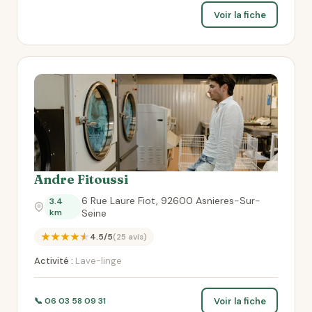
Voir la fiche
Andre Fitoussi
6 Rue Laure Fiot, 92600 Asnieres-Sur-
3.4
km
Seine
★★★★★
4.5/5
(25 avis)
Activité :
Lave-linge
Voir la fiche
📞 06 03 58 09 31