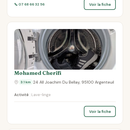
Voir la fiche
📞 07 68 66 32 56
Mohamed Cherifi
24 All Joachim Du Bellay, 95100 Argenteuil
3.1 km
Activité :
Lave-linge
Voir la fiche