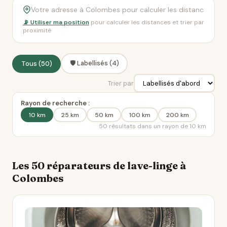
📡 Utiliser ma position
pour calculer les distances et trier par
proximité
🛡️ Labellisés (4)
Tous (50)
Trier par
Rayon de recherche :
10 km
25 km
50 km
100 km
200 km
50 résultats dans un rayon de 10 km
Les 50 réparateurs de lave-linge à
Colombes