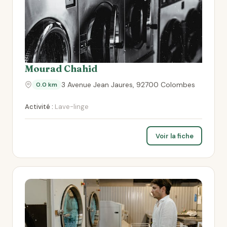
Mourad Chahid
3 Avenue Jean Jaures, 92700 Colombes
0.0 km
Activité :
Lave-linge
Voir la fiche