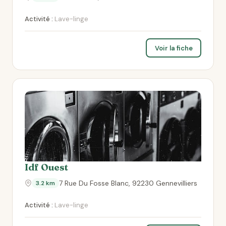
Activité :
Lave-linge
Voir la fiche
Idf Ouest
7 Rue Du Fosse Blanc, 92230 Gennevilliers
3.2 km
Activité :
Lave-linge