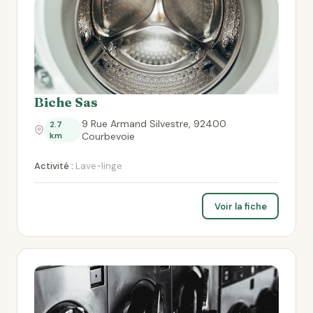
Biche Sas
9 Rue Armand Silvestre, 92400
2.7
km
Courbevoie
Activité :
Lave-linge
Voir la fiche