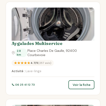
Aygalades Multiservice
Place Charles De Gaulle, 92400
2.8
km
Courbevoie
★★★★★
4.7/5
(257 avis)
Activité :
Lave-linge
Voir la fiche
📞 06 25 41 12 73