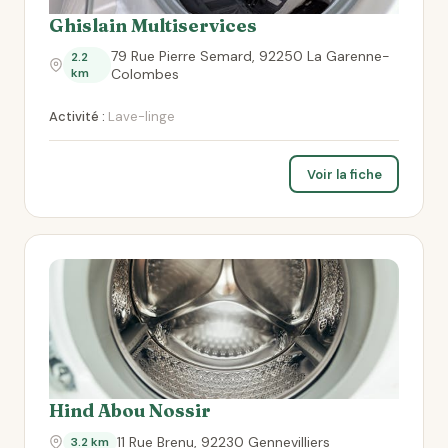
Ghislain Multiservices
79 Rue Pierre Semard, 92250 La Garenne-
2.2
km
Colombes
Activité :
Lave-linge
Voir la fiche
Hind Abou Nossir
11 Rue Brenu, 92230 Gennevilliers
3.2 km