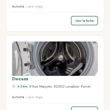
Activité :
Lave-linge
Voir la fiche
Decam
9 Rue Marjolin, 92300 Levallois-Perret
4.2 km
Activité :
Lave-linge