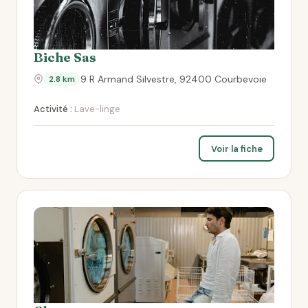
Biche Sas
9 R Armand Silvestre, 92400 Courbevoie
2.8 km
Activité :
Lave-linge
Voir la fiche