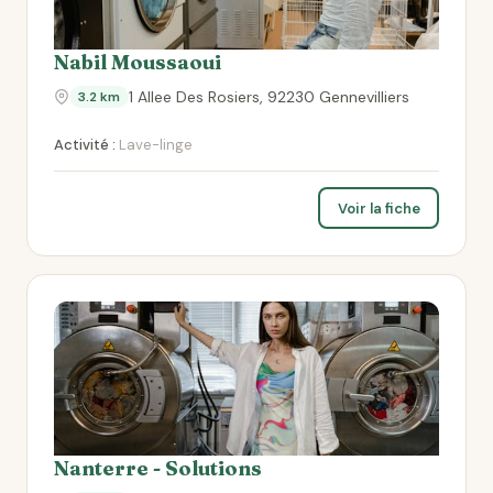
Nabil Moussaoui
1 Allee Des Rosiers, 92230 Gennevilliers
3.2 km
Activité :
Lave-linge
Voir la fiche
Nanterre - Solutions