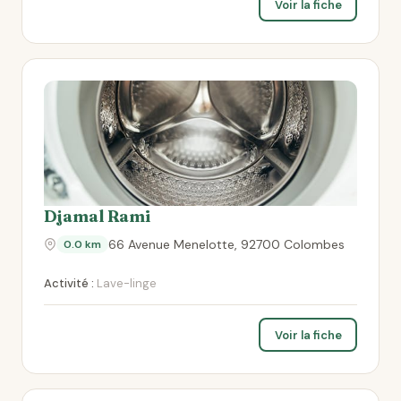
Voir la fiche
Djamal Rami
66 Avenue Menelotte, 92700 Colombes
0.0 km
Activité :
Lave-linge
Voir la fiche