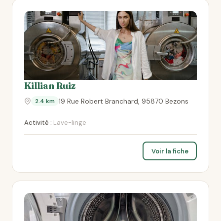
Killian Ruiz
19 Rue Robert Branchard, 95870 Bezons
2.4 km
Activité :
Lave-linge
Voir la fiche