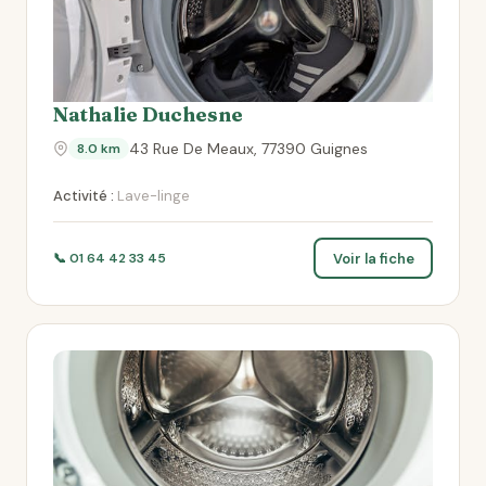
Nathalie Duchesne
43 Rue De Meaux, 77390 Guignes
8.0 km
Activité :
Lave-linge
Voir la fiche
📞 01 64 42 33 45