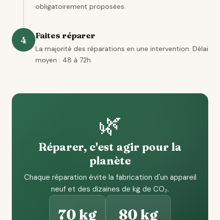
obligatoirement proposées.
Faites réparer
4
La majorité des réparations en une intervention. Délai
moyen : 48 à 72h.
🌿
Réparer, c'est agir pour la
planète
Chaque réparation évite la fabrication d'un appareil
neuf et des dizaines de kg de CO₂.
70 kg
80 kg