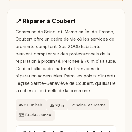
📍 Réparer à Coubert
Commune de Seine-et-Marne en Île-de-France,
Coubert offre un cadre de vie où les services de
proximité comptent. Ses 2 005 habitants
peuvent compter sur des professionnels de la
réparation à proximité. Perchée à 78 m d'altitude,
Coubert allie cadre naturel et services de
réparation accessibles. Parmi les points d'intérêt
: église Sainte-Geneviève de Coubert, qui illustre
la richesse culturelle de la commune.
👥 2 005 hab.
📍 Seine-et-Marne
⛰️ 78 m
🗺️ Île-de-France