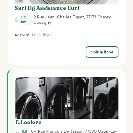
Sarl Dg Assistance Eurl
2 Rue Jean-Charles Tupet, 77173 Chevry-
5.3
km
Cossigny
Activité :
Lave-linge
Voir la fiche
E.Leclerc
84 Rue Francois De Tessan 77330 Ozoir-La-
8.9