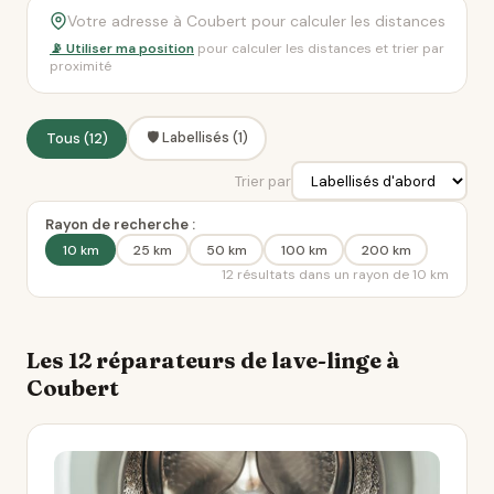
📡 Utiliser ma position
pour calculer les distances et trier par
proximité
🛡️ Labellisés (1)
Tous (12)
Trier par
Rayon de recherche :
10 km
25 km
50 km
100 km
200 km
12 résultats dans un rayon de 10 km
Les 12 réparateurs de lave-linge à
Coubert