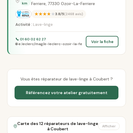
km
Ferriere, 77330 Ozoir-La-Ferriere
★★★★★
3.8/5
(2468 avis)
Activité :
Lave-linge
📞 01 60 02 62 27
Voir la fiche
🌐 e.leclerc/mag/e-leclerc-ozoir-la-fe
Vous êtes réparateur de lave-linge à Coubert ?
Référencez votre atelier gratuitement
Carte des 12 réparateurs de lave-linge
Afficher
à Coubert