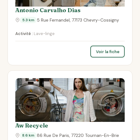
Antonio Carvalho Dias
5 Rue Fernandel, 77173 Chevry-Cossigny
5.3 km
Activité :
Lave-linge
Voir la fiche
Aw Recycle
86 Rue De Paris, 77220 Tournan-En-Brie
8.6 km