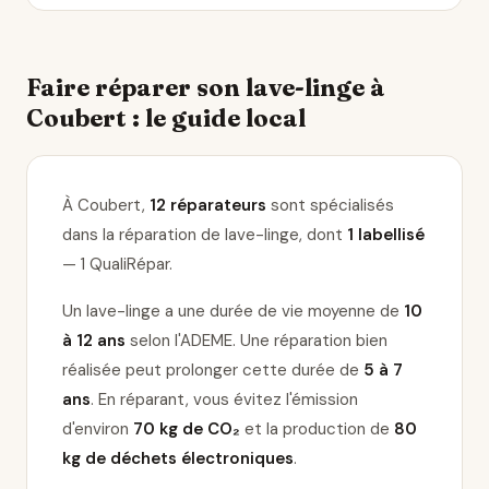
Faire réparer son lave-linge à
Coubert : le guide local
À Coubert,
12 réparateurs
sont spécialisés
dans la réparation de lave-linge
, dont
1 labellisé
— 1 QualiRépar
.
Un lave-linge a une durée de vie moyenne de
10
à 12 ans
selon l'ADEME. Une réparation bien
réalisée peut prolonger cette durée de
5 à 7
ans
. En réparant, vous évitez l'émission
d'environ
70 kg de CO₂
et la production de
80
kg de déchets électroniques
.