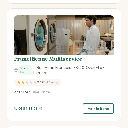
Francilienne Multiservice
3 Rue Henri Francois, 77330 Ozoir-La-
9.7
km
Ferriere
★★★★★
2.2/5
(17 avis)
Activité :
Lave-linge
Voir la fiche
📞 01 64 88 78 41