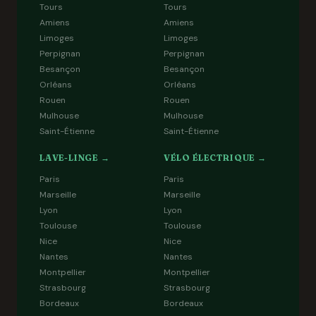
Tours
Tours
Amiens
Amiens
Limoges
Limoges
Perpignan
Perpignan
Besançon
Besançon
Orléans
Orléans
Rouen
Rouen
Mulhouse
Mulhouse
Saint-Étienne
Saint-Étienne
LAVE-LINGE →
VÉLO ÉLECTRIQUE →
Paris
Paris
Marseille
Marseille
Lyon
Lyon
Toulouse
Toulouse
Nice
Nice
Nantes
Nantes
Montpellier
Montpellier
Strasbourg
Strasbourg
Bordeaux
Bordeaux