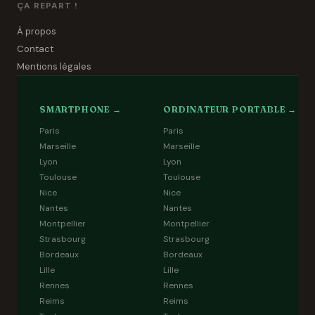
ÇA REPART !
À propos
Contact
Mentions légales
SMARTPHONE →
ORDINATEUR PORTABLE →
Paris
Paris
Marseille
Marseille
Lyon
Lyon
Toulouse
Toulouse
Nice
Nice
Nantes
Nantes
Montpellier
Montpellier
Strasbourg
Strasbourg
Bordeaux
Bordeaux
Lille
Lille
Rennes
Rennes
Reims
Reims