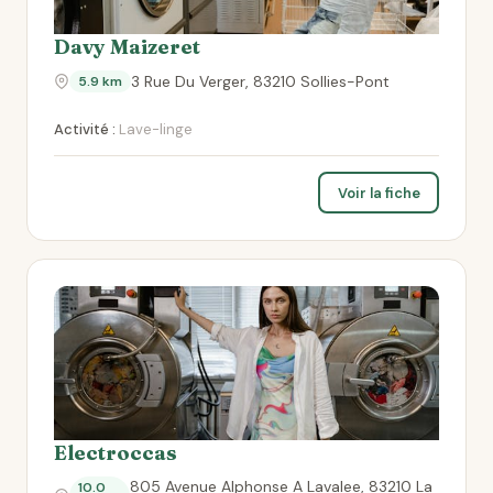
Davy Maizeret
3 Rue Du Verger, 83210 Sollies-Pont
5.9 km
Activité :
Lave-linge
Voir la fiche
Electroccas
805 Avenue Alphonse A Lavalee, 83210 La
10.0