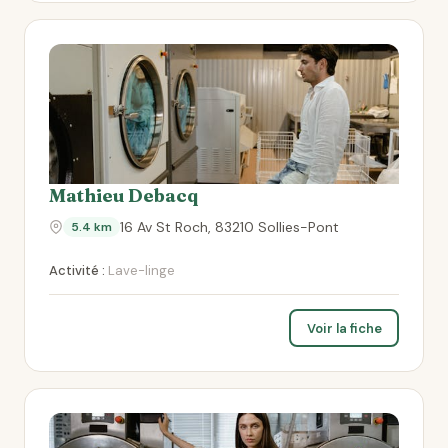
Mathieu Debacq
16 Av St Roch, 83210 Sollies-Pont
5.4 km
Activité :
Lave-linge
Voir la fiche