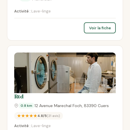
Activité :
Lave-linge
Voir la fiche
Rtd
12 Avenue Marechal Foch, 83390 Cuers
0.8 km
★★★★★
4.8/5
(21 avis)
Activité :
Lave-linge