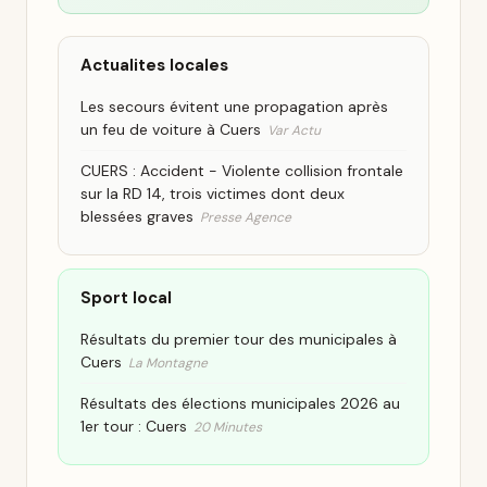
Actualites locales
Les secours évitent une propagation après
un feu de voiture à Cuers
Var Actu
CUERS : Accident - Violente collision frontale
sur la RD 14, trois victimes dont deux
blessées graves
Presse Agence
Sport local
Résultats du premier tour des municipales à
Cuers
La Montagne
Résultats des élections municipales 2026 au
1er tour : Cuers
20 Minutes