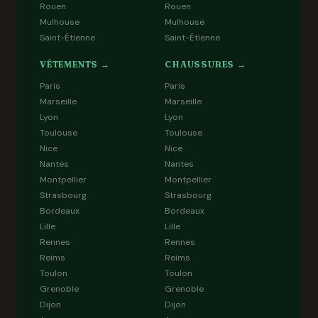
Rouen
Rouen
Mulhouse
Mulhouse
Saint-Étienne
Saint-Étienne
VÊTEMENTS →
CHAUSSURES →
Paris
Paris
Marseille
Marseille
Lyon
Lyon
Toulouse
Toulouse
Nice
Nice
Nantes
Nantes
Montpellier
Montpellier
Strasbourg
Strasbourg
Bordeaux
Bordeaux
Lille
Lille
Rennes
Rennes
Reims
Reims
Toulon
Toulon
Grenoble
Grenoble
Dijon
Dijon