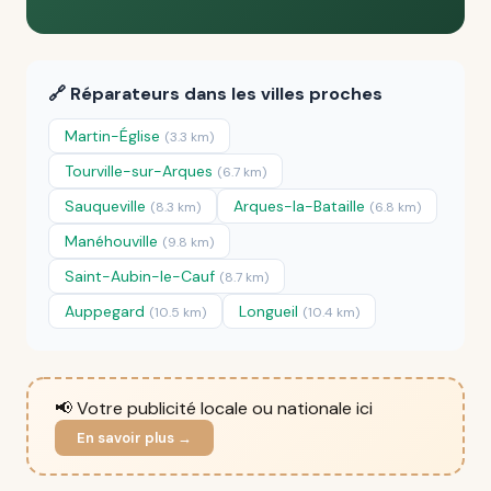
🔗 Réparateurs dans les villes proches
Martin-Église
(3.3 km)
Tourville-sur-Arques
(6.7 km)
Sauqueville
Arques-la-Bataille
(8.3 km)
(6.8 km)
Manéhouville
(9.8 km)
Saint-Aubin-le-Cauf
(8.7 km)
Auppegard
Longueil
(10.5 km)
(10.4 km)
📢 Votre publicité locale ou nationale ici
En savoir plus →