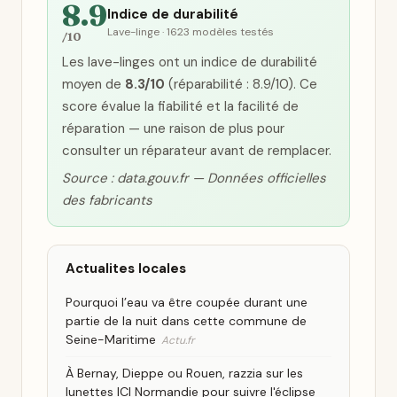
8.9
Indice de durabilité
Lave-linge · 1623 modèles testés
/10
Les lave-linges ont un indice de durabilité
moyen de
8.3/10
(réparabilité : 8.9/10). Ce
score évalue la fiabilité et la facilité de
réparation — une raison de plus pour
consulter un réparateur avant de remplacer.
Source : data.gouv.fr — Données officielles
des fabricants
Actualites locales
Pourquoi l’eau va être coupée durant une
partie de la nuit dans cette commune de
Seine-Maritime
Actu.fr
À Bernay, Dieppe ou Rouen, razzia sur les
lunettes ICI Normandie pour suivre l'éclipse