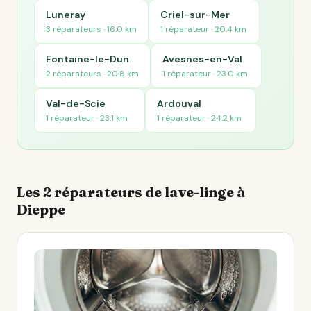
Luneray
Criel-sur-Mer
3 réparateurs · 16.0 km
1 réparateur · 20.4 km
Fontaine-le-Dun
Avesnes-en-Val
2 réparateurs · 20.8 km
1 réparateur · 23.0 km
Val-de-Scie
Ardouval
1 réparateur · 23.1 km
1 réparateur · 24.2 km
Les 2 réparateurs de lave-linge à
Dieppe