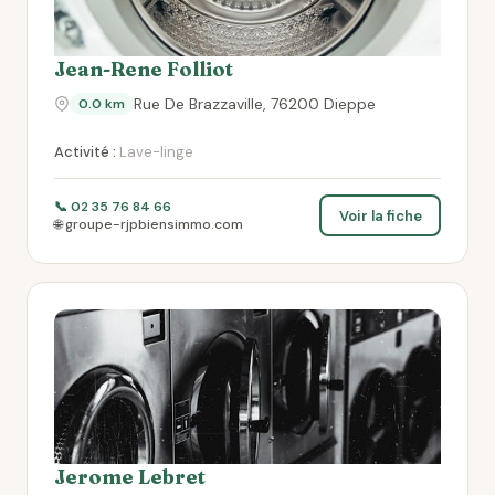
Jean-Rene Folliot
Rue De Brazzaville, 76200 Dieppe
0.0 km
Activité :
Lave-linge
📞 02 35 76 84 66
Voir la fiche
🌐 groupe-rjpbiensimmo.com
Jerome Lebret