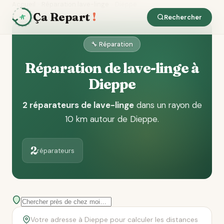
Accueil
Réparation lave-linge
Dieppe
Ça Repart
!
Rechercher
🔧 Réparation
Réparation de lave-linge à
Dieppe
2 réparateurs de lave-linge
dans un rayon de
10 km autour de Dieppe
.
2
réparateurs