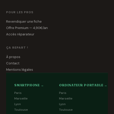
POUR LES PROS
Revendiquer une fiche
Offre Premium — 4,90€/an
Accès réparateur
ÇA REPART !
À propos
Contact
Mentions légales
SMARTPHONE →
ORDINATEUR PORTABLE →
Paris
Paris
Marseille
Marseille
Lyon
Lyon
Toulouse
Toulouse