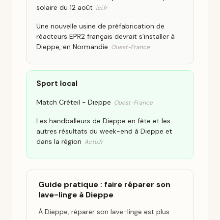
solaire du 12 août
ici.fr
Une nouvelle usine de préfabrication de
réacteurs EPR2 français devrait s’installer à
Dieppe, en Normandie
Ouest-France
Sport local
Match Créteil - Dieppe
Ouest-France
Les handballeurs de Dieppe en fête et les
autres résultats du week-end à Dieppe et
dans la région
Actu.fr
Guide pratique : faire réparer son
lave-linge à Dieppe
À Dieppe, réparer son lave-linge est plus