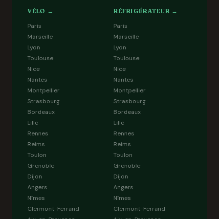
VÉLO →
RÉFRIGÉRATEUR →
Paris
Paris
Marseille
Marseille
Lyon
Lyon
Toulouse
Toulouse
Nice
Nice
Nantes
Nantes
Montpellier
Montpellier
Strasbourg
Strasbourg
Bordeaux
Bordeaux
Lille
Lille
Rennes
Rennes
Reims
Reims
Toulon
Toulon
Grenoble
Grenoble
Dijon
Dijon
Angers
Angers
Nîmes
Nîmes
Clermont-Ferrand
Clermont-Ferrand