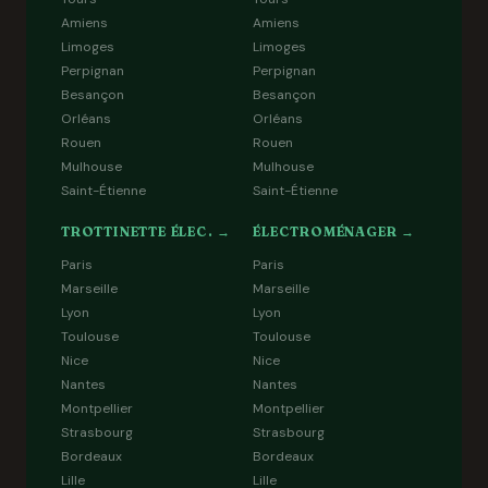
Amiens
Amiens
Limoges
Limoges
Perpignan
Perpignan
Besançon
Besançon
Orléans
Orléans
Rouen
Rouen
Mulhouse
Mulhouse
Saint-Étienne
Saint-Étienne
TROTTINETTE ÉLEC. →
ÉLECTROMÉNAGER →
Paris
Paris
Marseille
Marseille
Lyon
Lyon
Toulouse
Toulouse
Nice
Nice
Nantes
Nantes
Montpellier
Montpellier
Strasbourg
Strasbourg
Bordeaux
Bordeaux
Lille
Lille