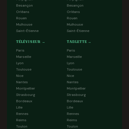
Besançon
Besançon
Orléans
Orléans
Rouen
Rouen
Mulhouse
Mulhouse
Saint-Étienne
Saint-Étienne
TÉLÉVISEUR →
TABLETTE →
Paris
Paris
Marseille
Marseille
Lyon
Lyon
Toulouse
Toulouse
Nice
Nice
Nantes
Nantes
Montpellier
Montpellier
Strasbourg
Strasbourg
Bordeaux
Bordeaux
Lille
Lille
Rennes
Rennes
Reims
Reims
Toulon
Toulon