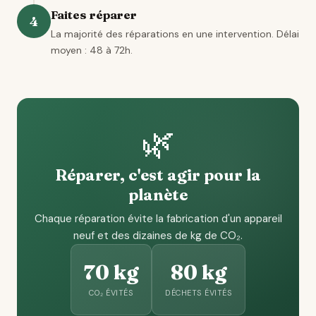
Faites réparer
4
La majorité des réparations en une intervention. Délai
moyen : 48 à 72h.
🌿
Réparer, c'est agir pour la
planète
Chaque réparation évite la fabrication d'un appareil
neuf et des dizaines de kg de CO₂.
70 kg
80 kg
CO₂ ÉVITÉS
DÉCHETS ÉVITÉS