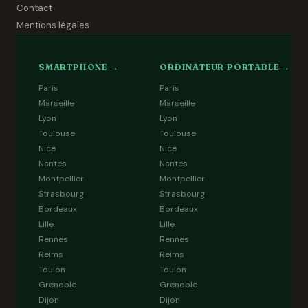
Contact
Mentions légales
SMARTPHONE →
ORDINATEUR PORTABLE →
Paris
Paris
Marseille
Marseille
Lyon
Lyon
Toulouse
Toulouse
Nice
Nice
Nantes
Nantes
Montpellier
Montpellier
Strasbourg
Strasbourg
Bordeaux
Bordeaux
Lille
Lille
Rennes
Rennes
Reims
Reims
Toulon
Toulon
Grenoble
Grenoble
Dijon
Dijon