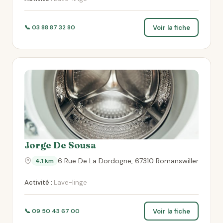
Voir la fiche
📞 03 88 87 32 80
Jorge De Sousa
6 Rue De La Dordogne, 67310 Romanswiller
4.1 km
Activité :
Lave-linge
Voir la fiche
📞 09 50 43 67 00