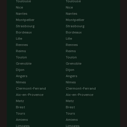
Toulouse
Toulouse
Nice
Nice
Nantes
Nantes
Montpellier
Montpellier
Strasbourg
Strasbourg
Bordeaux
Bordeaux
Lille
Lille
Rennes
Rennes
Reims
Reims
Toulon
Toulon
Grenoble
Grenoble
Dijon
Dijon
Angers
Angers
Nîmes
Nîmes
Clermont-Ferrand
Clermont-Ferrand
Aix-en-Provence
Aix-en-Provence
Metz
Metz
Brest
Brest
Tours
Tours
Amiens
Amiens
Limoges
Limoges