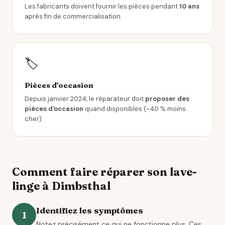
Les fabricants doivent fournir les pièces pendant
10 ans
après fin de commercialisation.
🏷️
Pièces d'occasion
Depuis janvier 2024, le réparateur doit
proposer des
pièces d'occasion
quand disponibles (~40 % moins
cher).
Comment faire réparer son lave-
linge à Dimbsthal
Identifiez les symptômes
1
Notez précisément ce qui ne fonctionne plus. Ces