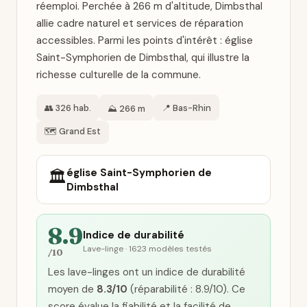
réemploi. Perchée à 266 m d'altitude, Dimbsthal
allie cadre naturel et services de réparation
accessibles. Parmi les points d'intérêt : église
Saint-Symphorien de Dimbsthal, qui illustre la
richesse culturelle de la commune.
👥 326 hab.
📍 Bas-Rhin
⛰️ 266 m
🗺️ Grand Est
église Saint-Symphorien de
🏛️
Dimbsthal
8.9
Indice de durabilité
Lave-linge · 1623 modèles testés
/10
Les lave-linges ont un indice de durabilité
moyen de
8.3/10
(réparabilité : 8.9/10). Ce
score évalue la fiabilité et la facilité de