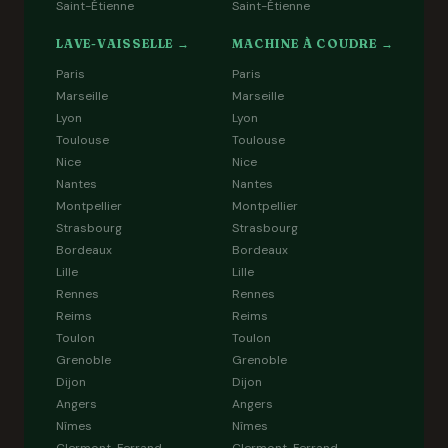
Saint-Étienne
Saint-Étienne
LAVE-VAISSELLE →
MACHINE À COUDRE →
Paris
Paris
Marseille
Marseille
Lyon
Lyon
Toulouse
Toulouse
Nice
Nice
Nantes
Nantes
Montpellier
Montpellier
Strasbourg
Strasbourg
Bordeaux
Bordeaux
Lille
Lille
Rennes
Rennes
Reims
Reims
Toulon
Toulon
Grenoble
Grenoble
Dijon
Dijon
Angers
Angers
Nîmes
Nîmes