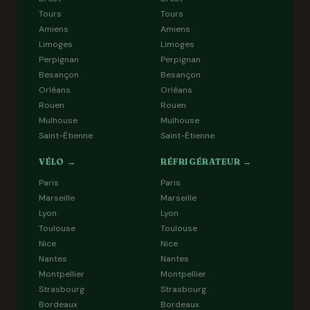
Tours
Tours
Amiens
Amiens
Limoges
Limoges
Perpignan
Perpignan
Besançon
Besançon
Orléans
Orléans
Rouen
Rouen
Mulhouse
Mulhouse
Saint-Étienne
Saint-Étienne
VÉLO →
RÉFRIGÉRATEUR →
Paris
Paris
Marseille
Marseille
Lyon
Lyon
Toulouse
Toulouse
Nice
Nice
Nantes
Nantes
Montpellier
Montpellier
Strasbourg
Strasbourg
Bordeaux
Bordeaux