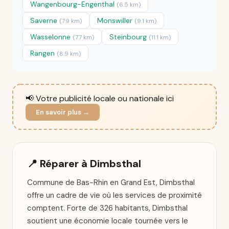
Wangenbourg-Engenthal
(6.5 km)
Saverne
Monswiller
(7.9 km)
(9.1 km)
Wasselonne
Steinbourg
(7.7 km)
(11.1 km)
Rangen
(8.9 km)
📢 Votre publicité locale ou nationale ici
En savoir plus →
📍 Réparer à Dimbsthal
Commune de Bas-Rhin en Grand Est, Dimbsthal
offre un cadre de vie où les services de proximité
comptent. Forte de 326 habitants, Dimbsthal
soutient une économie locale tournée vers le