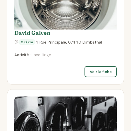
David Galven
4 Rue Principale, 67440 Dimbsthal
0.0 km
Activité :
Lave-linge
Voir la fiche