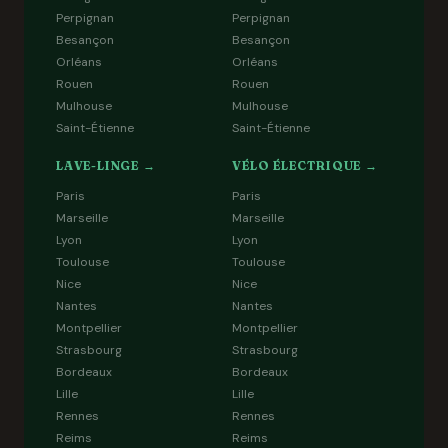
Perpignan
Perpignan
Besançon
Besançon
Orléans
Orléans
Rouen
Rouen
Mulhouse
Mulhouse
Saint-Étienne
Saint-Étienne
LAVE-LINGE →
VÉLO ÉLECTRIQUE →
Paris
Paris
Marseille
Marseille
Lyon
Lyon
Toulouse
Toulouse
Nice
Nice
Nantes
Nantes
Montpellier
Montpellier
Strasbourg
Strasbourg
Bordeaux
Bordeaux
Lille
Lille
Rennes
Rennes
Reims
Reims