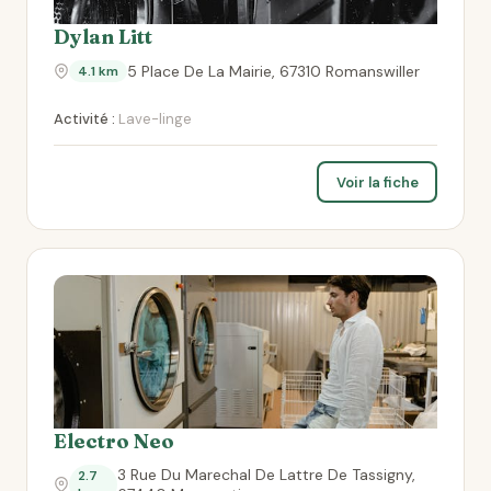
Dylan Litt
5 Place De La Mairie, 67310 Romanswiller
4.1 km
Activité :
Lave-linge
Voir la fiche
Electro Neo
3 Rue Du Marechal De Lattre De Tassigny,
2.7