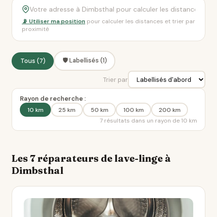
📡 Utiliser ma position
pour calculer les distances et trier par
proximité
🛡️ Labellisés (1)
Tous (7)
Trier par
Rayon de recherche :
10 km
25 km
50 km
100 km
200 km
7 résultats dans un rayon de 10 km
Les 7 réparateurs de lave-linge à
Dimbsthal