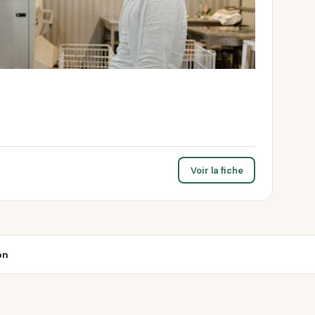
Voir la fiche
on