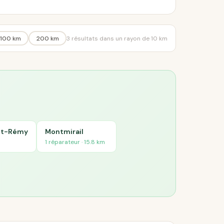
100 km
200 km
3 résultats dans un rayon de 10 km
int-Rémy
Montmirail
1 réparateur · 15.8 km