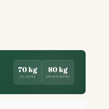
.
70 kg
80 kg
CO₂ ÉVITÉS
DÉCHETS ÉVITÉS