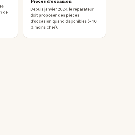
Pièces d'occasion
les
Depuis janvier 2024, le réparateur
in de
doit
proposer des pièces
d'occasion
quand disponibles (~40
% moins cher).