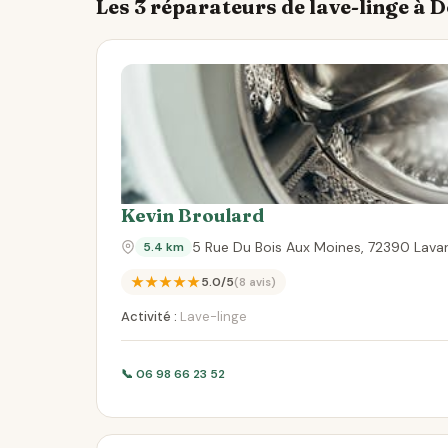
Les 3 réparateurs de lave-linge à 
Kevin Broulard
5 Rue Du Bois Aux Moines, 72390 Lava
5.4 km
★★★★★
5.0/5
(8 avis)
Activité :
Lave-linge
📞 06 98 66 23 52