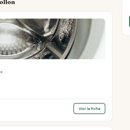
Dollon
re
Voir la fiche