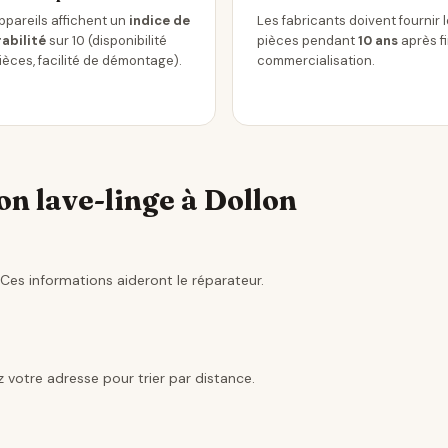
ppareils affichent un
indice de
Les fabricants doivent fournir 
abilité
sur 10 (disponibilité
pièces pendant
10 ans
après f
ièces, facilité de démontage).
commercialisation.
n lave-linge à Dollon
Ces informations aideront le réparateur.
 votre adresse pour trier par distance.