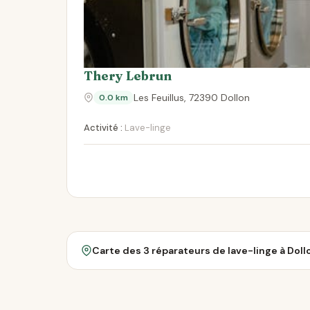
Thery Lebrun
Les Feuillus, 72390 Dollon
0.0 km
Activité :
Lave-linge
Carte des 3 réparateurs de lave-linge à Doll