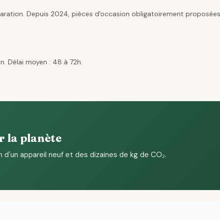
aration. Depuis 2024, pièces d'occasion obligatoirement proposées
n. Délai moyen : 48 à 72h.
r la planète
n d'un appareil neuf et des dizaines de kg de CO₂.