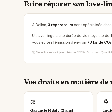
Faire réparer son lave-lin
À Dollon,
3 réparateurs
sont spécialisés dans 
Un lave-linge a une durée de vie moyenne de
vous évitez l'émission d'environ
70 kg de CO₂
🕐 Dernière mise à jour : février 2026 · Sources : Quali
Vos droits en matière de
⚖️
♻️
Garantie légale (2 ans)
Indi