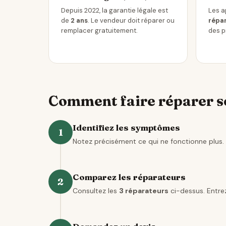
Depuis 2022, la garantie légale est
Les a
de
2 ans
. Le vendeur doit réparer ou
répar
remplacer gratuitement.
des p
Comment faire réparer so
Identifiez les symptômes
1
Notez précisément ce qui ne fonctionne plus. 
Comparez les réparateurs
2
Consultez les
3 réparateurs
ci-dessus. Entrez