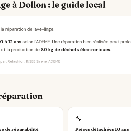
ge à Dollon : le guide local
la réparation de lave-linge
.
10 à 12 ans
selon l'ADEME. Une réparation bien réalisée peut pro
et la production de
80 kg de déchets électroniques
.
Répar, Refashion, INSEE Sirene, ADEME
 réparation
🔧
ce de réparabilité
Pièces détachées 10 ans