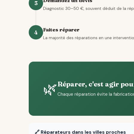
Demandez un devis
3
Diagnostic 30–50 €, souvent déduit de la rép
Faites réparer
4
La majorité des réparations en une interventio
🌿
Réparer, c'est agir pou
Chaque réparation évite la fabricatio
🔗 Réparateurs dans les villes proches