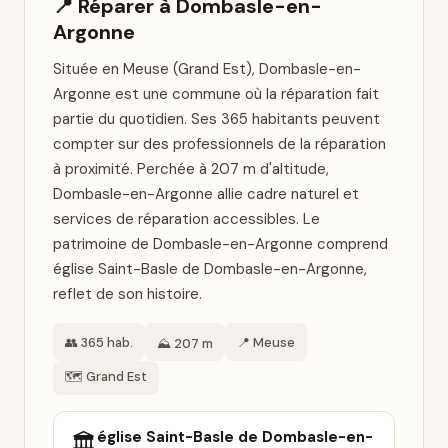
📍 Réparer à Dombasle-en-
Argonne
Située en Meuse (Grand Est), Dombasle-en-
Argonne est une commune où la réparation fait
partie du quotidien. Ses 365 habitants peuvent
compter sur des professionnels de la réparation
à proximité. Perchée à 207 m d'altitude,
Dombasle-en-Argonne allie cadre naturel et
services de réparation accessibles. Le
patrimoine de Dombasle-en-Argonne comprend
église Saint-Basle de Dombasle-en-Argonne,
reflet de son histoire.
👥 365 hab.
📍 Meuse
⛰️ 207 m
🗺️ Grand Est
église Saint-Basle de Dombasle-en-
🏛️