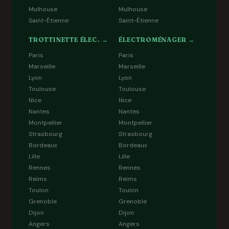
Mulhouse
Mulhouse
Saint-Étienne
Saint-Étienne
TROTTINETTE ÉLEC. →
ÉLECTROMÉNAGER →
Paris
Paris
Marseille
Marseille
Lyon
Lyon
Toulouse
Toulouse
Nice
Nice
Nantes
Nantes
Montpellier
Montpellier
Strasbourg
Strasbourg
Bordeaux
Bordeaux
Lille
Lille
Rennes
Rennes
Reims
Reims
Toulon
Toulon
Grenoble
Grenoble
Dijon
Dijon
Angers
Angers