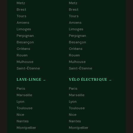
Metz
Metz
Brest
Brest
Tours
Tours
Amiens
Amiens
Limoges
Limoges
Perpignan
Perpignan
Besançon
Besançon
Orléans
Orléans
Rouen
Rouen
Mulhouse
Mulhouse
Saint-Étienne
Saint-Étienne
LAVE-LINGE →
VÉLO ÉLECTRIQUE →
Paris
Paris
Marseille
Marseille
Lyon
Lyon
Toulouse
Toulouse
Nice
Nice
Nantes
Nantes
Montpellier
Montpellier