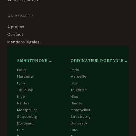
ÇA REPART !
À propos
Contact
Mentions légales
SMARTPHONE →
ORDINATEUR PORTABLE →
Paris
Paris
Marseille
Marseille
Lyon
Lyon
Toulouse
Toulouse
Nice
Nice
Nantes
Nantes
Montpellier
Montpellier
Strasbourg
Strasbourg
Bordeaux
Bordeaux
Lille
Lille