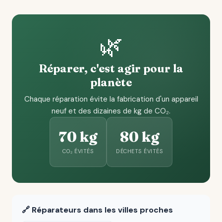
🌿
Réparer, c'est agir pour la
planète
Chaque réparation évite la fabrication d'un appareil
neuf et des dizaines de kg de CO₂.
70 kg
80 kg
CO₂ ÉVITÉS
DÉCHETS ÉVITÉS
🔗 Réparateurs dans les villes proches