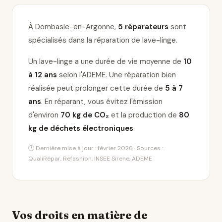
À Dombasle-en-Argonne,
5 réparateurs
sont
spécialisés dans la réparation de lave-linge
.
Un lave-linge a une durée de vie moyenne de
10
à 12 ans
selon l'ADEME. Une réparation bien
réalisée peut prolonger cette durée de
5 à 7
ans
. En réparant, vous évitez l'émission
d'environ
70 kg de CO₂
et la production de
80
kg de déchets électroniques
.
🕐 Dernière mise à jour : février 2026 · Sources :
QualiRépar, Refashion, INSEE Sirene, ADEME
Vos droits en matière de