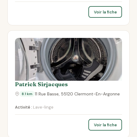
Voir la fiche
Patrick Sirjacques
11 Rue Basse, 55120 Clermont-En-Argonne
8.1 km
Activité :
Lave-linge
Voir la fiche