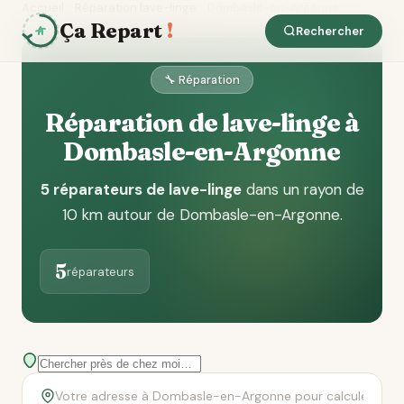
Accueil
Réparation lave-linge
Dombasle-en-Argonne
Ça Repart
!
Rechercher
🔧 Réparation
Réparation de lave-linge à
Dombasle-en-Argonne
5 réparateurs de lave-linge
dans un rayon de
10 km autour de Dombasle-en-Argonne
.
5
réparateurs