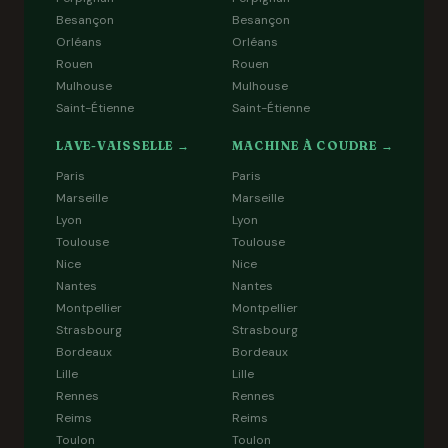
Besançon
Besançon
Orléans
Orléans
Rouen
Rouen
Mulhouse
Mulhouse
Saint-Étienne
Saint-Étienne
LAVE-VAISSELLE →
MACHINE À COUDRE →
Paris
Paris
Marseille
Marseille
Lyon
Lyon
Toulouse
Toulouse
Nice
Nice
Nantes
Nantes
Montpellier
Montpellier
Strasbourg
Strasbourg
Bordeaux
Bordeaux
Lille
Lille
Rennes
Rennes
Reims
Reims
Toulon
Toulon