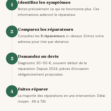
Identifiez les symptômes
1
Notez précisément ce qui ne fonctionne plus. Ces
informations aideront le réparateur.
Comparez les réparateurs
2
Consultez les
5 réparateurs
ci-dessus. Entrez votre
adresse pour trier par distance.
Demandez un devis
3
Diagnostic 30–50 €, souvent déduit de la
réparation. Depuis 2024, pièces d'occasion
obligatoirement proposées.
Faites réparer
4
La majorité des réparations en une intervention. Délai
moyen : 48 à 72h.