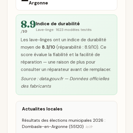
Argonne
8.9
Indice de durabilité
Lave-linge · 1623 modèles testés
/10
Les lave-linges ont un indice de durabilité
moyen de
8.3/10
(réparabilité : 8.9/10). Ce
score évalue la fiabilité et la facilité de
réparation — une raison de plus pour
consulter un réparateur avant de remplacer.
Source : data.gouv.fr — Données officielles
des fabricants
Actualites locales
Résultats des élections municipales 2026 :
Dombasle-en-Argonne (55120)
ici.fr