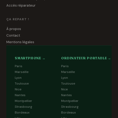
Accès réparateur
ÇA REPART !
À propos
Contact
Mentions légales
SMARTPHONE →
ORDINATEUR PORTABLE →
Paris
Paris
Marseille
Marseille
Lyon
Lyon
Toulouse
Toulouse
Nice
Nice
Nantes
Nantes
Montpellier
Montpellier
Strasbourg
Strasbourg
Bordeaux
Bordeaux