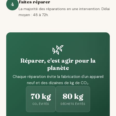
Faites réparer
4
La majorité des réparations en une intervention. Délai
moyen : 48 à 72h.
🌿
Réparer, c'est agir pour la
planète
Chaque réparation évite la fabrication d'un appareil
neuf et des dizaines de kg de CO₂.
70 kg
80 kg
CO₂ ÉVITÉS
DÉCHETS ÉVITÉS