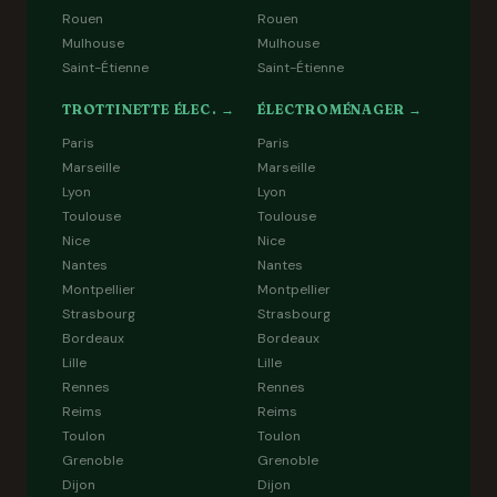
Rouen
Rouen
Mulhouse
Mulhouse
Saint-Étienne
Saint-Étienne
TROTTINETTE ÉLEC. →
ÉLECTROMÉNAGER →
Paris
Paris
Marseille
Marseille
Lyon
Lyon
Toulouse
Toulouse
Nice
Nice
Nantes
Nantes
Montpellier
Montpellier
Strasbourg
Strasbourg
Bordeaux
Bordeaux
Lille
Lille
Rennes
Rennes
Reims
Reims
Toulon
Toulon
Grenoble
Grenoble
Dijon
Dijon