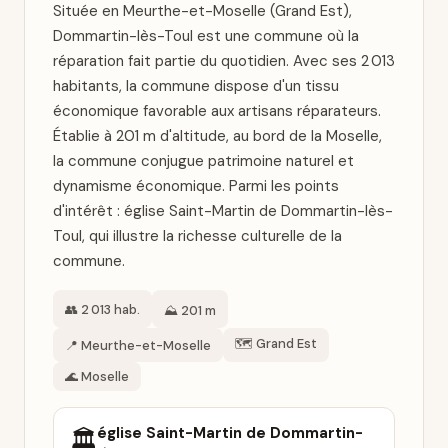
Située en Meurthe-et-Moselle (Grand Est),
Dommartin-lès-Toul est une commune où la
réparation fait partie du quotidien. Avec ses 2 013
habitants, la commune dispose d'un tissu
économique favorable aux artisans réparateurs.
Établie à 201 m d'altitude, au bord de la Moselle,
la commune conjugue patrimoine naturel et
dynamisme économique. Parmi les points
d'intérêt : église Saint-Martin de Dommartin-lès-
Toul, qui illustre la richesse culturelle de la
commune.
👥 2 013 hab.
⛰️ 201 m
🗺️ Grand Est
📍 Meurthe-et-Moselle
🌊 Moselle
église Saint-Martin de Dommartin-
🏛️