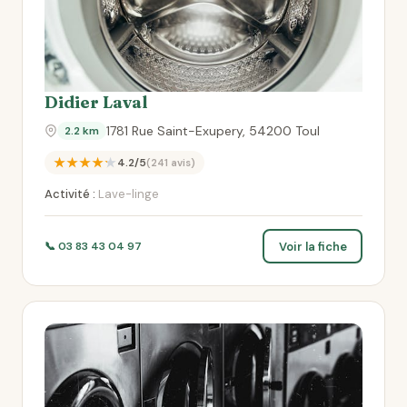
Didier Laval
1781 Rue Saint-Exupery, 54200 Toul
2.2 km
★★★★★
4.2/5
(241 avis)
Activité :
Lave-linge
Voir la fiche
📞 03 83 43 04 97