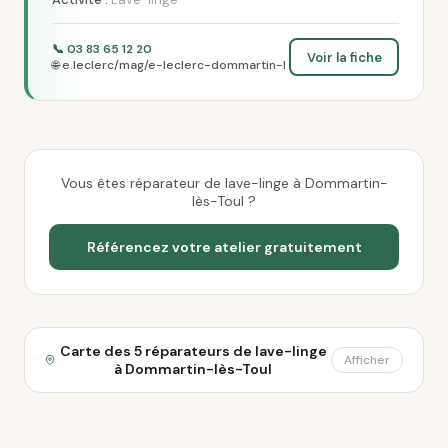
📞 03 83 65 12 20
Voir la fiche
🌐 e.leclerc/mag/e-leclerc-dommartin-l
Vous êtes réparateur de lave-linge à Dommartin-
lès-Toul ?
Référencez votre atelier gratuitement
Carte des 5 réparateurs de lave-linge
Afficher
à Dommartin-lès-Toul