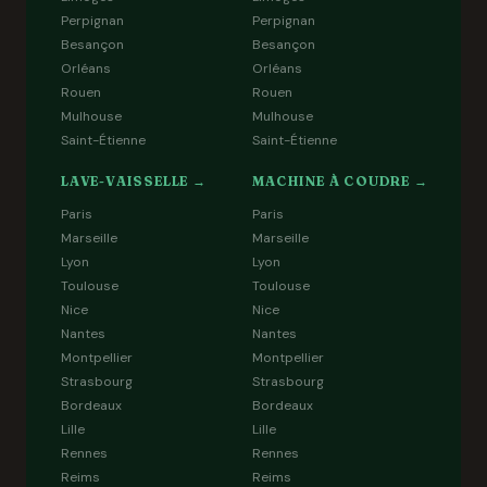
Perpignan
Perpignan
Besançon
Besançon
Orléans
Orléans
Rouen
Rouen
Mulhouse
Mulhouse
Saint-Étienne
Saint-Étienne
LAVE-VAISSELLE →
MACHINE À COUDRE →
Paris
Paris
Marseille
Marseille
Lyon
Lyon
Toulouse
Toulouse
Nice
Nice
Nantes
Nantes
Montpellier
Montpellier
Strasbourg
Strasbourg
Bordeaux
Bordeaux
Lille
Lille
Rennes
Rennes
Reims
Reims