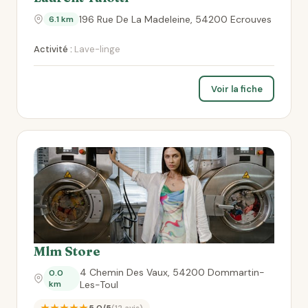
196 Rue De La Madeleine, 54200 Ecrouves
6.1 km
Activité :
Lave-linge
Voir la fiche
Mlm Store
4 Chemin Des Vaux, 54200 Dommartin-
0.0
km
Les-Toul