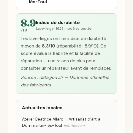
lès-Toul
8.9
Indice de durabilité
Lave-linge · 1623 modèles testés
/10
Les lave-linges ont un indice de durabilité
moyen de
8.3/10
(réparabilité : 8.9/10). Ce
score évalue la fiabilité et la facilité de
réparation — une raison de plus pour
consulter un réparateur avant de remplacer.
Source : data.gouv.fr — Données officielles
des fabricants
Actualites locales
Atelier Béatrice Allard – Artisanat d’art à
Dommartin-lès-Toul
Info-lux.com