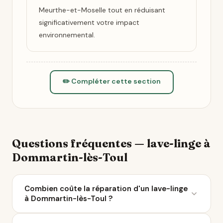
Meurthe-et-Moselle tout en réduisant
significativement votre impact
environnemental.
✏️ Compléter cette section
Questions fréquentes — lave-linge à
Dommartin-lès-Toul
Combien coûte la réparation d'un lave-linge
à Dommartin-lès-Toul ?
Le coût moyen d'une réparation de lave-linge varie