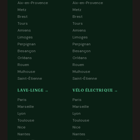
Aix-en-Provence
Aix-en-Provence
Metz
Metz
Brest
Brest
Tours
Tours
Amiens
Amiens
Limoges
Limoges
Perpignan
Perpignan
Besançon
Besançon
Orléans
Orléans
Rouen
Rouen
Mulhouse
Mulhouse
Saint-Étienne
Saint-Étienne
LAVE-LINGE →
VÉLO ÉLECTRIQUE →
Paris
Paris
Marseille
Marseille
Lyon
Lyon
Toulouse
Toulouse
Nice
Nice
Nantes
Nantes