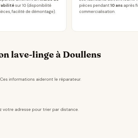
abilité
sur 10 (disponibilité
pièces pendant
10 ans
après f
ièces, facilité de démontage).
commercialisation.
n lave-linge à Doullens
Ces informations aideront le réparateur.
 votre adresse pour trier par distance.