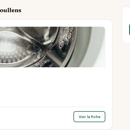
Doullens
Voir la fiche