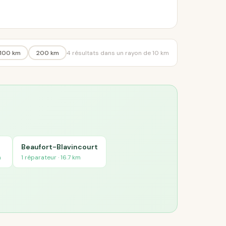
100 km
200 km
4 résultats dans un rayon de 10 km
Beaufort-Blavincourt
m
1 réparateur · 16.7 km