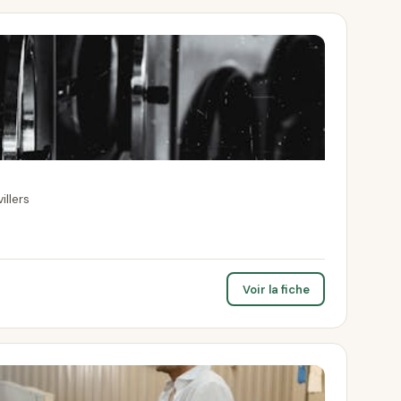
llers
Voir la fiche