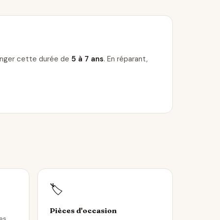
longer cette durée de
5 à 7 ans
. En réparant,
🏷️
Pièces d'occasion
les