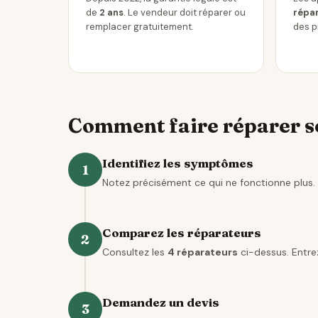
de
2 ans
. Le vendeur doit réparer ou
répar
remplacer gratuitement.
des p
Comment faire réparer so
Identifiez les symptômes
1
Notez précisément ce qui ne fonctionne plus. 
Comparez les réparateurs
2
Consultez les
4 réparateurs
ci-dessus. Entrez
Demandez un devis
3