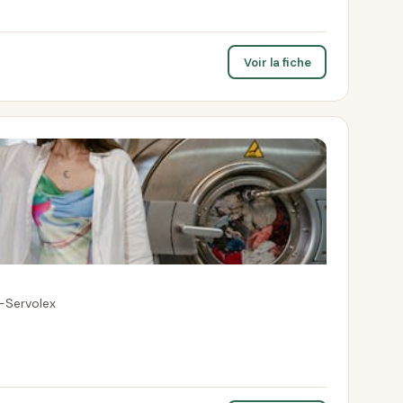
Voir la fiche
-Servolex