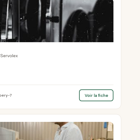
-Servolex
Voir la fiche
bery-7