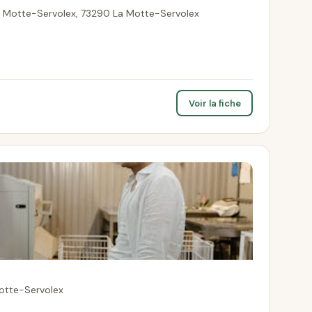
 Motte-Servolex, 73290 La Motte-Servolex
Voir la fiche
Motte-Servolex