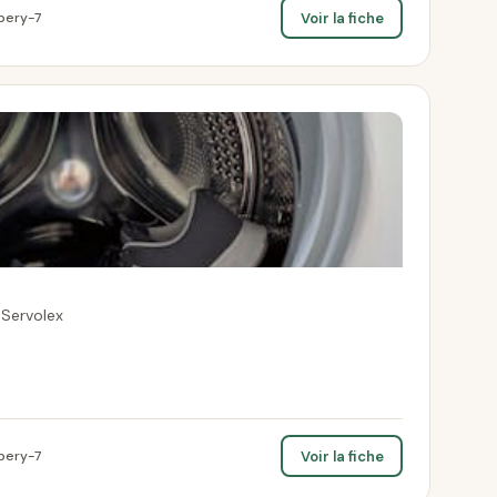
Voir la fiche
bery-7
-Servolex
Voir la fiche
bery-7