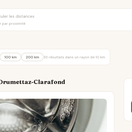
er par proximité
100 km
200 km
33 résultats dans un rayon de 10 km
à Drumettaz-Clarafond