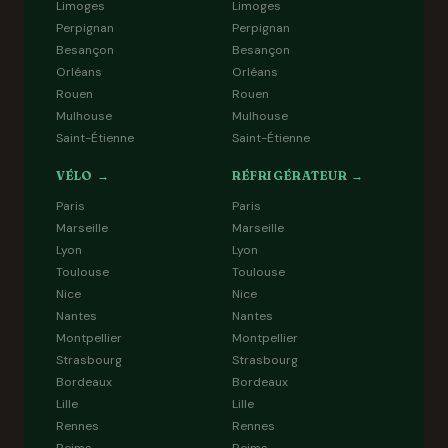
Limoges
Limoges
Perpignan
Perpignan
Besançon
Besançon
Orléans
Orléans
Rouen
Rouen
Mulhouse
Mulhouse
Saint-Étienne
Saint-Étienne
VÉLO →
RÉFRIGÉRATEUR →
Paris
Paris
Marseille
Marseille
Lyon
Lyon
Toulouse
Toulouse
Nice
Nice
Nantes
Nantes
Montpellier
Montpellier
Strasbourg
Strasbourg
Bordeaux
Bordeaux
Lille
Lille
Rennes
Rennes