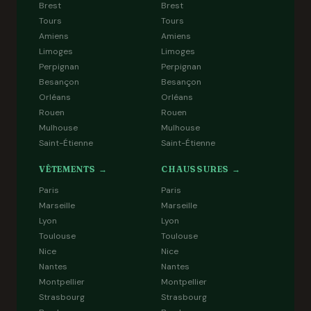
Brest
Brest
Tours
Tours
Amiens
Amiens
Limoges
Limoges
Perpignan
Perpignan
Besançon
Besançon
Orléans
Orléans
Rouen
Rouen
Mulhouse
Mulhouse
Saint-Étienne
Saint-Étienne
VÊTEMENTS →
CHAUSSURES →
Paris
Paris
Marseille
Marseille
Lyon
Lyon
Toulouse
Toulouse
Nice
Nice
Nantes
Nantes
Montpellier
Montpellier
Strasbourg
Strasbourg