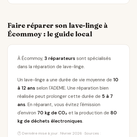
Faire réparer son lave-linge à
Écommoy : le guide local
À Écommoy,
3 réparateurs
sont spécialisés
dans la réparation de lave-linge
.
Un lave-linge a une durée de vie moyenne de
10
à 12 ans
selon l'ADEME. Une réparation bien
réalisée peut prolonger cette durée de
5 à 7
ans
. En réparant, vous évitez l'émission
d'environ
70 kg de CO₂
et la production de
80
kg de déchets électroniques
.
🕐 Dernière mise à jour : février 2026 · Sources :