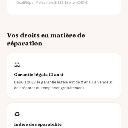
QualiRépar, Refashion, INSEE Sirene, ADEME
Vos droits en matière de
réparation
⚖️
Garantie légale (2 ans)
Depuis 2022, la garantie légale est de
2 ans
. Le vendeur
doit réparer ou remplacer gratuitement.
♻️
Indice de réparabilité