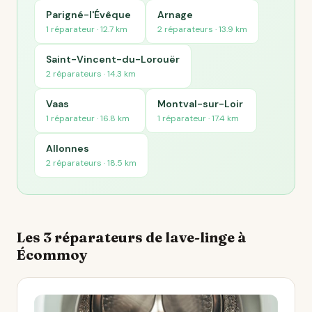
Parigné-l'Évêque
Arnage
1 réparateur · 12.7 km
2 réparateurs · 13.9 km
Saint-Vincent-du-Lorouër
2 réparateurs · 14.3 km
Vaas
Montval-sur-Loir
1 réparateur · 16.8 km
1 réparateur · 17.4 km
Allonnes
2 réparateurs · 18.5 km
Les 3 réparateurs de lave-linge à
Écommoy