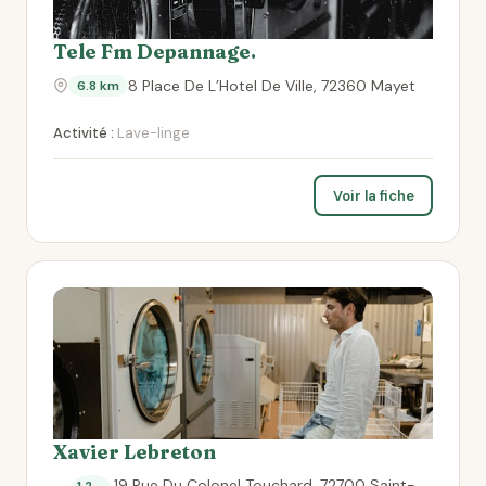
Tele Fm Depannage.
8 Place De L’Hotel De Ville, 72360 Mayet
6.8 km
Activité :
Lave-linge
Voir la fiche
Xavier Lebreton
19 Rue Du Colonel Touchard, 72700 Saint-