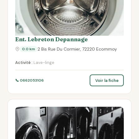
Ent. Lebreton Depannage
2 Bis Rue Du Cormier, 72220 Ecommoy
0.0 km
Activité :
Lave-linge
Voir la fiche
📞 0662053106