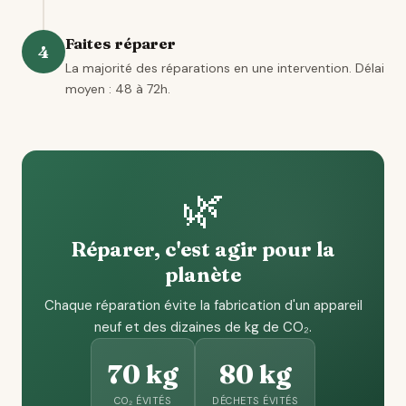
Faites réparer
4
La majorité des réparations en une intervention. Délai
moyen : 48 à 72h.
🌿
Réparer, c'est agir pour la
planète
Chaque réparation évite la fabrication d'un appareil
neuf et des dizaines de kg de CO₂.
70 kg
80 kg
CO₂ ÉVITÉS
DÉCHETS ÉVITÉS