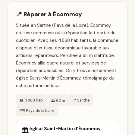
📍 Réparer à Écommoy
Située en Sarthe (Pays de la Loire), Écommoy
est une commune où la réparation fait partie du
quotidien. Avec ses 4 868 habitants, la commune
dispose d'un tissu économique favorable aux
artisans réparateurs. Perchée à 62 m d'altitude,
Écommoy allie cadre naturel et services de
réparation accessibles. On y trouve notamment
église Saint-Martin d'Écommoy, témoignage du
riche patrimoine local.
👥 4 868 hab.
📍 Sarthe
⛰️ 62 m
🗺️ Pays de la Loire
église Saint-Martin d'Écommoy
🏛️