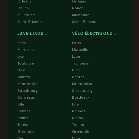
Orléans
Orléans
Rouen
Rouen
Mulhouse
Mulhouse
Saint-Étienne
Saint-Étienne
LAVE-LINGE →
VÉLO ÉLECTRIQUE →
Paris
Paris
Marseille
Marseille
Lyon
Lyon
Toulouse
Toulouse
Nice
Nice
Nantes
Nantes
Montpellier
Montpellier
Strasbourg
Strasbourg
Bordeaux
Bordeaux
Lille
Lille
Rennes
Rennes
Reims
Reims
Toulon
Toulon
Grenoble
Grenoble
Dijon
Dijon