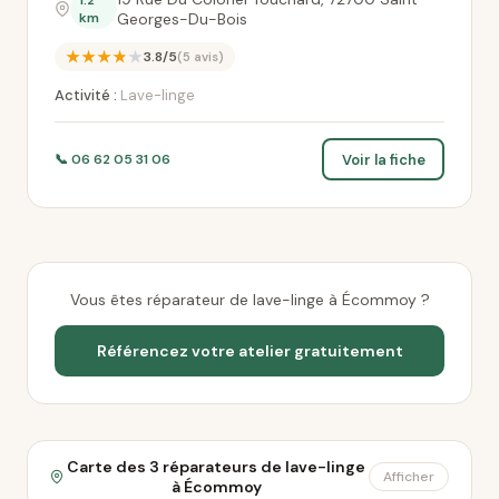
1.2
km
Georges-Du-Bois
★★★★★
3.8/5
(5 avis)
Activité :
Lave-linge
Voir la fiche
📞 06 62 05 31 06
Vous êtes réparateur de lave-linge à Écommoy ?
Référencez votre atelier gratuitement
Carte des 3 réparateurs de lave-linge
Afficher
à Écommoy