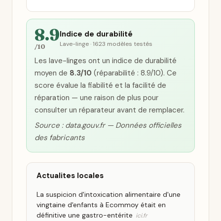
8.9
Indice de durabilité
Lave-linge · 1623 modèles testés
/10
Les lave-linges ont un indice de durabilité
moyen de
8.3/10
(réparabilité : 8.9/10). Ce
score évalue la fiabilité et la facilité de
réparation — une raison de plus pour
consulter un réparateur avant de remplacer.
Source : data.gouv.fr — Données officielles
des fabricants
Actualites locales
La suspicion d'intoxication alimentaire d'une
vingtaine d'enfants à Ecommoy était en
définitive une gastro-entérite
ici.fr