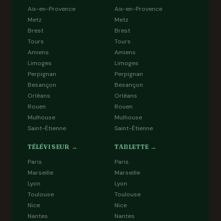
Aix-en-Provence
Aix-en-Provence
Metz
Metz
Brest
Brest
Tours
Tours
Amiens
Amiens
Limoges
Limoges
Perpignan
Perpignan
Besançon
Besançon
Orléans
Orléans
Rouen
Rouen
Mulhouse
Mulhouse
Saint-Étienne
Saint-Étienne
TÉLÉVISEUR →
TABLETTE →
Paris
Paris
Marseille
Marseille
Lyon
Lyon
Toulouse
Toulouse
Nice
Nice
Nantes
Nantes