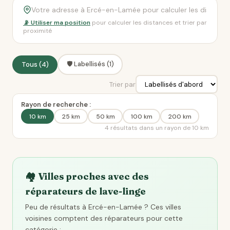
📡 Utiliser ma position
pour calculer les distances et trier par
proximité
🛡️ Labellisés (1)
Tous (4)
Trier par
Rayon de recherche :
10 km
25 km
50 km
100 km
200 km
4 résultats dans un rayon de 10 km
🏘️ Villes proches avec des
réparateurs de lave-linge
Peu de résultats à Ercé-en-Lamée ? Ces villes
voisines comptent des réparateurs pour cette
catégorie :