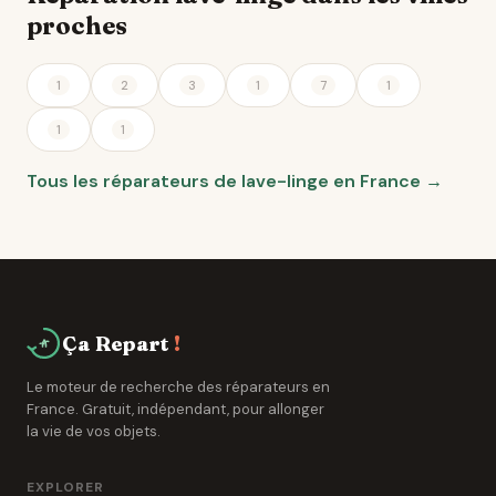
proches
1
2
3
1
7
1
1
1
Tous les réparateurs de lave-linge en France →
Ça Repart
!
Le moteur de recherche des réparateurs en
France. Gratuit, indépendant, pour allonger
la vie de vos objets.
EXPLORER