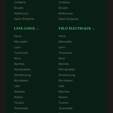
Orléans
Orléans
Rouen
Rouen
Mulhouse
Mulhouse
Saint-Étienne
Saint-Étienne
LAVE-LINGE →
VÉLO ÉLECTRIQUE →
Paris
Paris
Marseille
Marseille
Lyon
Lyon
Toulouse
Toulouse
Nice
Nice
Nantes
Nantes
Montpellier
Montpellier
Strasbourg
Strasbourg
Bordeaux
Bordeaux
Lille
Lille
Rennes
Rennes
Reims
Reims
Toulon
Toulon
Grenoble
Grenoble