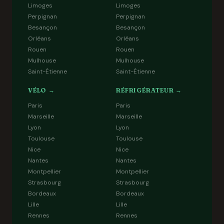
Limoges
Limoges
Perpignan
Perpignan
Besançon
Besançon
Orléans
Orléans
Rouen
Rouen
Mulhouse
Mulhouse
Saint-Étienne
Saint-Étienne
VÉLO →
RÉFRIGÉRATEUR →
Paris
Paris
Marseille
Marseille
Lyon
Lyon
Toulouse
Toulouse
Nice
Nice
Nantes
Nantes
Montpellier
Montpellier
Strasbourg
Strasbourg
Bordeaux
Bordeaux
Lille
Lille
Rennes
Rennes