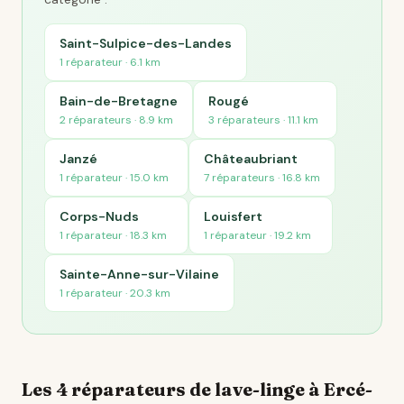
Saint-Sulpice-des-Landes
1 réparateur · 6.1 km
Bain-de-Bretagne
Rougé
2 réparateurs · 8.9 km
3 réparateurs · 11.1 km
Janzé
Châteaubriant
1 réparateur · 15.0 km
7 réparateurs · 16.8 km
Corps-Nuds
Louisfert
1 réparateur · 18.3 km
1 réparateur · 19.2 km
Sainte-Anne-sur-Vilaine
1 réparateur · 20.3 km
Les 4 réparateurs de lave-linge à Ercé-