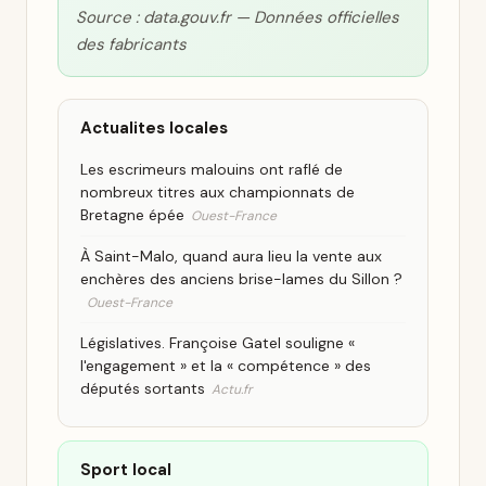
Source : data.gouv.fr — Données officielles
des fabricants
Actualites locales
Les escrimeurs malouins ont raflé de
nombreux titres aux championnats de
Bretagne épée
Ouest-France
À Saint-Malo, quand aura lieu la vente aux
enchères des anciens brise-lames du Sillon ?
Ouest-France
Législatives. Françoise Gatel souligne «
l'engagement » et la « compétence » des
députés sortants
Actu.fr
Sport local