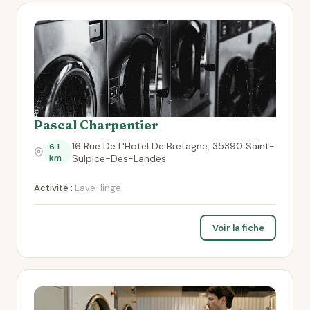
Pascal Charpentier
16 Rue De L'Hotel De Bretagne, 35390 Saint-
6.1
km
Sulpice-Des-Landes
Activité :
Lave-linge
Voir la fiche