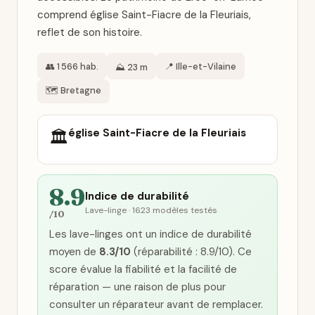
comprend église Saint-Fiacre de la Fleuriais,
reflet de son histoire.
👥 1 566 hab.
📍 Ille-et-Vilaine
⛰️ 23 m
🗺️ Bretagne
église Saint-Fiacre de la Fleuriais
🏛️
8.9
Indice de durabilité
Lave-linge · 1623 modèles testés
/10
Les lave-linges ont un indice de durabilité
moyen de
8.3/10
(réparabilité : 8.9/10). Ce
score évalue la fiabilité et la facilité de
réparation — une raison de plus pour
consulter un réparateur avant de remplacer.