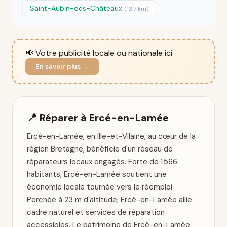
Saint-Aubin-des-Châteaux
(13.7 km)
📢 Votre publicité locale ou nationale ici
En savoir plus →
📍 Réparer à Ercé-en-Lamée
Ercé-en-Lamée, en Ille-et-Vilaine, au cœur de la
région Bretagne, bénéficie d'un réseau de
réparateurs locaux engagés. Forte de 1 566
habitants, Ercé-en-Lamée soutient une
économie locale tournée vers le réemploi.
Perchée à 23 m d'altitude, Ercé-en-Lamée allie
cadre naturel et services de réparation
accessibles. Le patrimoine de Ercé-en-Lamée