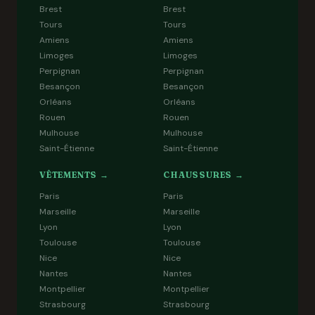
Brest
Brest
Tours
Tours
Amiens
Amiens
Limoges
Limoges
Perpignan
Perpignan
Besançon
Besançon
Orléans
Orléans
Rouen
Rouen
Mulhouse
Mulhouse
Saint-Étienne
Saint-Étienne
VÊTEMENTS →
CHAUSSURES →
Paris
Paris
Marseille
Marseille
Lyon
Lyon
Toulouse
Toulouse
Nice
Nice
Nantes
Nantes
Montpellier
Montpellier
Strasbourg
Strasbourg