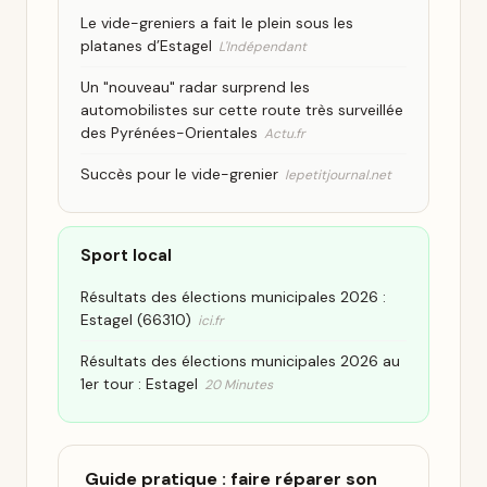
Le vide-greniers a fait le plein sous les
platanes d’Estagel
L'Indépendant
Un "nouveau" radar surprend les
automobilistes sur cette route très surveillée
des Pyrénées-Orientales
Actu.fr
Succès pour le vide-grenier
lepetitjournal.net
Sport local
Résultats des élections municipales 2026 :
Estagel (66310)
ici.fr
Résultats des élections municipales 2026 au
1er tour : Estagel
20 Minutes
Guide pratique : faire réparer son