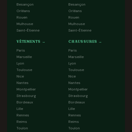
Besançon
Besançon
Orléans
Orléans
Rouen
Rouen
Mulhouse
Mulhouse
Saint-Étienne
Saint-Étienne
VÊTEMENTS →
CHAUSSURES →
Paris
Paris
Marseille
Marseille
Lyon
Lyon
Toulouse
Toulouse
Nice
Nice
Nantes
Nantes
Montpellier
Montpellier
Strasbourg
Strasbourg
Bordeaux
Bordeaux
Lille
Lille
Rennes
Rennes
Reims
Reims
Toulon
Toulon