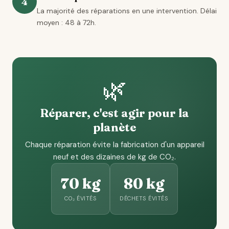
4
La majorité des réparations en une intervention. Délai
moyen : 48 à 72h.
🌿
Réparer, c'est agir pour la
planète
Chaque réparation évite la fabrication d'un appareil
neuf et des dizaines de kg de CO₂.
70 kg
80 kg
CO₂ ÉVITÉS
DÉCHETS ÉVITÉS