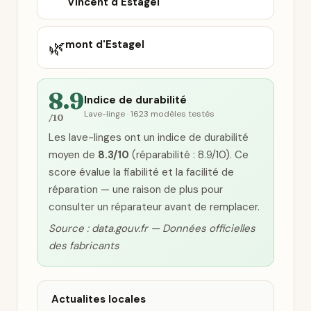
Vincent d'Estagel
🌿
mont d'Estagel
8.9
Indice de durabilité
Lave-linge · 1623 modèles testés
/10
Les lave-linges ont un indice de durabilité
moyen de
8.3/10
(réparabilité : 8.9/10). Ce
score évalue la fiabilité et la facilité de
réparation — une raison de plus pour
consulter un réparateur avant de remplacer.
Source : data.gouv.fr — Données officielles
des fabricants
Actualites locales