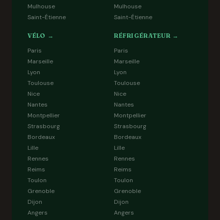
Mulhouse
Mulhouse
Saint-Étienne
Saint-Étienne
VÉLO →
RÉFRIGÉRATEUR →
Paris
Paris
Marseille
Marseille
Lyon
Lyon
Toulouse
Toulouse
Nice
Nice
Nantes
Nantes
Montpellier
Montpellier
Strasbourg
Strasbourg
Bordeaux
Bordeaux
Lille
Lille
Rennes
Rennes
Reims
Reims
Toulon
Toulon
Grenoble
Grenoble
Dijon
Dijon
Angers
Angers