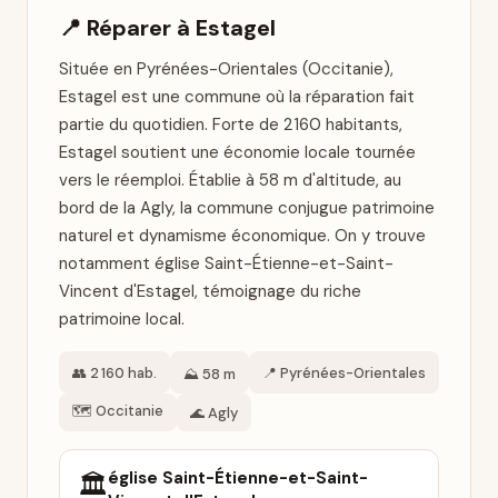
📍 Réparer à Estagel
Située en Pyrénées-Orientales (Occitanie),
Estagel est une commune où la réparation fait
partie du quotidien. Forte de 2 160 habitants,
Estagel soutient une économie locale tournée
vers le réemploi. Établie à 58 m d'altitude, au
bord de la Agly, la commune conjugue patrimoine
naturel et dynamisme économique. On y trouve
notamment église Saint-Étienne-et-Saint-
Vincent d'Estagel, témoignage du riche
patrimoine local.
👥 2 160 hab.
📍 Pyrénées-Orientales
⛰️ 58 m
🗺️ Occitanie
🌊 Agly
église Saint-Étienne-et-Saint-
🏛️