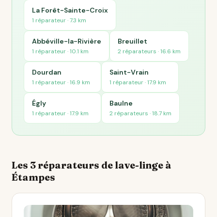
La Forêt-Sainte-Croix
1 réparateur · 7.3 km
Abbéville-la-Rivière
Breuillet
1 réparateur · 10.1 km
2 réparateurs · 16.6 km
Dourdan
Saint-Vrain
1 réparateur · 16.9 km
1 réparateur · 17.9 km
Égly
Baulne
1 réparateur · 17.9 km
2 réparateurs · 18.7 km
Les 3 réparateurs de lave-linge à
Étampes