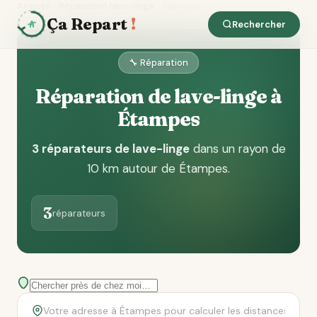
Accueil
Réparation lave-linge
Étampes
Ça Repart
!
Rechercher
🔧 Réparation
Réparation de lave-linge à
Étampes
3 réparateurs de lave-linge
dans un rayon de
10 km autour de Étampes
.
3
réparateurs