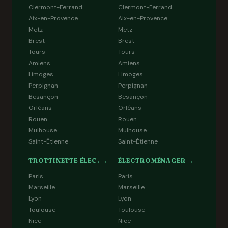
Clermont-Ferrand
Clermont-Ferrand
Aix-en-Provence
Aix-en-Provence
Metz
Metz
Brest
Brest
Tours
Tours
Amiens
Amiens
Limoges
Limoges
Perpignan
Perpignan
Besançon
Besançon
Orléans
Orléans
Rouen
Rouen
Mulhouse
Mulhouse
Saint-Étienne
Saint-Étienne
TROTTINETTE ÉLEC. →
ÉLECTROMÉNAGER →
Paris
Paris
Marseille
Marseille
Lyon
Lyon
Toulouse
Toulouse
Nice
Nice