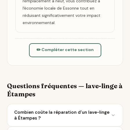
remplacement à neuf, vous contribuez à
l'économie locale de Essonne tout en
réduisant significativement votre impact
environnemental.
✏️ Compléter cette section
Questions fréquentes — lave-linge à
Étampes
Combien coûte la réparation d'un lave-linge
à Étampes ?
Le coût moyen d'une réparation de lave-linge varie