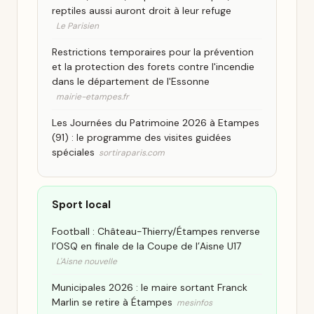
reptiles aussi auront droit à leur refuge
Le Parisien
Restrictions temporaires pour la prévention
et la protection des forets contre l'incendie
dans le département de l'Essonne
mairie-etampes.fr
Les Journées du Patrimoine 2026 à Etampes
(91) : le programme des visites guidées
spéciales
sortiraparis.com
Sport local
Football : Château-Thierry/Étampes renverse
l’OSQ en finale de la Coupe de l’Aisne U17
L'Aisne nouvelle
Municipales 2026 : le maire sortant Franck
Marlin se retire à Étampes
mesinfos