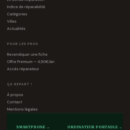
Indice de réparabilité
Catégories
Villes
Actualités
POUR LES PROS
Revendiquer une fiche
Offre Premium — 4,90€/an
Accès réparateur
ÇA REPART !
À propos
Contact
Mentions légales
SMARTPHONE →
ORDINATEUR PORTABLE →