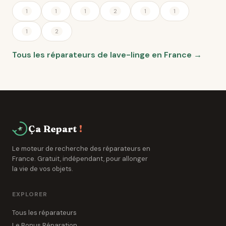
1
1
1
2
1
1
1
2
Tous les réparateurs de lave-linge en France →
Ça Repart
!
Le moteur de recherche des réparateurs en
France. Gratuit, indépendant, pour allonger
la vie de vos objets.
EXPLORER
Tous les réparateurs
Le Bonus Réparation