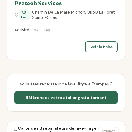
Protech Services
Chemin De La Mare Michon, 91150 La Foret-
7.3
km
Sainte-Croix
Activité :
Lave-linge
Voir la fiche
Vous êtes réparateur de lave-linge à Étampes ?
Référencez votre atelier gratuitement
Carte des 3 réparateurs de lave-linge
Afficher