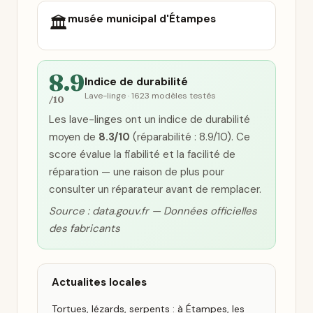
musée municipal d'Étampes
🏛️
8.9
Indice de durabilité
Lave-linge · 1623 modèles testés
/10
Les lave-linges ont un indice de durabilité
moyen de
8.3/10
(réparabilité : 8.9/10). Ce
score évalue la fiabilité et la facilité de
réparation — une raison de plus pour
consulter un réparateur avant de remplacer.
Source : data.gouv.fr — Données officielles
des fabricants
Actualites locales
Tortues, lézards, serpents : à Étampes, les