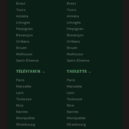
Brest
Brest
Tours
Tours
Amiens
Amiens
Limoges
Limoges
Perpignan
Perpignan
Besançon
Besançon
Orléans
Orléans
Rouen
Rouen
Mulhouse
Mulhouse
Saint-Étienne
Saint-Étienne
TÉLÉVISEUR →
TABLETTE →
Paris
Paris
Marseille
Marseille
Lyon
Lyon
Toulouse
Toulouse
Nice
Nice
Nantes
Nantes
Montpellier
Montpellier
Strasbourg
Strasbourg