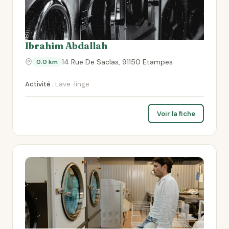
Ibrahim Abdallah
14 Rue De Saclas, 91150 Etampes
0.0 km
Activité :
Lave-linge
Voir la fiche