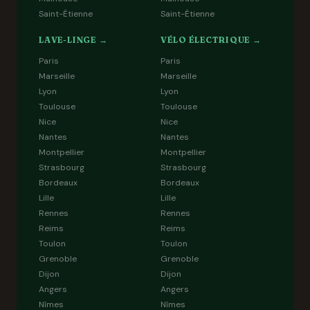
Saint-Étienne
Saint-Étienne
LAVE-LINGE →
VÉLO ÉLECTRIQUE →
Paris
Paris
Marseille
Marseille
Lyon
Lyon
Toulouse
Toulouse
Nice
Nice
Nantes
Nantes
Montpellier
Montpellier
Strasbourg
Strasbourg
Bordeaux
Bordeaux
Lille
Lille
Rennes
Rennes
Reims
Reims
Toulon
Toulon
Grenoble
Grenoble
Dijon
Dijon
Angers
Angers
Nîmes
Nîmes