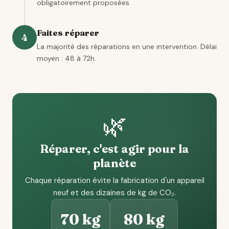
obligatoirement proposées.
Faites réparer
4
La majorité des réparations en une intervention. Délai
moyen : 48 à 72h.
🌿
Réparer, c'est agir pour la
planète
Chaque réparation évite la fabrication d'un appareil
neuf et des dizaines de kg de CO₂.
70 kg
80 kg