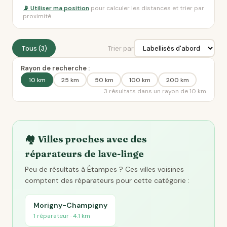
📡 Utiliser ma position
pour calculer les distances et trier par
proximité
Tous (3)
Trier par
Rayon de recherche :
10 km
25 km
50 km
100 km
200 km
3 résultats dans un rayon de 10 km
🏘️ Villes proches avec des
réparateurs de lave-linge
Peu de résultats à Étampes ? Ces villes voisines
comptent des réparateurs pour cette catégorie :
Morigny-Champigny
1 réparateur · 4.1 km