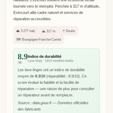
tournée vers le réemploi. Perchée à 317 m d'altitude,
Exincourt allie cadre naturel et services de
réparation accessibles.
👥 3 277 hab.
📍 Doubs
⛰️ 317 m
🗺️ Bourgogne-Franche-Comté
8.9
Indice de durabilité
Lave-linge · 1623 modèles testés
/10
Les lave-linges ont un indice de durabilité
moyen de
8.3/10
(réparabilité : 8.9/10). Ce
score évalue la fiabilité et la facilité de
réparation — une raison de plus pour consulter
un réparateur avant de remplacer.
Source : data.gouv.fr — Données officielles
des fabricants