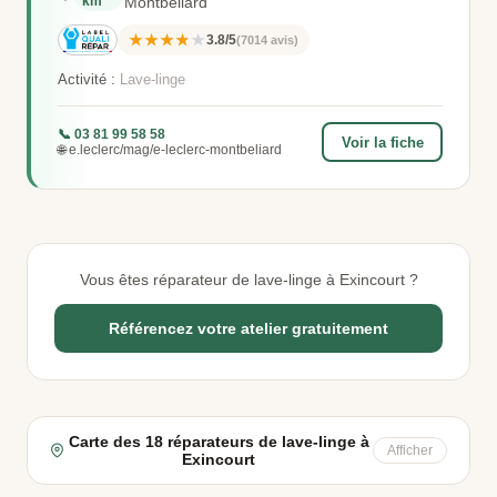
km
Montbeliard
★★★★★
3.8/5
(7014 avis)
Activité :
Lave-linge
📞 03 81 99 58 58
Voir la fiche
🌐 e.leclerc/mag/e-leclerc-montbeliard
Vous êtes réparateur de lave-linge à Exincourt ?
Référencez votre atelier gratuitement
Carte des 18 réparateurs de lave-linge à
Afficher
Exincourt