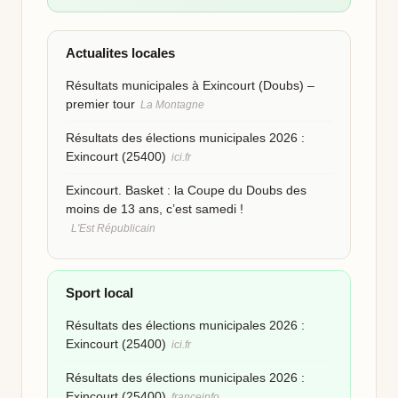
Actualites locales
Résultats municipales à Exincourt (Doubs) –
premier tour
La Montagne
Résultats des élections municipales 2026 :
Exincourt (25400)
ici.fr
Exincourt. Basket : la Coupe du Doubs des
moins de 13 ans, c’est samedi !
L'Est Républicain
Sport local
Résultats des élections municipales 2026 :
Exincourt (25400)
ici.fr
Résultats des élections municipales 2026 :
Exincourt (25400)
franceinfo