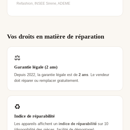
Refashion, INSEE Sirene, ADEME
Vos droits en matière de réparation
⚖️
Garantie légale (2 ans)
Depuis 2022, la garantie légale est de
2 ans
. Le vendeur
doit réparer ou remplacer gratuitement.
♻️
Indice de réparabilité
Les appareils affichent un
indice de réparabilité
sur 10
(disponibilité des pièces, facilité de démontage).