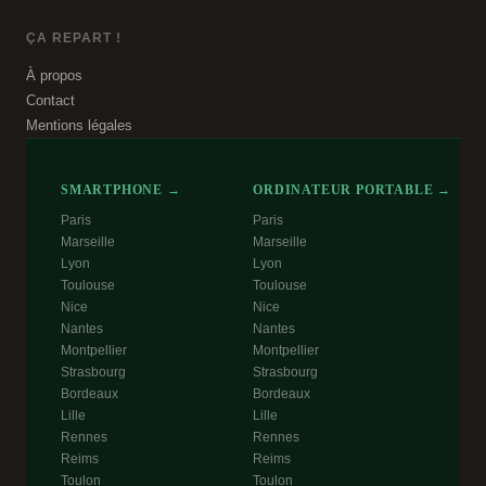
ÇA REPART !
À propos
Contact
Mentions légales
SMARTPHONE →
ORDINATEUR PORTABLE →
Paris
Paris
Marseille
Marseille
Lyon
Lyon
Toulouse
Toulouse
Nice
Nice
Nantes
Nantes
Montpellier
Montpellier
Strasbourg
Strasbourg
Bordeaux
Bordeaux
Lille
Lille
Rennes
Rennes
Reims
Reims
Toulon
Toulon