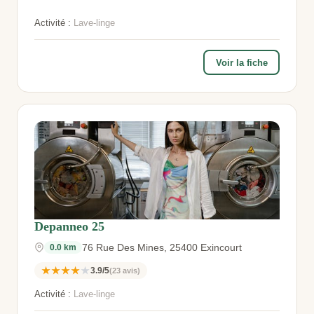
Activité :
Lave-linge
Voir la fiche
Depanneo 25
76 Rue Des Mines, 25400 Exincourt
0.0 km
★★★★★
3.9/5
(23 avis)
Activité :
Lave-linge