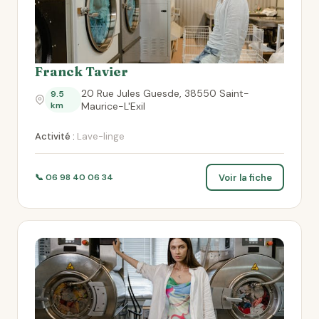
Franck Tavier
20 Rue Jules Guesde, 38550 Saint-
9.5
km
Maurice-L'Exil
Activité :
Lave-linge
Voir la fiche
📞 06 98 40 06 34