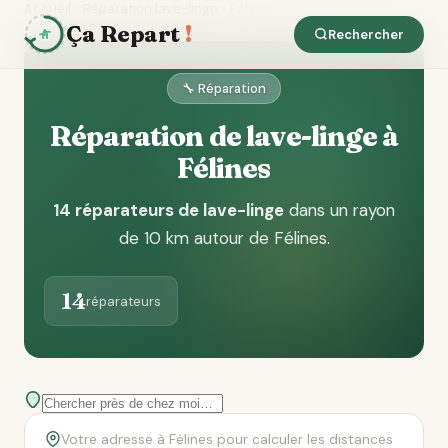
Accueil
Réparation lave-linge
Félines
Ça Repart
!
Rechercher
🔧 Réparation
Réparation de lave-linge à
Félines
14 réparateurs de lave-linge
dans un rayon
de 10 km autour de Félines
.
14
réparateurs