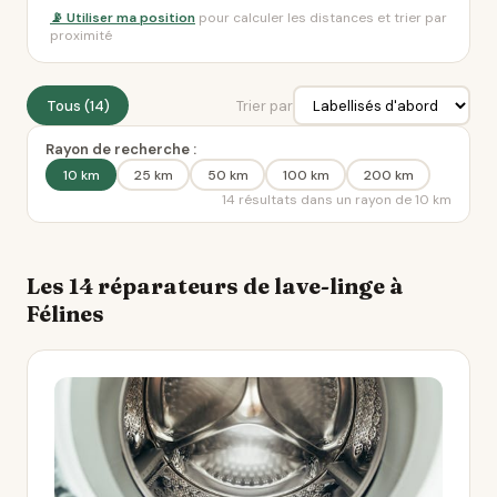
📡 Utiliser ma position
pour calculer les distances et trier par
proximité
Tous (14)
Trier par
Rayon de recherche :
10 km
25 km
50 km
100 km
200 km
14 résultats dans un rayon de 10 km
Les 14 réparateurs de lave-linge à
Félines