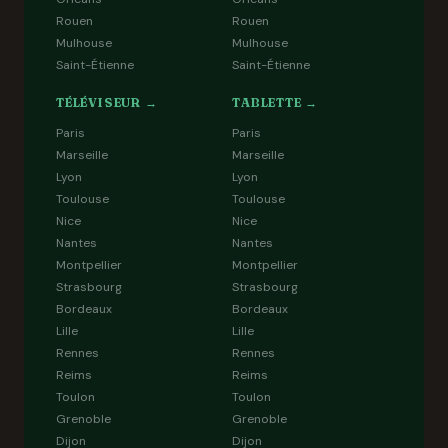
Rouen
Rouen
Mulhouse
Mulhouse
Saint-Étienne
Saint-Étienne
TÉLÉVISEUR →
TABLETTE →
Paris
Paris
Marseille
Marseille
Lyon
Lyon
Toulouse
Toulouse
Nice
Nice
Nantes
Nantes
Montpellier
Montpellier
Strasbourg
Strasbourg
Bordeaux
Bordeaux
Lille
Lille
Rennes
Rennes
Reims
Reims
Toulon
Toulon
Grenoble
Grenoble
Dijon
Dijon