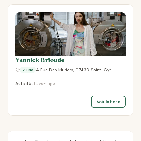
Yannick Brioude
4 Rue Des Muriers, 07430 Saint-Cyr
7.1 km
Activité :
Lave-linge
Voir la fiche