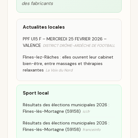
des fabricants
Actualites locales
PPF U15 F – MERCREDI 25 FEVRIER 2026 –
VALENCE
DISTRICT DRÔME-ARDÈCHE DE FOOTBALL
Flines-lez-Râches : elles ouvrent leur cabinet
bien-être, entre massages et thérapies
relaxantes
La Voix du Nord
Sport local
Résultats des élections municipales 2026 :
Flines-lès-Mortagne (59158)
ici.fr
Résultats des élections municipales 2026 :
Flines-lès-Mortagne (59158)
franceinfo