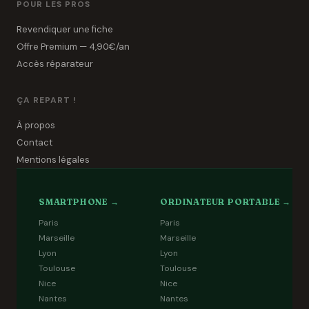
POUR LES PROS
Revendiquer une fiche
Offre Premium — 4,90€/an
Accès réparateur
ÇA REPART !
À propos
Contact
Mentions légales
SMARTPHONE →
ORDINATEUR PORTABLE →
Paris
Paris
Marseille
Marseille
Lyon
Lyon
Toulouse
Toulouse
Nice
Nice
Nantes
Nantes