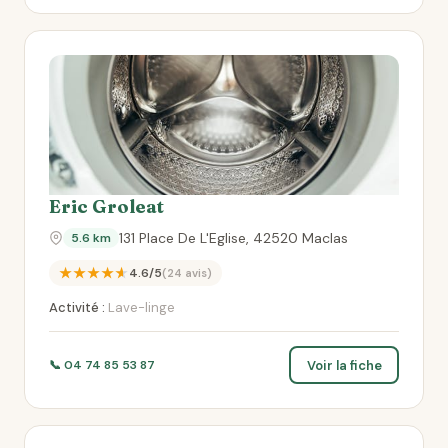
Eric Groleat
131 Place De L'Eglise, 42520 Maclas
5.6 km
★★★★★
4.6/5
(24 avis)
Activité :
Lave-linge
Voir la fiche
📞 04 74 85 53 87