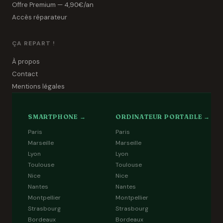
Offre Premium — 4,90€/an
Accès réparateur
ÇA REPART !
À propos
Contact
Mentions légales
SMARTPHONE →
ORDINATEUR PORTABLE →
Paris
Paris
Marseille
Marseille
Lyon
Lyon
Toulouse
Toulouse
Nice
Nice
Nantes
Nantes
Montpellier
Montpellier
Strasbourg
Strasbourg
Bordeaux
Bordeaux