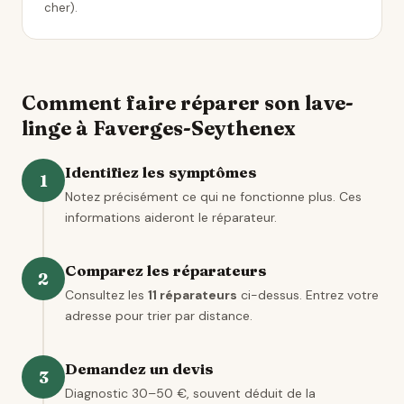
cher).
Comment faire réparer son lave-
linge à Faverges-Seythenex
Identifiez les symptômes
1
Notez précisément ce qui ne fonctionne plus. Ces
informations aideront le réparateur.
Comparez les réparateurs
2
Consultez les
11 réparateurs
ci-dessus. Entrez votre
adresse pour trier par distance.
Demandez un devis
3
Diagnostic 30–50 €, souvent déduit de la