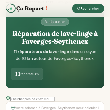
Accueil
Réparation lave-linge
Faverges-Seythenex
Ça Repart
!
Rechercher
🔧 Réparation
Réparation de lave-linge à
Faverges-Seythenex
11 réparateurs de lave-linge
dans un rayon
de 10 km autour de Faverges-Seythenex
.
11
réparateurs