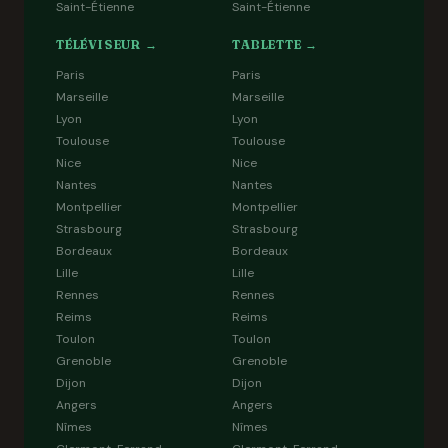
Saint-Étienne
Saint-Étienne
TÉLÉVISEUR →
TABLETTE →
Paris
Paris
Marseille
Marseille
Lyon
Lyon
Toulouse
Toulouse
Nice
Nice
Nantes
Nantes
Montpellier
Montpellier
Strasbourg
Strasbourg
Bordeaux
Bordeaux
Lille
Lille
Rennes
Rennes
Reims
Reims
Toulon
Toulon
Grenoble
Grenoble
Dijon
Dijon
Angers
Angers
Nîmes
Nîmes