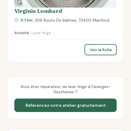
Virginie Lombard
358 Route De Balmes, 73400 Marthod
9.7 km
Activité :
Lave-linge
Voir la fiche
Vous êtes réparateur de lave-linge à Faverges-
Seythenex ?
Référencez votre atelier gratuitement