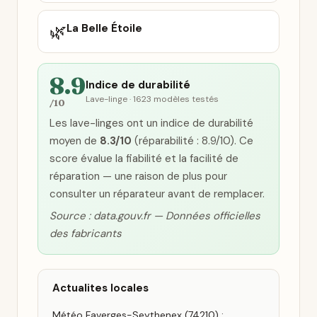
🌿
La Belle Étoile
8.9
Indice de durabilité
Lave-linge · 1623 modèles testés
/10
Les lave-linges ont un indice de durabilité
moyen de
8.3/10
(réparabilité : 8.9/10). Ce
score évalue la fiabilité et la facilité de
réparation — une raison de plus pour
consulter un réparateur avant de remplacer.
Source : data.gouv.fr — Données officielles
des fabricants
Actualites locales
Météo Faverges-Seythenex (74210) :