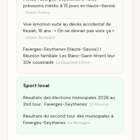
prévisions météo à 15 jours en Haute-Savoie
Ouest-France
Vive émotion suite au décès accidentel de
Keziah, 16 ans : « On ne devrait pas vivre ça »
L'Essor Savoyard
Faverges-Seythenex (Haute-Savoie) |
Réunion familiale. Les Blanc-Garin fêtent leur
20e cousinade
Le Dauphiné Libéré
Sport local
Résultats des élections municipales 2026 au
2nd tour : Faverges-Seythenex
20 Minutes
Résultats du second tour des municipales à
Faverges-Seythenex
La Montagne