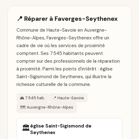
📍 Réparer à Faverges-Seythenex
Commune de Haute-Savoie en Auvergne-
Rhône-Alpes, Faverges-Seythenex offre un
cadre de vie où les services de proximité
comptent. Ses 7 545 habitants peuvent
compter sur des professionnels de la réparation
à proximité. Parmi les points d'intérêt : église
Saint-Sigismond de Seythenex, qui illustre la
richesse culturelle de la commune.
👥 7 545 hab.
📍 Haute-Savoie
🗺️ Auvergne-Rhône-Alpes
église Saint-Sigismond de
🏛️
Seythenex