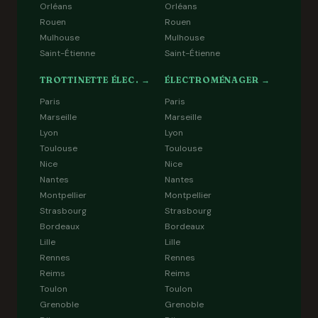
Orléans
Orléans
Rouen
Rouen
Mulhouse
Mulhouse
Saint-Étienne
Saint-Étienne
TROTTINETTE ÉLEC. →
ÉLECTROMÉNAGER →
Paris
Paris
Marseille
Marseille
Lyon
Lyon
Toulouse
Toulouse
Nice
Nice
Nantes
Nantes
Montpellier
Montpellier
Strasbourg
Strasbourg
Bordeaux
Bordeaux
Lille
Lille
Rennes
Rennes
Reims
Reims
Toulon
Toulon
Grenoble
Grenoble