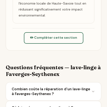
l'économie locale de Haute-Savoie tout en
réduisant significativement votre impact
environnemental.
✏️ Compléter cette section
Questions fréquentes — lave-linge à
Faverges-Seythenex
Combien coûte la réparation d'un lave-linge
à Faverges-Seythenex ?
Le coût moyen d'une réparation de lave-linge varie