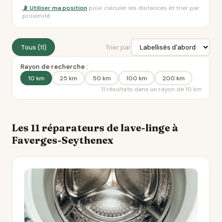
📡 Utiliser ma position
pour calculer les distances et trier par
proximité
Tous (11)
Trier par
Rayon de recherche :
10 km
25 km
50 km
100 km
200 km
11 résultats dans un rayon de 10 km
Les 11 réparateurs de lave-linge à
Faverges-Seythenex