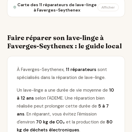
Carte des 11 réparateurs de lave-linge
Afficher
à Faverges-Seythenex
Faire réparer son lave-linge à
Faverges-Seythenex : le guide local
À Faverges-Seythenex,
11 réparateurs
sont
spécialisés dans la réparation de lave-linge
.
Un lave-linge a une durée de vie moyenne de
10
à 12 ans
selon l'ADEME. Une réparation bien
réalisée peut prolonger cette durée de
5 à 7
ans
. En réparant, vous évitez l'émission
d'environ
70 kg de CO₂
et la production de
80
kg de déchets électroniques
.