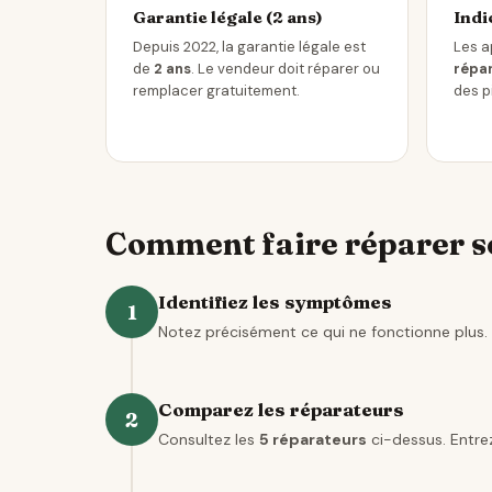
Garantie légale (2 ans)
Indi
Depuis 2022, la garantie légale est
Les a
de
2 ans
. Le vendeur doit réparer ou
répar
remplacer gratuitement.
des p
Comment faire réparer so
Identifiez les symptômes
1
Notez précisément ce qui ne fonctionne plus. 
Comparez les réparateurs
2
Consultez les
5 réparateurs
ci-dessus. Entrez