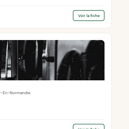
Voir la fiche
cy-En-Normandie