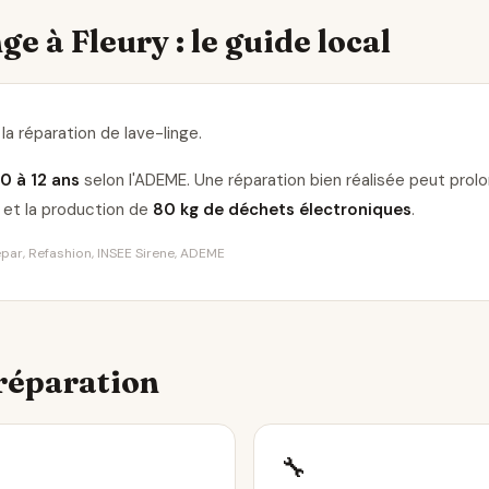
ge à Fleury : le guide local
la réparation de lave-linge
.
10 à 12 ans
selon l'ADEME. Une réparation bien réalisée peut pro
et la production de
80 kg de déchets électroniques
.
Répar, Refashion, INSEE Sirene, ADEME
 réparation
🔧