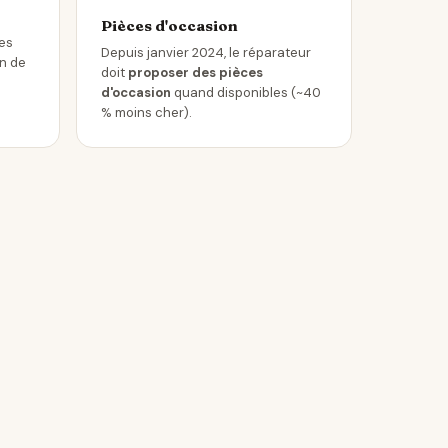
Pièces d'occasion
les
Depuis janvier 2024, le réparateur
in de
doit
proposer des pièces
d'occasion
quand disponibles (~40
% moins cher).