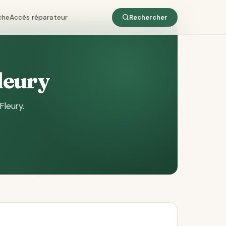
che
Accès réparateur
Rechercher
Fleury
Fleury
.