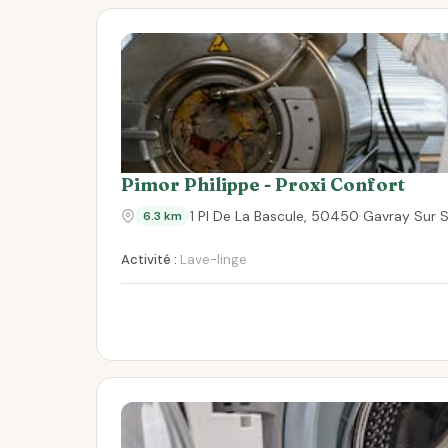
Pimor Philippe - Proxi Confort
1 Pl De La Bascule, 50450 Gavray Sur 
6.3 km
Activité :
Lave-linge