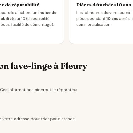
ce de réparabilité
Pièces détachées 10 ans
ppareils affichent un
indice de
Les fabricants doivent fournir 
abilité
sur 10 (disponibilité
pièces pendant
10 ans
après f
ièces, facilité de démontage).
commercialisation.
n lave-linge à Fleury
Ces informations aideront le réparateur.
 votre adresse pour trier par distance.