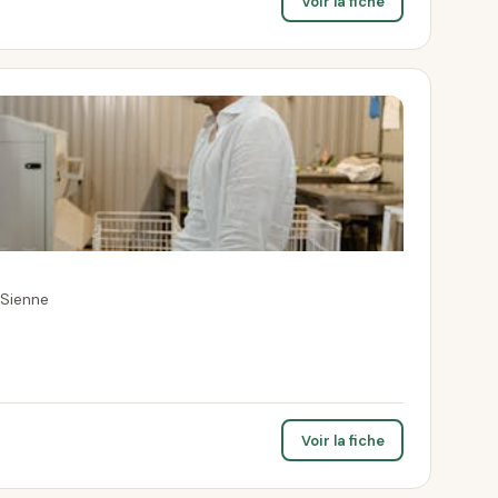
Voir la fiche
-Sienne
Voir la fiche