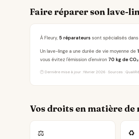
Faire réparer son lave-lin
À Fleury,
5 réparateurs
sont spécialisés dans 
Un lave-linge a une durée de vie moyenne de
vous évitez l'émission d'environ
70 kg de CO₂
🕐 Dernière mise à jour : février 2026 · Sources : Quali
Vos droits en matière de
⚖️
♻️