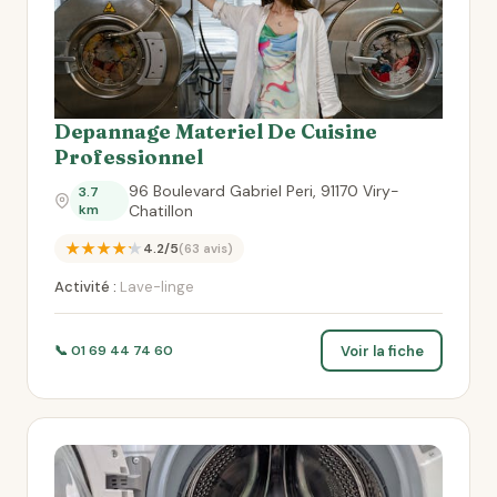
Depannage Materiel De Cuisine
Professionnel
96 Boulevard Gabriel Peri, 91170 Viry-
3.7
km
Chatillon
★★★★★
4.2/5
(63 avis)
Activité :
Lave-linge
Voir la fiche
📞 01 69 44 74 60