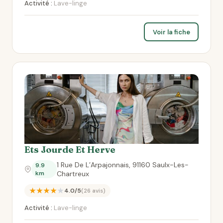
Activité :
Lave-linge
Voir la fiche
Ets Jourde Et Herve
1 Rue De L’Arpajonnais, 91160 Saulx-Les-
9.9
km
Chartreux
★★★★★
4.0/5
(26 avis)
Activité :
Lave-linge