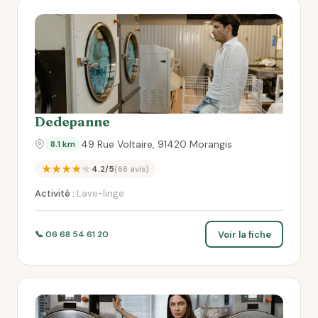
Dedepanne
49 Rue Voltaire, 91420 Morangis
8.1 km
★★★★★
4.2/5
(66 avis)
Activité :
Lave-linge
Voir la fiche
📞 06 68 54 61 20