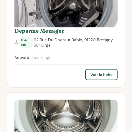
Depanne Menager
62 Rue Du Docteur Babin, 91220 Bretigny
6.4
km
Sur Orge
Activité :
Lave-linge
Voir la fiche