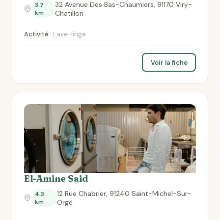
32 Avenue Des Bas-Chaumiers, 91170 Viry-
3.7
km
Chatillon
Activité :
Lave-linge
Voir la fiche
El-Amine Said
12 Rue Chabrier, 91240 Saint-Michel-Sur-
4.3
km
Orge