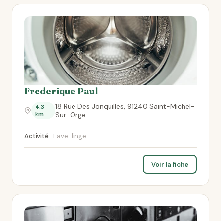
Frederique Paul
18 Rue Des Jonquilles, 91240 Saint-Michel-
4.3
km
Sur-Orge
Activité :
Lave-linge
Voir la fiche