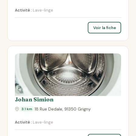
Activité :
Lave-linge
Voir la fiche
Johan Simion
18 Rue Dedale, 91350 Grigny
3.1 km
Activité :
Lave-linge