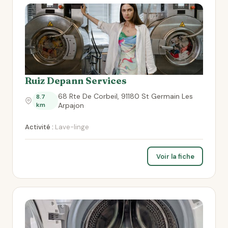
Ruiz Depann Services
68 Rte De Corbeil, 91180 St Germain Les
8.7
km
Arpajon
Activité :
Lave-linge
Voir la fiche