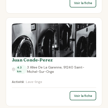
Voir la fiche
Juan Conde-Perez
3 Allee De La Garenne, 91240 Saint-
4.3
km
Michel-Sur-Orge
Activité :
Lave-linge
Voir la fiche