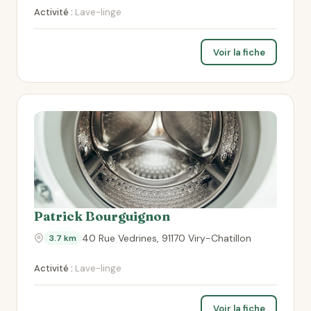
Activité :
Lave-linge
Voir la fiche
Patrick Bourguignon
40 Rue Vedrines, 91170 Viry-Chatillon
3.7 km
Activité :
Lave-linge
Voir la fiche