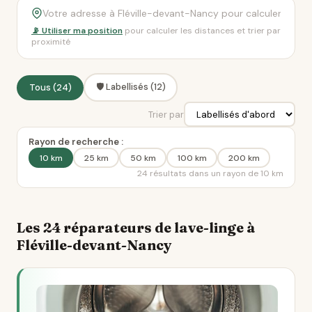
📡 Utiliser ma position
pour calculer les distances et trier par
proximité
🛡️ Labellisés (12)
Tous (24)
Trier par
Rayon de recherche :
10 km
25 km
50 km
100 km
200 km
24 résultats dans un rayon de 10 km
Les 24 réparateurs de lave-linge à
Fléville-devant-Nancy