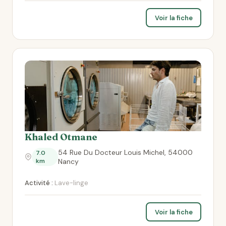
Voir la fiche
Khaled Otmane
54 Rue Du Docteur Louis Michel, 54000
7.0
km
Nancy
Activité :
Lave-linge
Voir la fiche