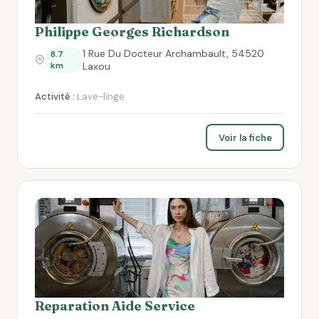
Philippe Georges Richardson
1 Rue Du Docteur Archambault, 54520
8.7
km
Laxou
Activité :
Lave-linge
Voir la fiche
Reparation Aide Service