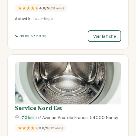
★★★★★
4.6/5
(28 avis)
Activité :
Lave-linge
Voir la fiche
📞 03 83 57 50 28
Service Nord Est
57 Avenue Anatole France, 54000 Nancy
7.0 km
★★★★★
3.8/5
(32 avis)