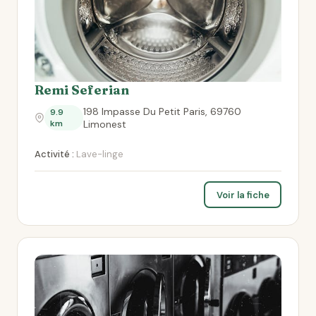
Remi Seferian
198 Impasse Du Petit Paris, 69760
9.9
km
Limonest
Activité :
Lave-linge
Voir la fiche