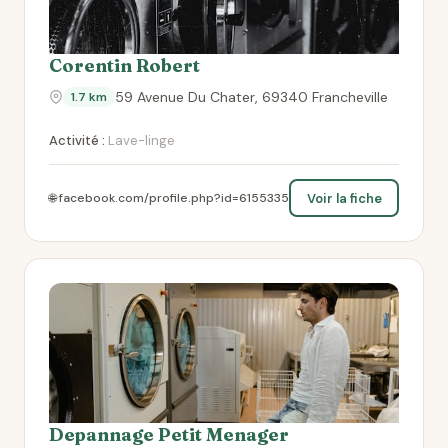
Corentin Robert
59 Avenue Du Chater, 69340 Francheville
1.7 km
Activité :
Lave-linge
Voir la fiche
🌐 facebook.com/profile.php?id=6155335
Depannage Petit Menager