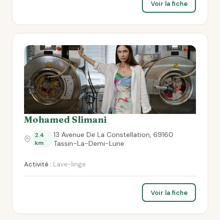
Voir la fiche
Mohamed Slimani
13 Avenue De La Constellation, 69160
2.4
km
Tassin-La-Demi-Lune
Activité :
Lave-linge
Voir la fiche