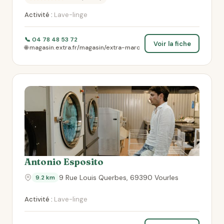
Activité :
Lave-linge
📞 04 78 48 53 72
Voir la fiche
🌐 magasin.extra.fr/magasin/extra-marc
Antonio Esposito
9 Rue Louis Querbes, 69390 Vourles
9.2 km
Activité :
Lave-linge