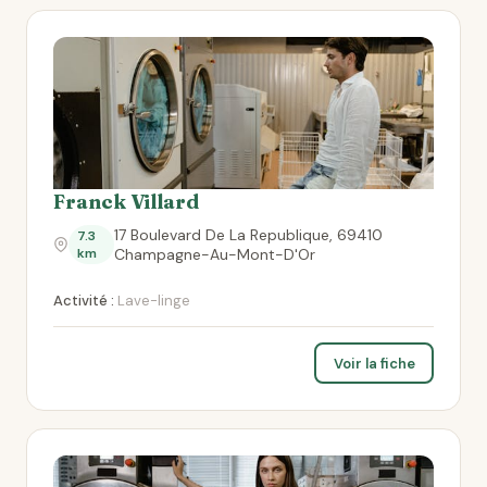
Franck Villard
17 Boulevard De La Republique, 69410
7.3
km
Champagne-Au-Mont-D'Or
Activité :
Lave-linge
Voir la fiche