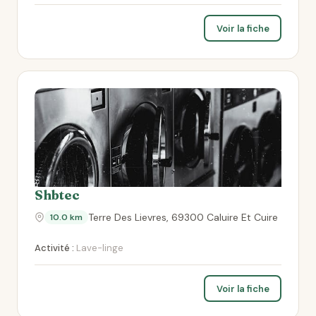
Voir la fiche
Shbtec
Terre Des Lievres, 69300 Caluire Et Cuire
10.0 km
Activité :
Lave-linge
Voir la fiche