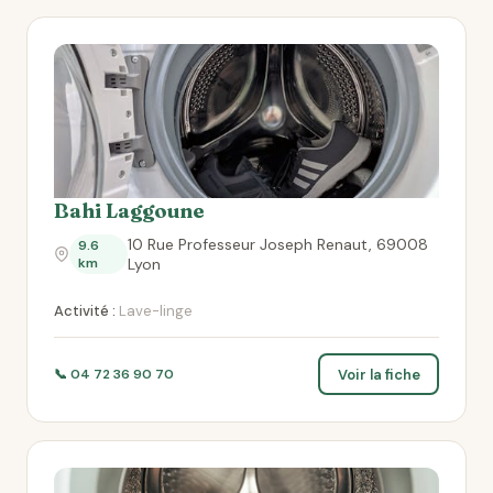
Bahi Laggoune
10 Rue Professeur Joseph Renaut, 69008
9.6
km
Lyon
Activité :
Lave-linge
Voir la fiche
📞 04 72 36 90 70