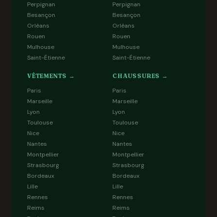
Perpignan
Perpignan
Besançon
Besançon
Orléans
Orléans
Rouen
Rouen
Mulhouse
Mulhouse
Saint-Étienne
Saint-Étienne
VÊTEMENTS →
CHAUSSURES →
Paris
Paris
Marseille
Marseille
Lyon
Lyon
Toulouse
Toulouse
Nice
Nice
Nantes
Nantes
Montpellier
Montpellier
Strasbourg
Strasbourg
Bordeaux
Bordeaux
Lille
Lille
Rennes
Rennes
Reims
Reims