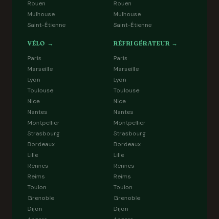
Rouen
Rouen
Mulhouse
Mulhouse
Saint-Étienne
Saint-Étienne
VÉLO →
RÉFRIGÉRATEUR →
Paris
Paris
Marseille
Marseille
Lyon
Lyon
Toulouse
Toulouse
Nice
Nice
Nantes
Nantes
Montpellier
Montpellier
Strasbourg
Strasbourg
Bordeaux
Bordeaux
Lille
Lille
Rennes
Rennes
Reims
Reims
Toulon
Toulon
Grenoble
Grenoble
Dijon
Dijon