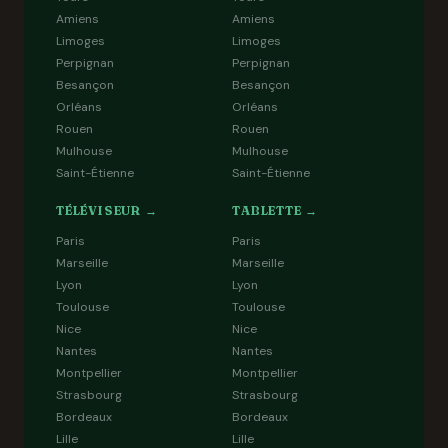
Amiens
Amiens
Limoges
Limoges
Perpignan
Perpignan
Besançon
Besançon
Orléans
Orléans
Rouen
Rouen
Mulhouse
Mulhouse
Saint-Étienne
Saint-Étienne
TÉLÉVISEUR →
TABLETTE →
Paris
Paris
Marseille
Marseille
Lyon
Lyon
Toulouse
Toulouse
Nice
Nice
Nantes
Nantes
Montpellier
Montpellier
Strasbourg
Strasbourg
Bordeaux
Bordeaux
Lille
Lille