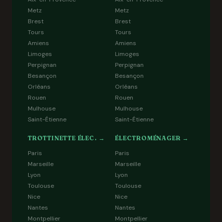
Metz
Metz
Brest
Brest
Tours
Tours
Amiens
Amiens
Limoges
Limoges
Perpignan
Perpignan
Besançon
Besançon
Orléans
Orléans
Rouen
Rouen
Mulhouse
Mulhouse
Saint-Étienne
Saint-Étienne
TROTTINETTE ÉLEC. →
ÉLECTROMÉNAGER →
Paris
Paris
Marseille
Marseille
Lyon
Lyon
Toulouse
Toulouse
Nice
Nice
Nantes
Nantes
Montpellier
Montpellier