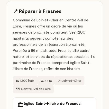
📍 Réparer à Fresnes
Commune de Loir-et-Cher en Centre-Val de
Loire, Fresnes offre un cadre de vie où les
services de proximité comptent. Ses 1 200
habitants peuvent compter sur des
professionnels de la réparation à proximité.
Perchée à 86 m d'altitude, Fresnes allie cadre
naturel et services de réparation accessibles. Le
patrimoine de Fresnes comprend église Saint-
Hilaire de Fresnes, reflet de son histoire.
👥 1 200 hab.
📍 Loir-et-Cher
⛰️ 86 m
🗺️ Centre-Val de Loire
église Saint-Hilaire de Fresnes
🏛️