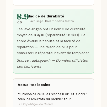
8.9
Indice de durabilité
Lave-linge · 1623 modèles testés
/10
Les lave-linges ont un indice de durabilité
moyen de
8.3/10
(réparabilité : 8.9/10). Ce
score évalue la fiabilité et la facilité de
réparation — une raison de plus pour
consulter un réparateur avant de remplacer.
Source : data.gouv.fr — Données officielles
des fabricants
Actualites locales
Municipales 2026 à Fresnes (Loir-et-Cher) :
tous les résultats du premier tour
La République du Centre