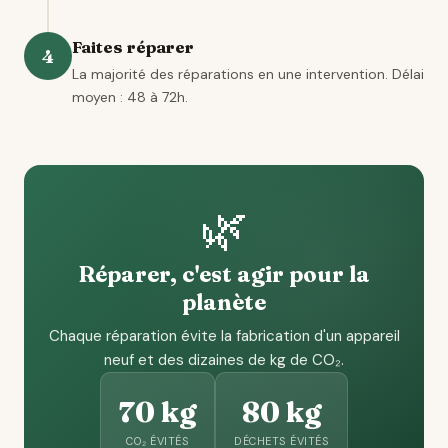
Faites réparer
4
La majorité des réparations en une intervention. Délai
moyen : 48 à 72h.
🌿
Réparer, c'est agir pour la
planète
Chaque réparation évite la fabrication d'un appareil
neuf et des dizaines de kg de CO₂.
70 kg
80 kg
CO₂ ÉVITÉS
DÉCHETS ÉVITÉS