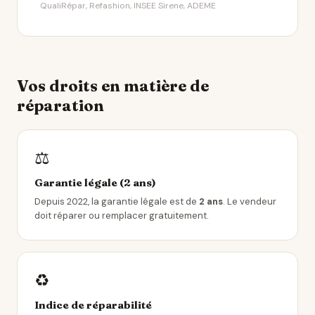
QualiRépar, Refashion, INSEE Sirene, ADEME
Vos droits en matière de
réparation
⚖️
Garantie légale (2 ans)
Depuis 2022, la garantie légale est de
2 ans
. Le vendeur
doit réparer ou remplacer gratuitement.
♻️
Indice de réparabilité