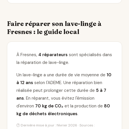
Faire réparer son lave-linge à
Fresnes : le guide local
À Fresnes,
4 réparateurs
sont spécialisés dans
la réparation de lave-linge
.
Un lave-linge a une durée de vie moyenne de
10
à 12 ans
selon l'ADEME. Une réparation bien
réalisée peut prolonger cette durée de
5 à 7
ans
. En réparant, vous évitez l'émission
d'environ
70 kg de CO₂
et la production de
80
kg de déchets électroniques
.
🕐 Dernière mise à jour : février 2026 · Sources :