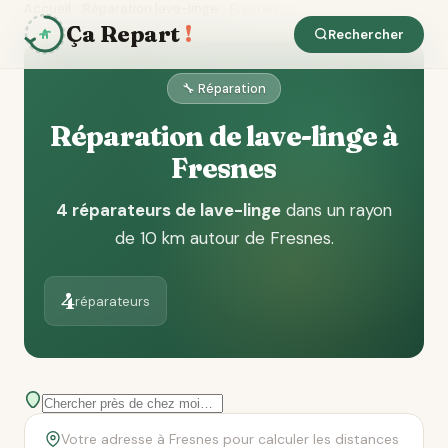
Accueil
Réparation lave-linge
Fresnes
Ça Repart
!
Rechercher
🔧 Réparation
Réparation de lave-linge à
Fresnes
4 réparateurs de lave-linge
dans un rayon
de 10 km autour de Fresnes
.
4
réparateurs