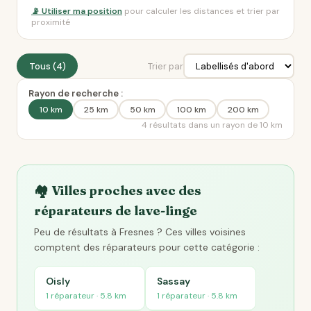
📡 Utiliser ma position
pour calculer les distances et trier par
proximité
Tous (4)
Trier par
Rayon de recherche :
10 km
25 km
50 km
100 km
200 km
4 résultats dans un rayon de 10 km
🏘️ Villes proches avec des
réparateurs de lave-linge
Peu de résultats à Fresnes ? Ces villes voisines
comptent des réparateurs pour cette catégorie :
Oisly
Sassay
1 réparateur · 5.8 km
1 réparateur · 5.8 km