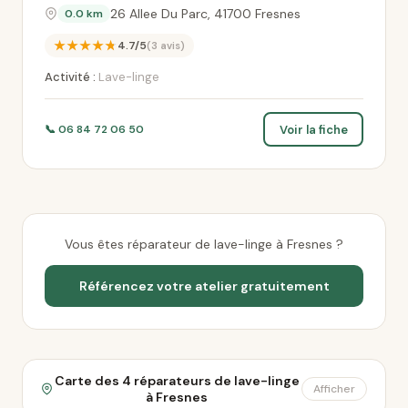
26 Allee Du Parc, 41700 Fresnes
0.0 km
★★★★★
4.7/5
(3 avis)
Activité :
Lave-linge
Voir la fiche
📞 06 84 72 06 50
Vous êtes réparateur de lave-linge à Fresnes ?
Référencez votre atelier gratuitement
Carte des 4 réparateurs de lave-linge
Afficher
à Fresnes