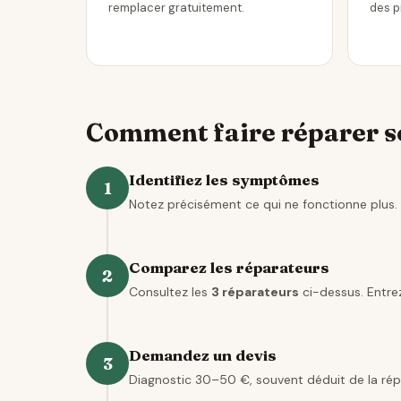
remplacer gratuitement.
des p
Comment faire réparer s
Identifiez les symptômes
1
Notez précisément ce qui ne fonctionne plus. 
Comparez les réparateurs
2
Consultez les
3 réparateurs
ci-dessus. Entrez
Demandez un devis
3
Diagnostic 30–50 €, souvent déduit de la rép