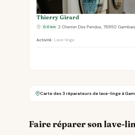
Thierry Girard
2 Chemin Des Pendus, 78950 Gambai
0.0 km
Activité :
Lave-linge
Carte des 3 réparateurs de lave-linge à Gam
Faire réparer son lave-lin