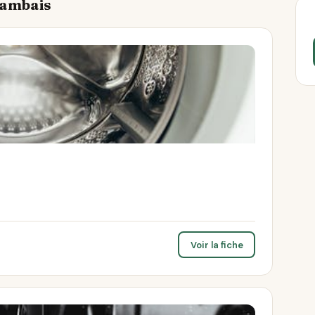
 Gambais
Voir la fiche