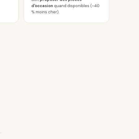
d'occasion
quand disponibles (~40
% moins cher).
.