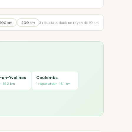
100 km
200 km
3 résultats dans un rayon de 10 km
-en-Yvelines
Coulombs
 · 15.2 km
1 réparateur · 16.1 km