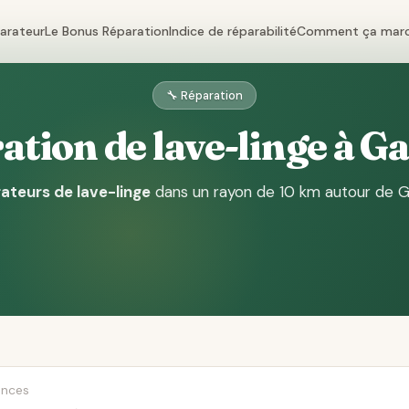
parateur
Le Bonus Réparation
Indice de réparabilité
Comment ça mar
🔧 Réparation
ation de lave-linge à G
ateurs de lave-linge
dans un rayon de 10 km autour de 