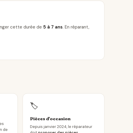
longer cette durée de
5 à 7 ans
. En réparant,
🏷️
Pièces d'occasion
les
Depuis janvier 2024, le réparateur
in de
doit
proposer des pièces