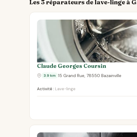
Les 3 réparateurs de lave-linge à
Claude Georges Coursin
15 Grand Rue, 78550 Bazainville
3.9 km
Activité :
Lave-linge