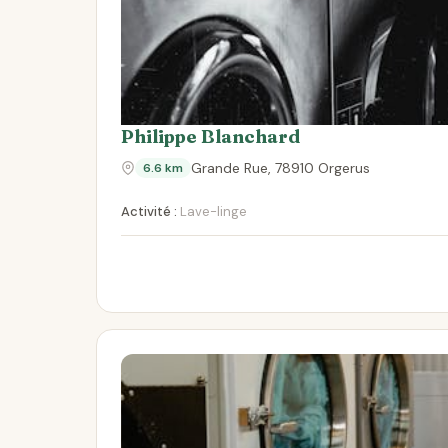
Philippe Blanchard
Grande Rue, 78910 Orgerus
6.6 km
Activité :
Lave-linge