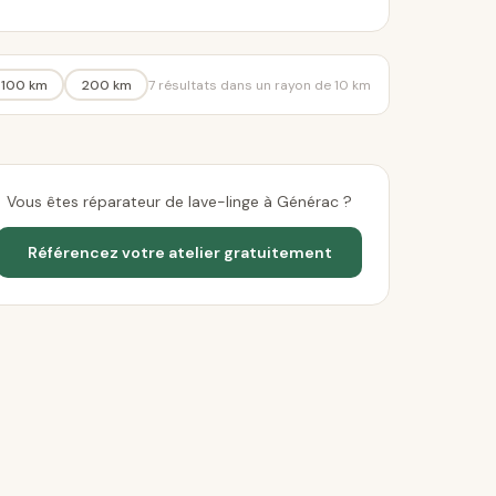
100 km
200 km
7 résultats dans un rayon de 10 km
Vous êtes réparateur de lave-linge à Générac ?
Référencez votre atelier gratuitement