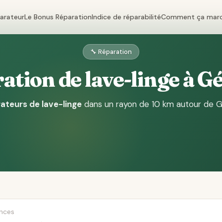
parateur
Le Bonus Réparation
Indice de réparabilité
Comment ça mar
🔧 Réparation
ation de lave-linge à G
ateurs de lave-linge
dans un rayon de 10 km autour de 