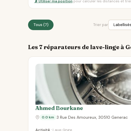
📡 Utiliser ma position
pour calculer les distances et tri
Tous (7)
Trier par
Les 7 réparateurs de lave-linge à 
Ahmed Bourkane
3 Rue Des Amoureux, 30510 Generac
0.0 km
Activité :
Lave-linge