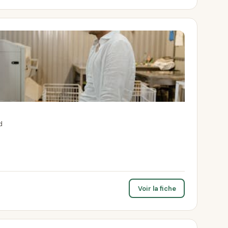
d
Voir la fiche