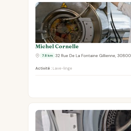
Michel Cornelle
32 Rue De La Fontaine Gillienne, 30800
7.8 km
Activité :
Lave-linge