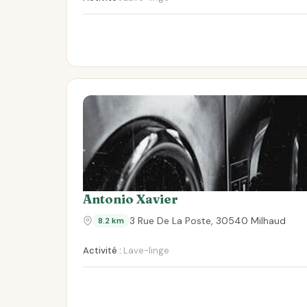
Antonio Xavier
3 Rue De La Poste, 30540 Milhaud
8.2 km
Activité :
Lave-linge