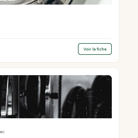
Voir la fiche
ac