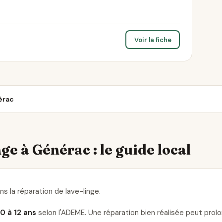
Voir la fiche
érac
ge à Générac : le guide local
s la réparation de lave-linge
.
10 à 12 ans
selon l'ADEME. Une réparation bien réalisée peut pro