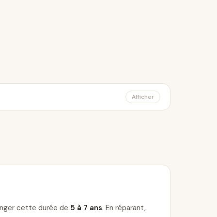
Afficher
longer cette durée de
5 à 7 ans
. En réparant,