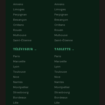
Amiens
Amiens
Limoges
Limoges
Perpignan
Perpignan
Besançon
Besançon
Orléans
Orléans
Rouen
Rouen
Mulhouse
Mulhouse
Saint-Étienne
Saint-Étienne
TÉLÉVISEUR →
TABLETTE →
Paris
Paris
Marseille
Marseille
Lyon
Lyon
Toulouse
Toulouse
Nice
Nice
Nantes
Nantes
Montpellier
Montpellier
Strasbourg
Strasbourg
Bordeaux
Bordeaux
Lille
Lille