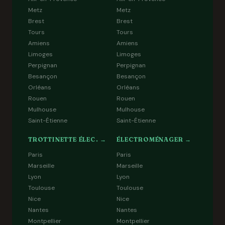
Metz
Metz
Brest
Brest
Tours
Tours
Amiens
Amiens
Limoges
Limoges
Perpignan
Perpignan
Besançon
Besançon
Orléans
Orléans
Rouen
Rouen
Mulhouse
Mulhouse
Saint-Étienne
Saint-Étienne
TROTTINETTE ÉLEC. →
ÉLECTROMÉNAGER →
Paris
Paris
Marseille
Marseille
Lyon
Lyon
Toulouse
Toulouse
Nice
Nice
Nantes
Nantes
Montpellier
Montpellier