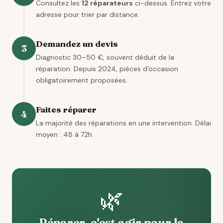
Consultez les
12 réparateurs
ci-dessus. Entrez votre
adresse pour trier par distance.
Demandez un devis
3
Diagnostic 30–50 €, souvent déduit de la
réparation. Depuis 2024, pièces d'occasion
obligatoirement proposées.
Faites réparer
4
La majorité des réparations en une intervention. Délai
moyen : 48 à 72h.
🌿
Réparer, c'est agir pour la