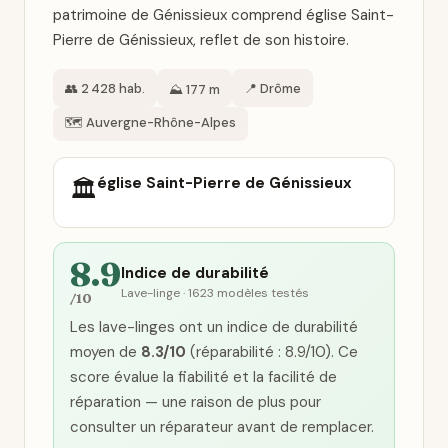
patrimoine de Génissieux comprend église Saint-
Pierre de Génissieux, reflet de son histoire.
👥 2 428 hab.
📍 Drôme
⛰️ 177 m
🗺️ Auvergne-Rhône-Alpes
église Saint-Pierre de Génissieux
🏛️
8.9
Indice de durabilité
Lave-linge · 1623 modèles testés
/10
Les lave-linges ont un indice de durabilité
moyen de
8.3/10
(réparabilité : 8.9/10). Ce
score évalue la fiabilité et la facilité de
réparation — une raison de plus pour
consulter un réparateur avant de remplacer.