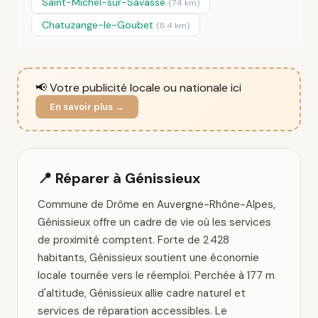
Saint-Michel-sur-Savasse
(7.4 km)
Chatuzange-le-Goubet
(8.4 km)
📢 Votre publicité locale ou nationale ici
En savoir plus →
📍 Réparer à Génissieux
Commune de Drôme en Auvergne-Rhône-Alpes,
Génissieux offre un cadre de vie où les services
de proximité comptent. Forte de 2 428
habitants, Génissieux soutient une économie
locale tournée vers le réemploi. Perchée à 177 m
d'altitude, Génissieux allie cadre naturel et
services de réparation accessibles. Le