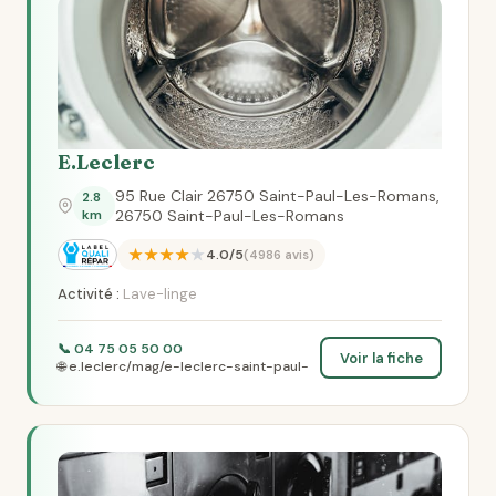
E.Leclerc
95 Rue Clair 26750 Saint-Paul-Les-Romans,
2.8
km
26750 Saint-Paul-Les-Romans
★★★★★
4.0/5
(4986 avis)
Activité :
Lave-linge
📞 04 75 05 50 00
Voir la fiche
🌐 e.leclerc/mag/e-leclerc-saint-paul-