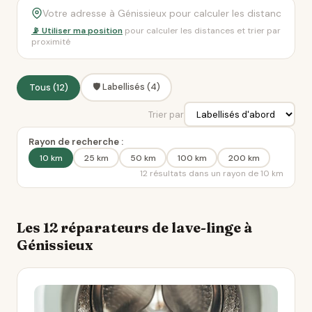
📡 Utiliser ma position
pour calculer les distances et trier par
proximité
🛡️ Labellisés (4)
Tous (12)
Trier par
Rayon de recherche :
10 km
25 km
50 km
100 km
200 km
12 résultats dans un rayon de 10 km
Les 12 réparateurs de lave-linge à
Génissieux